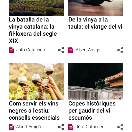
La batalla de la
De la vinya a la
vinya catalana: la
taula: el viatge del vi
fil·loxera del segle
XIX
Júlia Catarineu
Albert Amigó
Com servir els vins
Copes històriques
negres a l'estiu:
per gaudir del vi
consells essencials
escumós
Albert Amigó
Júlia Catarineu