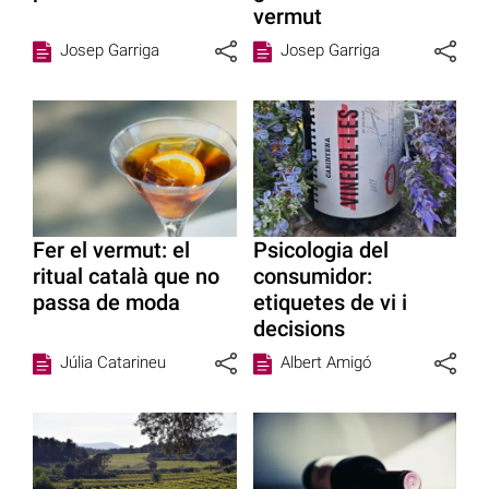
vermut
Josep Garriga
Josep Garriga
Fer el vermut: el
Psicologia del
ritual català que no
consumidor:
passa de moda
etiquetes de vi i
decisions
Júlia Catarineu
Albert Amigó