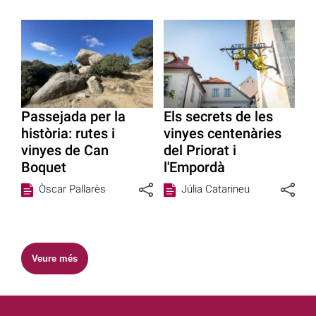
Passejada per la
Els secrets de les
història: rutes i
vinyes centenàries
vinyes de Can
del Priorat i
Boquet
l'Empordà
Òscar Pallarès
Júlia Catarineu
Veure més