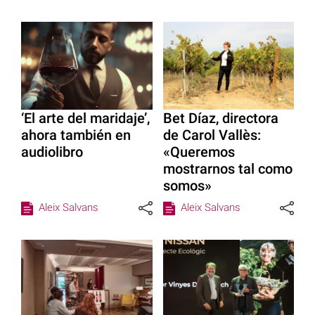
‘El arte del maridaje’,
Bet Díaz, directora
ahora también en
de Carol Vallès:
audiolibro
«Queremos
mostrarnos tal como
somos»
Aleix Salvans
Aleix Salvans