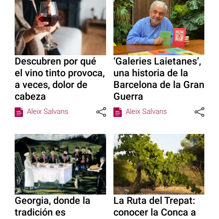
Descubren por qué
‘Galeries Laietanes’,
el vino tinto provoca,
una historia de la
a veces, dolor de
Barcelona de la Gran
cabeza
Guerra
Aleix Salvans
Aleix Salvans
Georgia, donde la
La Ruta del Trepat:
tradición es
conocer la Conca a