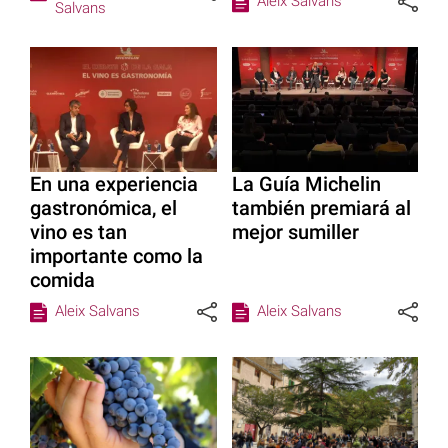
Aleix Salvans
Salvans
En una experiencia
La Guía Michelin
gastronómica, el
también premiará al
vino es tan
mejor sumiller
importante como la
comida
Aleix Salvans
Aleix Salvans