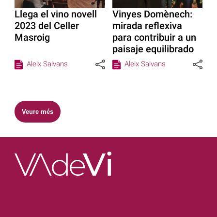
Llega el vino novell
Vinyes Domènech:
2023 del Celler
mirada reflexiva
Masroig
para contribuir a un
paisaje equilibrado
Aleix Salvans
Aleix Salvans
Veure més