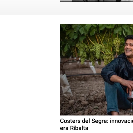
Costers del Segre: innovació
era Ribalta