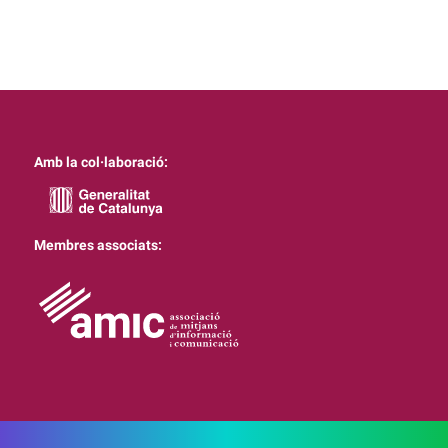
Amb la col·laboració:
Membres associats: