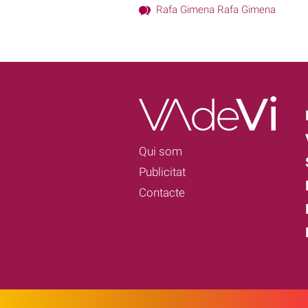
Rafa Gimena Rafa Gimena
Qui som
Publicitat
Contacte