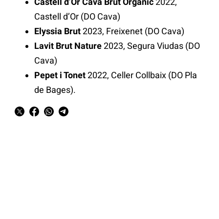
Castell d’Or Cava Brut Orgànic
2022,
Castell d’Or (DO Cava)
Elyssia Brut
2023, Freixenet (DO Cava)
Lavit Brut Nature
2023, Segura Viudas (DO
Cava)
Pepet i Tonet
2022, Celler Collbaix (DO Pla
de Bages).