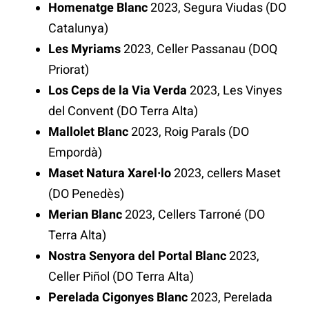
Homenatge Blanc
2023, Segura Viudas (DO
Catalunya)
Les Myriams
2023, Celler Passanau (DOQ
Priorat)
Los Ceps de la Via Verda
2023, Les Vinyes
del Convent (DO Terra Alta)
Mallolet Blanc
2023, Roig Parals (DO
Empordà)
Maset Natura Xarel·lo
2023, cellers Maset
(DO Penedès)
Merian Blanc
2023, Cellers Tarroné (DO
Terra Alta)
Nostra Senyora del Portal Blanc
2023,
Celler Piñol (DO Terra Alta)
Perelada Cigonyes Blanc
2023, Perelada