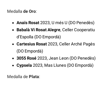
Medalla
de Oro
:
Anaïs Rosat
2023, U més U (DO Penedès)
Babalà Vi Rosat Alegre
, Celler Cooperatiu
d’Espolla (DO Empordà)
Cartesius Rosat
2023, Celler Arché Pagès
(DO Empordà)
3055 Rosé
2023, Jean Leon (DO Penedès)
Cypsela
2023, Mas Llunes (DO Empordà)
Medalla de
Plata
: