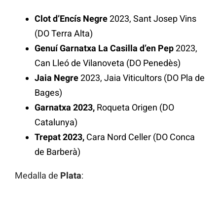
Clot d’Encís Negre
2023, Sant Josep Vins
(DO Terra Alta)
Genuí Garnatxa La Casilla d’en Pep
2023,
Can Lleó de Vilanoveta (DO Penedès)
Jaia Negre
2023, Jaia Viticultors (DO Pla de
Bages)
Garnatxa 2023,
Roqueta Origen (DO
Catalunya)
Trepat 2023,
Cara Nord Celler (DO Conca
de Barberà)
Medalla de
Plata
: