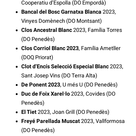
Cooperatiu d’Espolla (DO Empordà)
Bancal del Bosc Garnatxa Blanca
2023,
Vinyes Domènech (DO Montsant)
Clos Ancestral Blanc
2023, Família Torres
(DO Penedès)
Clos Corriol Blanc 2023
, Família Ametller
(DOQ Priorat)
Clot d’Encís Selecció Especial Blanc
2023,
Sant Josep Vins (DO Terra Alta)
De Ponent 2023
, U més U (DO Penedès)
Duc de Foix Xarel·lo
2023, Covides (DO
Penedès)
El Tiet
2023, Joan Grill (DO Penedès)
Freyé Parellada Muscat
2023, Vallformosa
(DO Penedès)