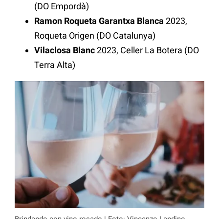
(DO Empordà)
Ramon Roqueta Garantxa Blanca
2023,
Roqueta Origen (DO Catalunya)
Vilaclosa Blanc
2023, Celler La Botera (DO
Terra Alta)
Brindando con vino rosado | Foto: Vincenzo Landino,