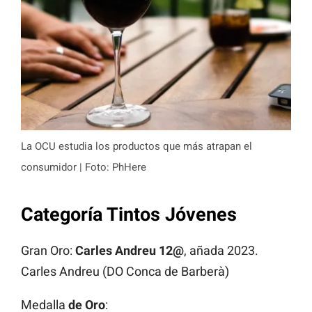
La OCU estudia los productos que más atrapan el
consumidor | Foto: PhHere
Categoría Tintos Jóvenes
Gran Oro:
Carles Andreu 12@
, añada 2023.
Carles Andreu (DO Conca de Barberà)
Medalla
de Oro
: