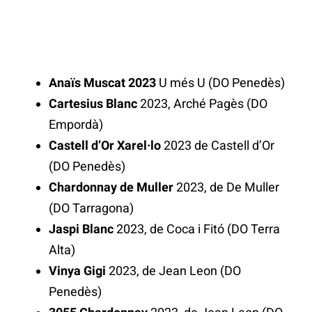
Anaïs Muscat 2023
U més U (DO Penedès)
Cartesius Blanc
2023, Arché Pagès (DO
Empordà)
Castell d’Or Xarel·lo
2023 de Castell d’Or
(DO Penedès)
Chardonnay de Muller
2023, de De Muller
(DO Tarragona)
Jaspi Blanc
2023, de Coca i Fitó (DO Terra
Alta)
Vinya Gigi
2023, de Jean Leon (DO
Penedès)