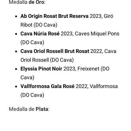
Medalla
de Oro
:
Ab Origin Rosat Brut Reserva
2023, Giró
Ribot (DO Cava)
Cava Núria Rosé
2023, Caves Miquel Pons
(DO Cava)
Cava Oriol Rossell Brut
Rosat
2022, Cava
Oriol Rossell (DO Cava)
Elyssia Pinot Noir
2023, Freixenet (DO
Cava)
Vallformosa Gala Rosé
2022, Vallformosa
(DO Cava)
Medalla de
Plata
: