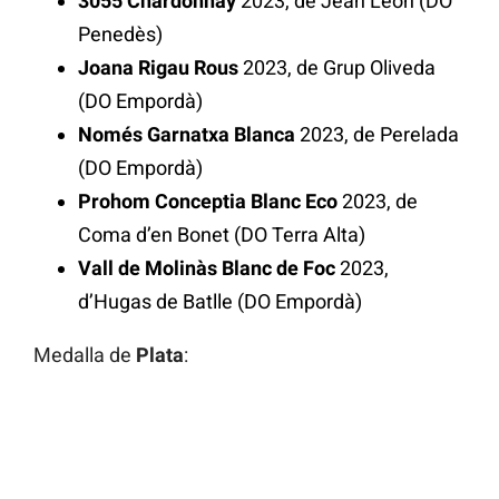
3055 Chardonnay
2023, de Jean Leon (DO
Penedès)
Joana Rigau Rous
2023, de Grup Oliveda
(DO Empordà)
Només Garnatxa Blanca
2023, de Perelada
(DO Empordà)
Prohom Conceptia Blanc Eco
2023, de
Coma d’en Bonet (DO Terra Alta)
Vall de Molinàs Blanc de Foc
2023,
d’Hugas de Batlle (DO Empordà)
Medalla de
Plata
: