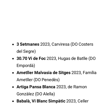
3 Setmanes
2023, Carviresa (DO Costers
del Segre)
30.70 Vi de Foc
2023, Hugas de Batlle (DO
Empordà)
Ametller Malvasia de Sitges
2023, Família
Ametller (DO Penedès)
Artiga Pansa Blanca
2023, de Ramon
Gonzàlez (DO Alella)
Babalà, Vi Blanc Simpàtic
2023, Celler