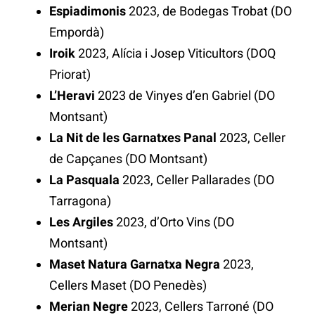
Espiadimonis
2023, de Bodegas Trobat (DO
Empordà)
Iroik
2023, Alícia i Josep Viticultors (DOQ
Priorat)
L’Heravi
2023 de Vinyes d’en Gabriel (DO
Montsant)
La Nit de les Garnatxes Panal
2023, Celler
de Capçanes (DO Montsant)
La Pasquala
2023, Celler Pallarades (DO
Tarragona)
Les Argiles
2023, d’Orto Vins (DO
Montsant)
Maset Natura Garnatxa Negra
2023,
Cellers Maset (DO Penedès)
Merian Negre
2023, Cellers Tarroné (DO