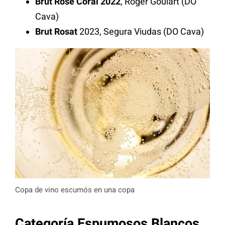
Brut Rosé Coral 2022
, Roger Goulart (DO
Cava)
Brut Rosat
2023, Segura Viudas (DO Cava)
Copa de vino escumós en una copa
Categoría Espumosos Blancos