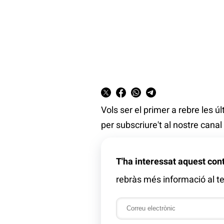
Vols ser el primer a rebre les ú
per subscriure't al nostre cana
T'ha interessat aquest con
rebràs més informació al te