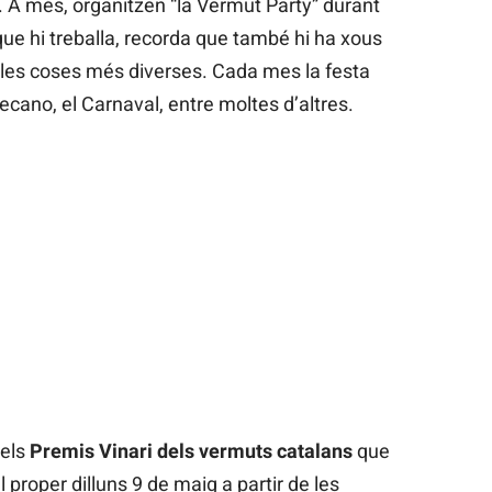
. A més, organitzen “la Vermut Party” durant
que hi treballa, recorda que també hi ha xous
les coses més diverses. Cada mes la festa
ecano, el Carnaval, entre moltes d’altres.
dels
Premis Vinari dels vermuts catalans
que
 proper dilluns 9 de maig a partir de les