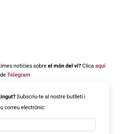
ltimes notícies sobre
el món del vi?
Clica
aquí
l de
Telegram
tingut?
Subscriu-te al nostre butlletí i
u correu electrònic