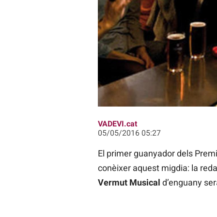
|
VADEVI.cat
05/05/2016 05:27
El primer guanyador dels Premi
conèixer aquest migdia: la red
Vermut Musical
d’enguany ser