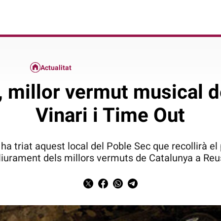
Actualitat
, millor vermut musical 
Vinari i Time Out
a triat aquest local del Poble Sec que recollirà el 
lliurament dels millors vermuts de Catalunya a Reu