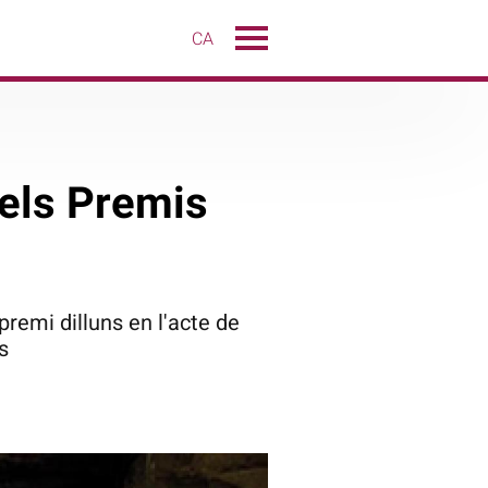
CA
dels Premis
premi dilluns en l'acte de
s