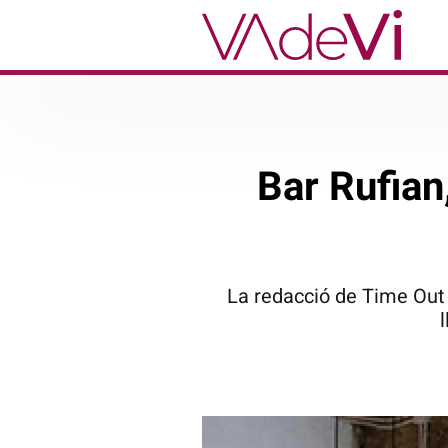
Bar Rufian
La redacció de Time Out h