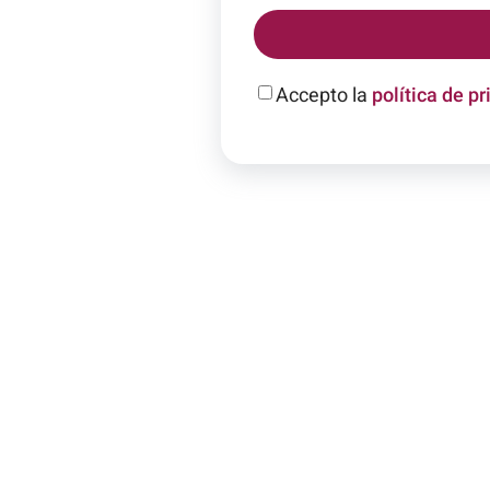
Accepto la
política de pr