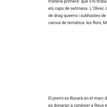
matèria primera” que s’hi troba
els caps de setmana. L’Oliver, 
de drag queens i subhastes de 
canvia de temàtica: les flors, M
El premi es lliurarà en el marc 
es donaran a conèixer a Reus el