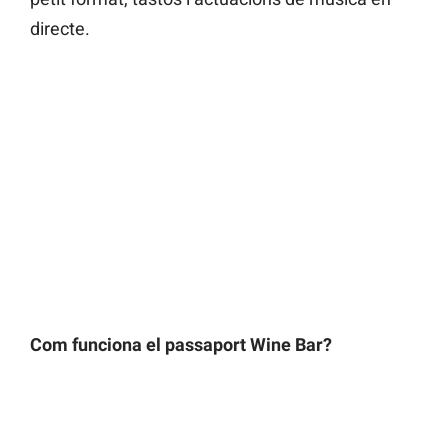
directe.
Com funciona el passaport Wine Bar?