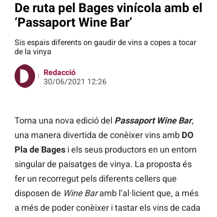
De ruta pel Bages vinícola amb el
‘Passaport Wine Bar’
Sis espais diferents on gaudir de vins a copes a tocar
de la vinya
Redacció
30/06/2021 12:26
Torna una nova edició del
Passaport Wine Bar
,
una manera divertida de conèixer vins amb
DO
Pla de Bages
i els seus productors en un entorn
singular de paisatges de vinya. La proposta és
fer un recorregut pels diferents cellers que
disposen de
Wine Bar
amb l’al·licient que, a més
a més de poder conèixer i tastar els vins de cada