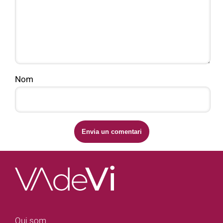
Nom
Qui som