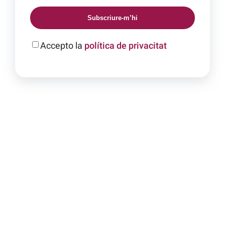
Subscriure-m’hi
Accepto la
política de privacitat