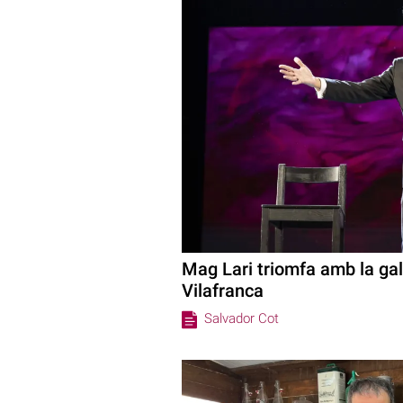
Mag Lari triomfa amb la gal
Vilafranca
Salvador Cot