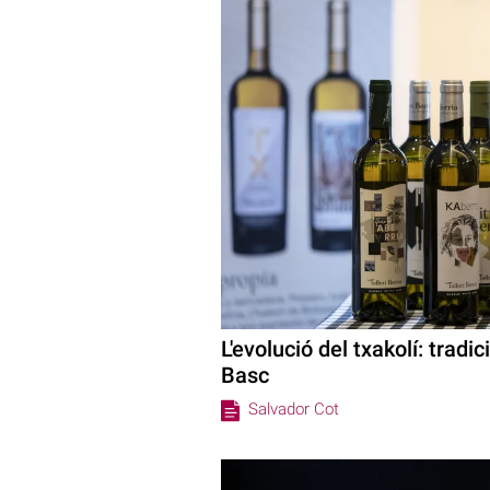
L'evolució del txakolí: tradic
Basc
Salvador Cot