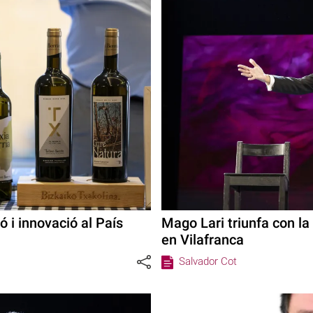
ió i innovació al País
Mago Lari triunfa con la
en Vilafranca
Salvador Cot