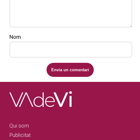
Nom
Qui som
Publicitat