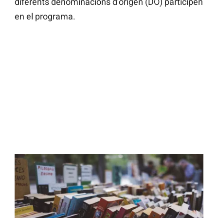
diferents denominacions d’origen (DO) participen
en el programa.