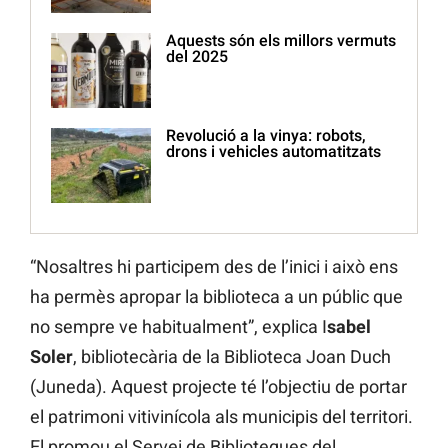
Aquests són els millors vermuts
del 2025
Revolució a la vinya: robots,
drons i vehicles automatitzats
“Nosaltres hi participem des de l’inici i això ens
ha permès apropar la biblioteca a un públic que
no sempre ve habitualment”, explica I
sabel
Soler
, bibliotecària de la Biblioteca Joan Duch
(Juneda). Aquest projecte té l’objectiu de portar
el patrimoni vitivinícola als municipis del territori.
El promou el Servei de Biblioteques del