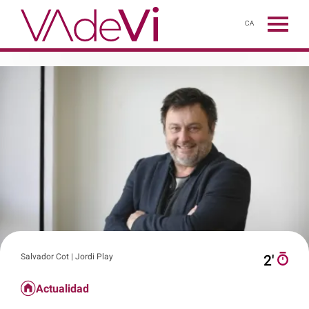
CA
Salvador Cot | Jordi Play
2′
Actualidad