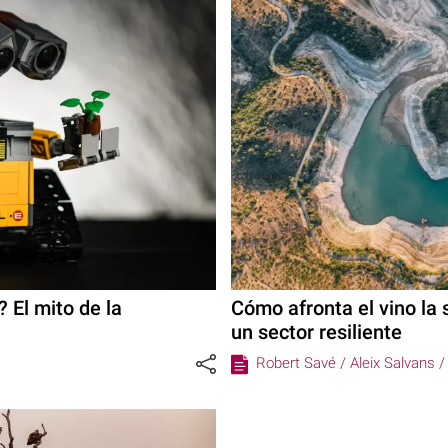
? El mito de la
Cómo afronta el vino la 
un sector resiliente
Robert Savé /
Aleix Salvans 