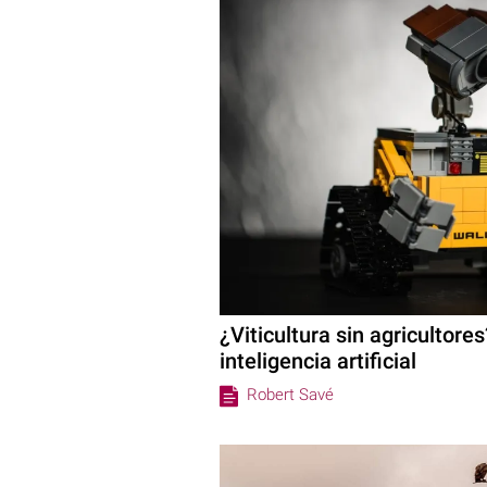
¿Viticultura sin agricultores
inteligencia artificial
Robert Savé