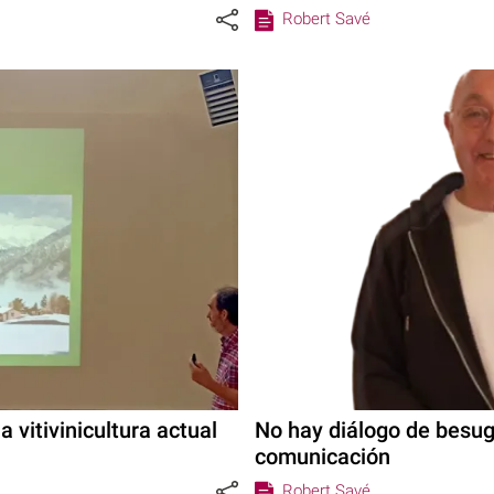
Robert Savé
a vitivinicultura actual
No hay diálogo de besug
comunicación
Robert Savé