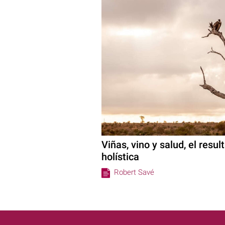
Viñas, vino y salud, el res
holística
Robert Savé