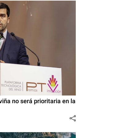
iña no será prioritaria en la