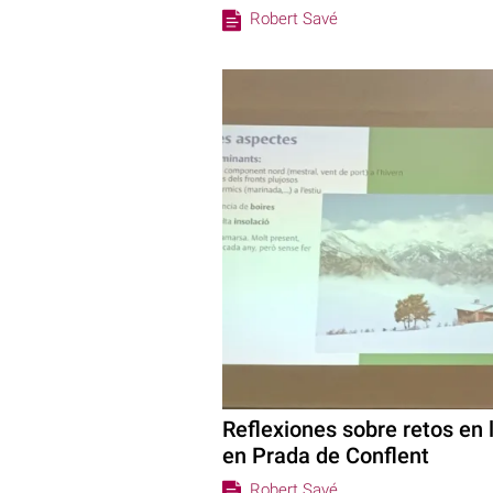
Robert Savé
Reflexiones sobre retos en l
en Prada de Conflent
Robert Savé