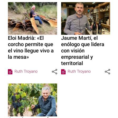
Eloi Madrià: «El
Jaume Martí, el
corcho permite que
enólogo que lidera
el vino llegue vivo a
con visión
la mesa»
empresarial y
territorial
Ruth Troyano
Ruth Troyano