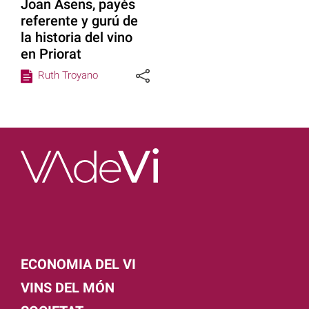
Joan Asens, payés
referente y gurú de
la historia del vino
en Priorat
Ruth Troyano
ECONOMIA DEL VI
VINS DEL MÓN