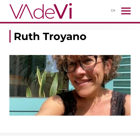
CA
Ruth Troyano