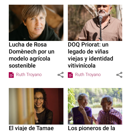
Lucha de Rosa
DOQ Priorat: un
Domènech por un
legado de viñas
modelo agrícola
viejas y identidad
sostenible
vitivinícola
Ruth Troyano
Ruth Troyano
El viaje de Tamae
Los pioneros de la