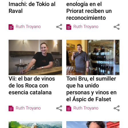
Imachi: de Tokio al
enología en el
Raval
Priorat reciben un
reconocimiento
Ruth Troyano
Ruth Troyano
Vii: el bar de vinos
Toni Bru, el sumiller
de los Roca con
que ha unido
esencia catalana
personas y vinos en
el Áspic de Falset
Ruth Troyano
Ruth Troyano