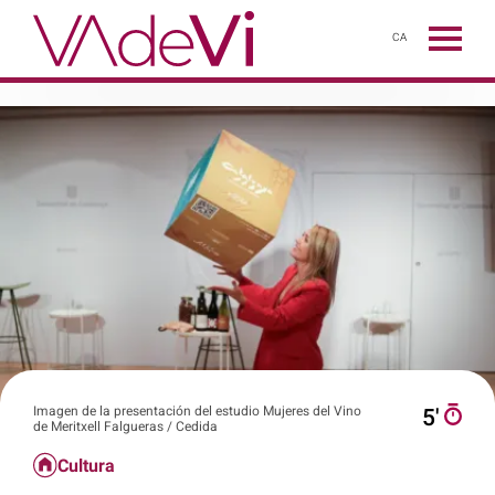
CA
Imagen de la presentación del estudio Mujeres del Vino
5′
de Meritxell Falgueras / Cedida
Cultura