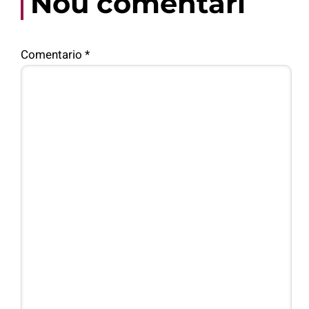
Nou comentari
Comentario
*