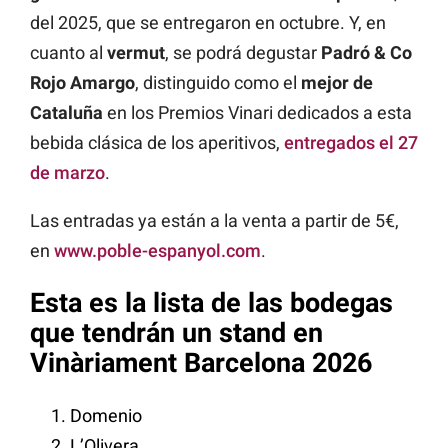
del 2025, que se entregaron en octubre. Y, en
cuanto al
vermut
, se podrá degustar
Padró & Co
Rojo Amargo
, distinguido como el
mejor de
Cataluña
en los Premios Vinari dedicados a esta
bebida clásica de los aperitivos,
entregados el 27
de marzo
.
Las entradas ya están a la venta a partir de 5€,
en
www.poble-espanyol.com
.
Esta es la lista de las bodegas
que tendrán un stand en
Vinàriament Barcelona 2026
Domenio
L’Olivera