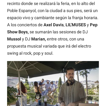
recinto donde se realizará la feria, en lo alto del
Poble Espanyol, con la ciudad a sus pies, será un
espacio vivo y cambiante según la franja horaria.
A los conciertos de
Axel Davis
,
LIL’MUSES
y
Pep
Show Boys,
se sumarán las sesiones de DJ
Mussol
y DJ
Marian,
entre otros, con una
propuesta musical variada que irá del electro
swing al rock, pop y soul.