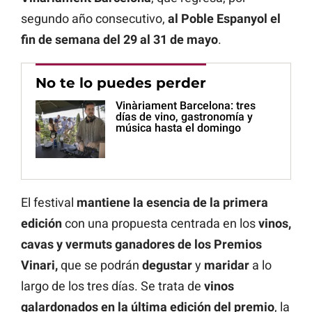
segundo año consecutivo,
al Poble Espanyol el
fin de semana del 29 al 31 de mayo
.
No te lo puedes perder
Vinàriament Barcelona: tres
días de vino, gastronomía y
música hasta el domingo
El festival
mantiene la esencia de la primera
edición
con una propuesta centrada en los
vinos,
cavas y vermuts ganadores de los Premios
Vinari,
que se podrán
degustar
y
maridar
a lo
largo de los tres días. Se trata de
vinos
galardonados en la última edición del premio
, la