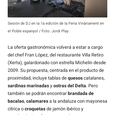
Sesión de DJ en la 1a edición de la Feria Vinàriament en
el Poble espanyol / Foto: Jordi Play
La oferta gastronómica volverá a estar a cargo
del chef Fran López, del restaurante Villa Retiro
(Xerta), galardonado con estrella Michelin desde
2009. Su propuesta, centrada en el producto de
proximidad, incluye tablas de
quesos
catalanes,
sardinas marinadas
y
ostras del Delta
. Pero
también se podrán encontrar
brandada de
bacalao
,
calamares
a la andaluza con mayonesa
cítrica o
croquetas
de jamón ibérico y