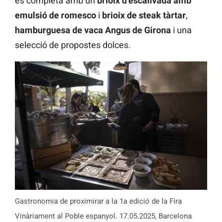
es completa amb un
brioix d’escalivada amb
emulsió de romesco
i
brioix de steak tàrtar
,
hamburguesa de vaca Angus de Girona
i una
selecció de propostes dolces.
Gastronomia de proximirar a la 1a edició de la Fira
Vinàriament al Poble espanyol. 17.05.2025, Barcelona