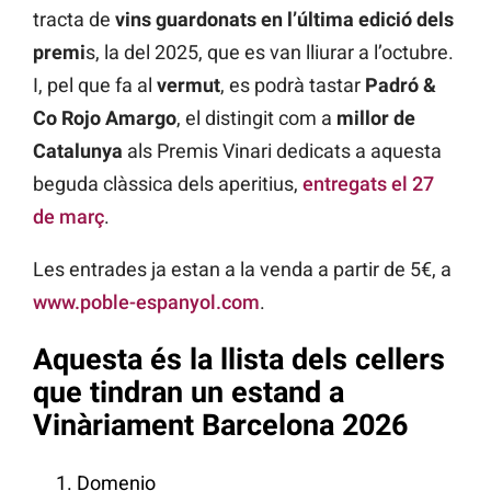
tracta de
vins guardonats en l’última edició dels
premi
s, la del 2025, que es van lliurar a l’octubre.
I, pel que fa al
vermut
, es podrà tastar
Padró &
Co Rojo Amargo
, el distingit com a
millor de
Catalunya
als Premis Vinari dedicats a aquesta
beguda clàssica dels aperitius,
entregats el 27
de març
.
Les entrades ja estan a la venda a partir de 5€, a
www.poble-espanyol.com
.
Aquesta és la llista dels cellers
que tindran un estand a
Vinàriament Barcelona 2026
Domenio