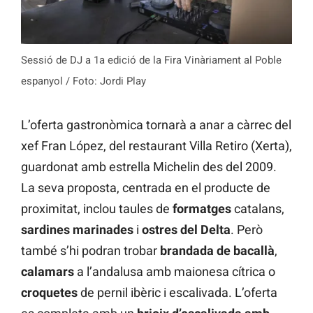
Sessió de DJ a 1a edició de la Fira Vinàriament al Poble
espanyol / Foto: Jordi Play
L’oferta gastronòmica tornarà a anar a càrrec del
xef Fran López, del restaurant Villa Retiro (Xerta),
guardonat amb estrella Michelin des del 2009.
La seva proposta, centrada en el producte de
proximitat, inclou taules de
formatges
catalans,
sardines marinades
i
ostres del Delta
. Però
també s’hi podran trobar
brandada de bacallà
,
calamars
a l’andalusa amb maionesa cítrica o
croquetes
de pernil ibèric i escalivada. L’oferta