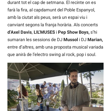
durant tot el cap de setmana. El recinte on es
farà la fira, al capdamunt del Poble Espanyol,
amb la ciutat als peus, serà un espai viu i
canviant segons la franja horària. Als concerts
d’Axel Davis
,
LIL’MUSES
i
Pep Show Boys,
s’hi
sumaran les sessions de DJ
Mussol
i DJ
Marian,
entre d’altres, amb una proposta musical variada
que anirà de l’electro swing al rock, pop i soul.