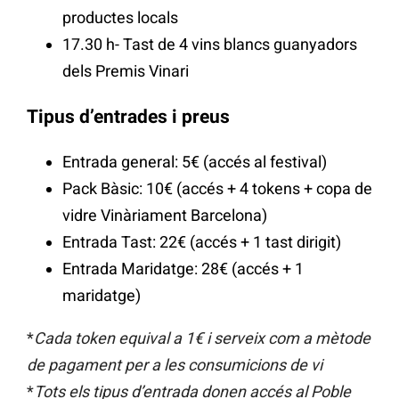
productes locals
17.30 h- Tast de 4 vins blancs guanyadors
dels Premis Vinari
Tipus d’entrades i preus
Entrada general: 5€ (accés al festival)
Pack Bàsic: 10€ (accés + 4 tokens + copa de
vidre Vinàriament Barcelona)
Entrada Tast: 22€ (accés + 1 tast dirigit)
Entrada Maridatge: 28€ (accés + 1
maridatge)
*
Cada token equival a 1€ i serveix com a mètode
de pagament per a les consumicions de vi
*
Tots els tipus d’entrada donen accés al Poble