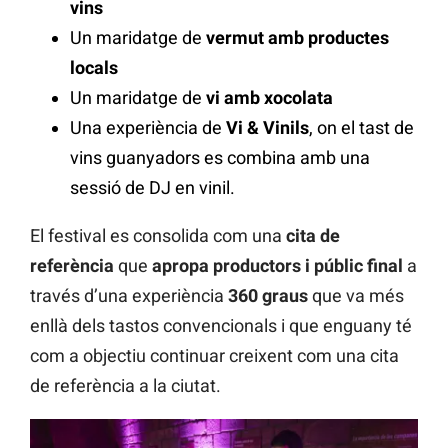
vins
Un maridatge de
vermut amb productes
locals
Un maridatge de
vi amb xocolata
Una experiència de
Vi & Vinils
, on el tast de
vins guanyadors es combina amb una
sessió de DJ en vinil.
El festival es consolida com una
cita de
referència
que
apropa productors i públic final
a
través d’una experiència
360 graus
que va més
enllà dels tastos convencionals i que enguany té
com a objectiu continuar creixent com una cita
de referència a la ciutat.