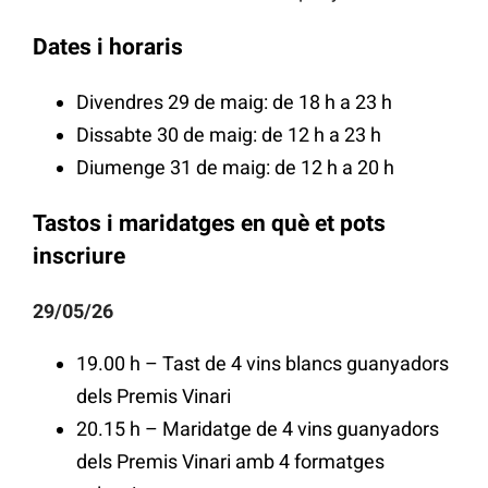
Dates i horaris
Divendres 29 de maig: de 18 h a 23 h
Dissabte 30 de maig: de 12 h a 23 h
Diumenge 31 de maig: de 12 h a 20 h
Tastos i maridatges en què et pots
inscriure
29/05/26
19.00 h – Tast de 4 vins blancs guanyadors
dels Premis Vinari
20.15 h – Maridatge de 4 vins guanyadors
dels Premis Vinari amb 4 formatges