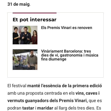
31 de maig
.
Et pot interessar
Els Premis Vinari es renoven
Vinàriament Barcelona: tres
dies de vi, gastronomia i música
fins diumenge
El festival
manté l’essència de la primera edició
amb una proposta centrada en els
vins, caves i
vermuts guanyadors dels Premis Vinari,
que es
podran
tastar
i
maridar
al llarg dels tres dies. Es