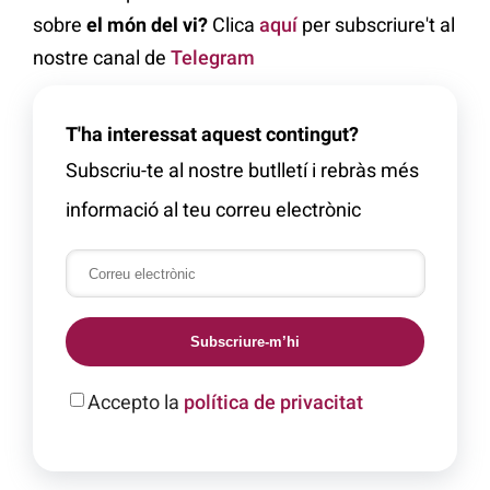
sobre
el món del vi?
Clica
aquí
per subscriure't al
nostre canal de
Telegram
T'ha interessat aquest contingut?
Subscriu-te al nostre butlletí i rebràs més
informació al teu correu electrònic
Subscriure-m’hi
Accepto la
política de privacitat