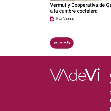
Vermut y Cooperativa de Gan
a la cumbre coctelera
Eva Vicens
Veure més