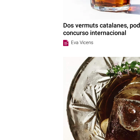
Dos vermuts catalanes, pod
concurso internacional
Eva Vicens