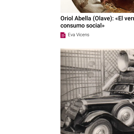
Oriol Abella (Olave): «El v
consumo social»
Eva Vicens