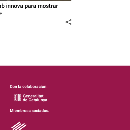
Lab innova para mostrar
»
Con la colaboración:
Miembros asociados: