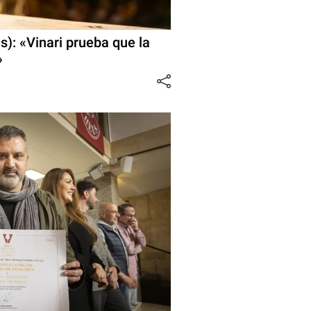
): «Vinari prueba que la
»