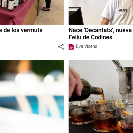
e de los vermuts
Nace ‘Decantats’, nueva
Feliu de Codines
Eva Vicens