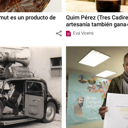
ermut es un producto de
Quim Pérez (Tres Cadires
artesanía también gana
Eva Vicens