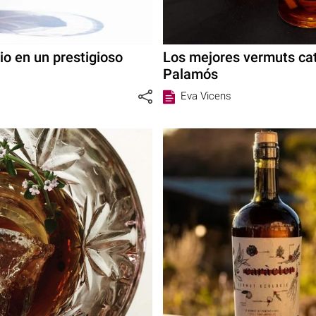
io en un prestigioso
Los mejores vermuts ca
Palamós
Eva Vicens