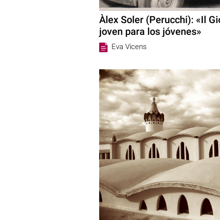
Àlex Soler (Perucchi): «Il 
joven para los jóvenes»
Eva Vicens