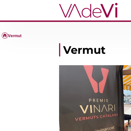
Vermut
Vermut