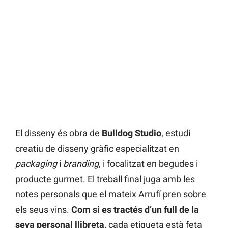
El disseny és obra de
Bulldog Studio
, estudi
creatiu de disseny gràfic especialitzat en
packaging
i
branding
, i focalitzat en begudes i
producte gurmet. El treball final juga amb les
notes personals que el mateix Arrufí pren sobre
els seus vins.
Com si es tractés d’un full de la
seva personal llibreta,
cada etiqueta està feta