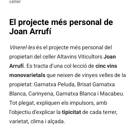
celler
El projecte més personal de
Joan Arrufí
Vinerel·les
és el projecte més personal del
propietari del celler Altavins Viticultors
Joan
Arrufí
. Es tracta d’una col·lecció de
cinc vins
monovarietals
que neixen de vinyes velles de la
propietat: Garnatxa Peluda, Brisat Garnatxa
Blanca, Carinyena, Garnatxa Blanca i Macabeu.
Tot plegat, expliquen els impulsors, amb
l’objectiu d’explicar la
tipicitat
de cada terrer,
varietat, clima i alçada.