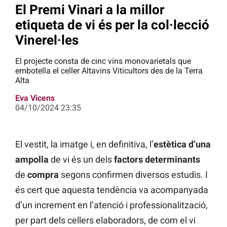
El Premi Vinari a la millor
etiqueta de vi és per la col·lecció
Vinerel·les
El projecte consta de cinc vins monovarietals que
embotella el celler Altavins Viticultors des de la Terra
Alta
Eva Vicens
04/10/2024 23:35
El vestit, la imatge i, en definitiva, l’
estètica d’una
ampolla
de vi és un dels
factors determinants
de
compra
segons confirmen diversos estudis. I
és cert que aquesta tendència va acompanyada
d’un increment en l’atenció i professionalització,
per part dels cellers elaboradors, de com el vi