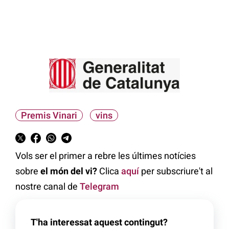
Premis Vinari
vins
Vols ser el primer a rebre les últimes notícies
sobre
el món del vi?
Clica
aquí
per subscriure't al
nostre canal de
Telegram
T'ha interessat aquest contingut?