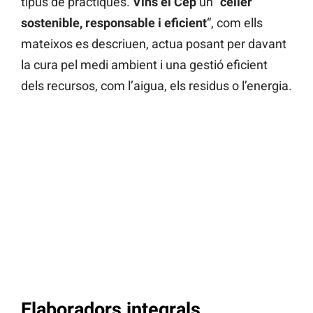
tipus de pràctiques.
Vins el Cep
un “
celler
sostenible, responsable i eficient
“, com ells
mateixos es descriuen, actua posant per davant
la cura pel medi ambient i una gestió eficient
dels recursos, com l’aigua, els residus o l’energia.
Elaboradors integrals