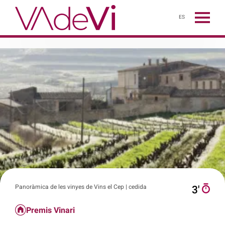
ES
Panoràmica de les vinyes de Vins el Cep | cedida
3′
Premis Vinari