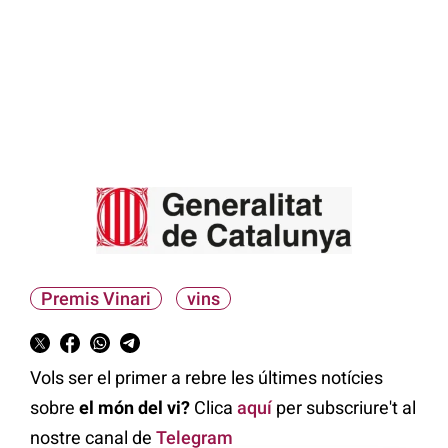
Premis Vinari
vins
Vols ser el primer a rebre les últimes notícies
sobre
el món del vi?
Clica
aquí
per subscriure't al
nostre canal de
Telegram