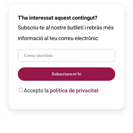
T'ha interessat aquest contingut?
Subscriu-te al nostre butlletí i rebràs més
informació al teu correu electrònic
Subscriure-m’hi
Accepto la
política de privacitat