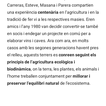
Carreras, Esteve, Masana i Parera compartien
una experiència
centenària
en l’agricultura i en la
tradició de fer vi a les respectives masies. Eren
amics i l’any 1980 van decidir convertir-se també
en socis i endegar un projecte en comú per a
elaborar vins i caves. Ara com ara, en molts
casos amb les segones generacions havent pres
el relleu, aquests terrers es
conreen seguint els
principis de l’agricultura ecològica i
biodinàmica
, on la terra, les plantes, els animals i
l’home treballen conjuntament per
millorar i
preservar l’equilibri natural
de l’ecosistema.