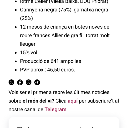
Ritme Celler (Vilella Baixa, DOQ Priorat)
Carinyena negra (75%), garnatxa negra
(25%)
12 mesos de criança en botes noves de
roure francès Allier de gra fi i torrat molt
lleuger
15% vol.
Producció de 641 ampolles
PVP aprox.: 46,50 euros.
Vols ser el primer a rebre les últimes notícies
sobre
el món del vi?
Clica
aquí
per subscriure't al
nostre canal de
Telegram