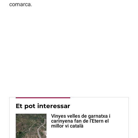
comarca.
Et pot interessar
Vinyes velles de garnatxa i
carinyena fan de l’Etern el
millor vi català