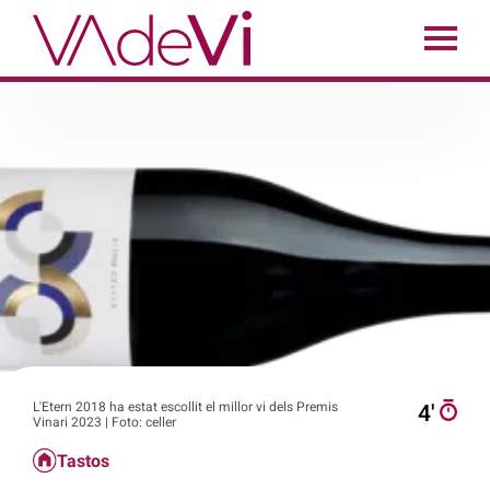
L'Etern 2018 ha estat escollit el millor vi dels Premis
4′
Vinari 2023 | Foto: celler
Tastos