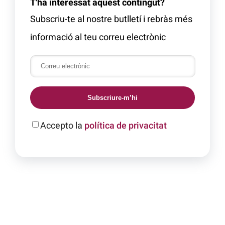
T'ha interessat aquest contingut?
Subscriu-te al nostre butlletí i rebràs més
informació al teu correu electrònic
Subscriure-m’hi
Accepto la
política de privacitat