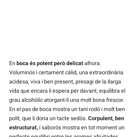
En
boca és potent però delicat
alhora.
Voluminós i certament càlid, una extraordinària
acidesa, viva i ben present, presagi de la llarga
vida que encara li espera per davant, equilibra el
grau alcohòlic atorgant-li una molt bona frescor.
En el pas de boca mostra un taní rodó i molt ben
polit, que li dona un tacte sedós.
Corpulent, ben
estructurat,
i saborós mostra en tot moment un
perfecte equilibri entre les aromes afruitades