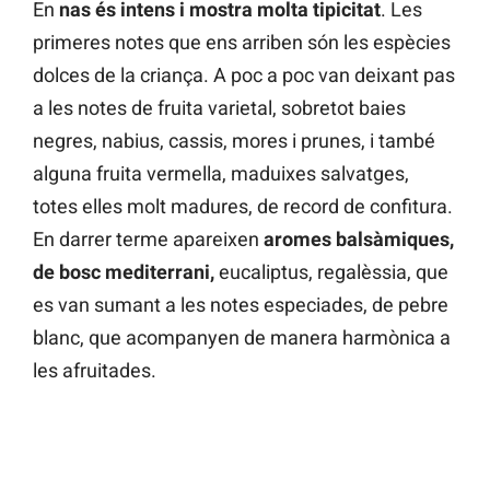
En
nas és intens i mostra molta tipicitat
. Les
primeres notes que ens arriben són les espècies
dolces de la criança. A poc a poc van deixant pas
a les notes de fruita varietal, sobretot baies
negres, nabius, cassis, mores i prunes, i també
alguna fruita vermella, maduixes salvatges,
totes elles molt madures, de record de confitura.
En darrer terme apareixen
aromes balsàmiques,
de bosc mediterrani,
eucaliptus, regalèssia, que
es van sumant a les notes especiades, de pebre
blanc, que acompanyen de manera harmònica a
les afruitades.