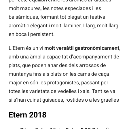
molt madures, les notes especiades i les
balsàmiques, formant tot plegat un festival
aromàtic elegant i molt llaminer. Llarg, molt llarg
en boca i persistent.
L’Etern és un vi
molt versàtil gastronòmicament
,
amb una àmplia capacitat d’acompanyament de
plats, que poden anar des dels arrossos de
muntanya fins als plats on les carns de caça
major en són les protagonistes, passant per
totes les varietats de vedelles i xais. Tant se val
si s’han cuinat guisades, rostides o a les graelles
Etern 2018