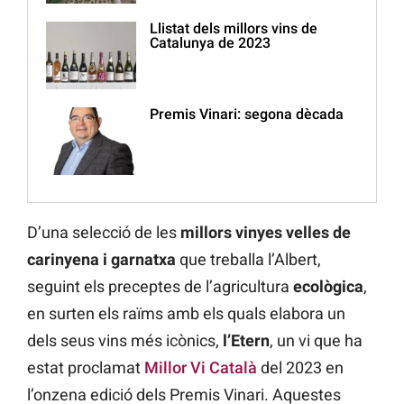
Llistat dels millors vins de
Catalunya de 2023
Premis Vinari: segona dècada
D’una selecció de les
millors vinyes velles de
carinyena i garnatxa
que treballa l’Albert,
seguint els preceptes de l’agricultura
ecològica
,
en surten els raïms amb els quals elabora un
dels seus vins més icònics,
l’Etern
, un vi que ha
estat proclamat
Millor Vi Català
del 2023 en
l’onzena edició dels Premis Vinari. Aquestes