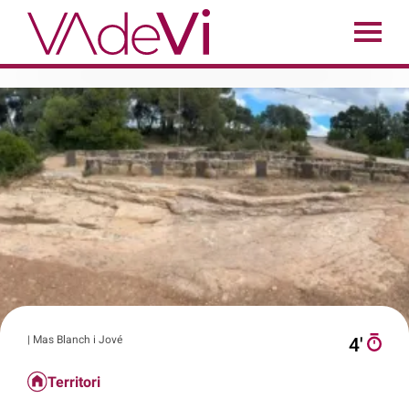
| Mas Blanch i Jové
4′
Territori