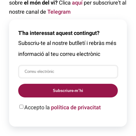
sobre
el món del vi?
Clica
aquí
per subscriure't al
nostre canal de
Telegram
T'ha interessat aquest contingut?
Subscriu-te al nostre butlletí i rebràs més
informació al teu correu electrònic
Subscriure-m’hi
Accepto la
política de privacitat