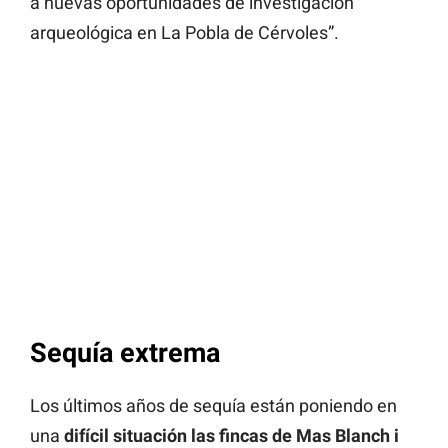
a nuevas oportunidades de investigación
arqueológica en La Pobla de Cérvoles”.
Sequía extrema
Los últimos años de sequía están poniendo en
una
difícil situación las fincas de Mas Blanch i