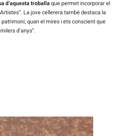
sa d’aquesta troballa
que permet incorporar el
s Artistes”. La jove cellerera també destaca la
t patrimoni; quan el mires i ets conscient que
milers d’anys”.