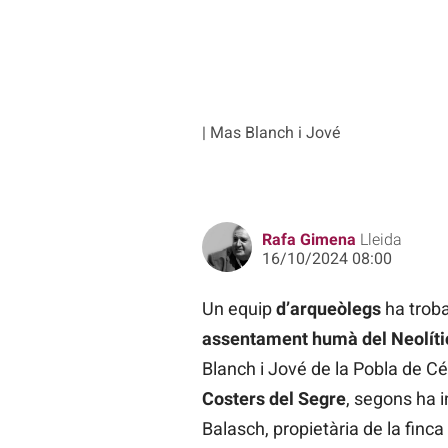
| Mas Blanch i Jové
Rafa Gimena
Lleida
16/10/2024 08:00
Un equip
d’arqueòlegs
ha troba
assentament humà del Neolític
Blanch i Jové de la Pobla de Cé
Costers del Segre
, segons ha 
Balasch, propietària de la finca i