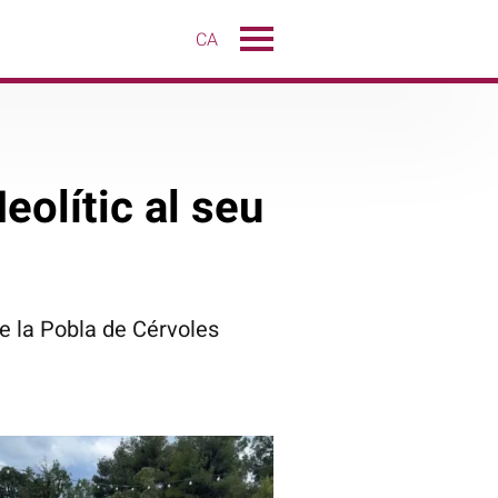
CA
eolític al seu
de la Pobla de Cérvoles