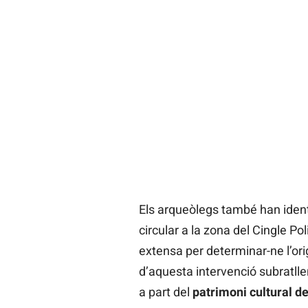
Els arqueòlegs també han ident
circular a la zona del Cingle Po
extensa per determinar-ne l’orig
d’aquesta intervenció subratll
a part del
patrimoni cultural de