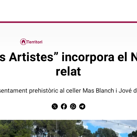
Territori
s Artistes” incorpora el N
relat
entament prehistòric al celler Mas Blanch i Jové 