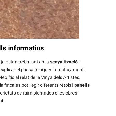
lls informatius
 ja estan treballant en la
senyalització
i
 explicar el passat d’aquest emplaçament i
olític al relat de la Vinya dels Artistes.
a finca es pot llegir diferents rètols i
panells
arietats de raïm plantades o les obres
nt.