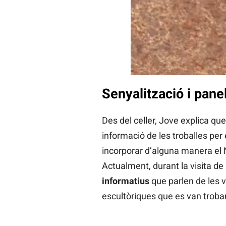
Senyalització i pane
Des del celler, Jove explica que
informació de les troballes per
incorporar d’alguna manera el Ne
Actualment, durant la visita de l
informatius
que parlen de les v
escultòriques que es van troba