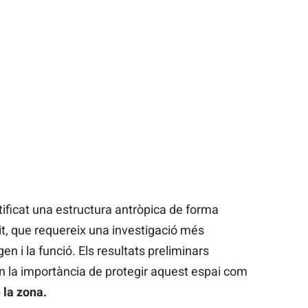
ificat una estructura antròpica de forma
lit, que requereix una investigació més
en i la funció. Els resultats preliminars
en la importància de protegir aquest espai com
 la zona.