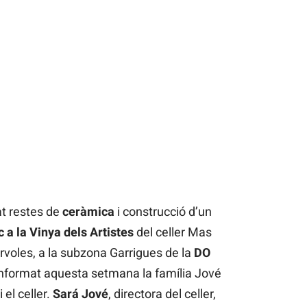
t restes de
ceràmica
i construcció d’un
 a la Vinya dels Artistes
del celler Mas
rvoles, a la subzona Garrigues de la
DO
informat aquesta setmana la família Jové
 el celler.
Sará Jové
, directora del celler,