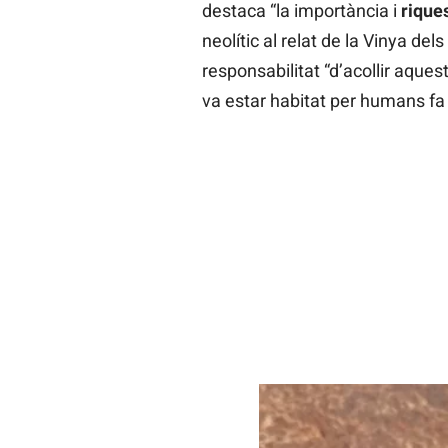
destaca “la importància i
rique
neolític al relat de la Vinya del
responsabilitat “d’acollir aques
va estar habitat per humans fa 