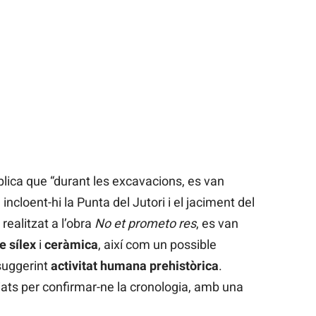
lica que “durant les excavacions, es van
incloent-hi la Punta del Jutori i el jaciment del
 realitzat a l’obra
No et prometo res
, es van
e sílex
i
ceràmica
, així com un possible
suggerint
activitat humana prehistòrica
.
ats per confirmar-ne la cronologia, amb una