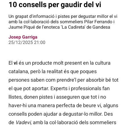
10 consells per gaudir del vi
Un grapat d'informació i pistes per degustar millor el vi
amb la col·laboració dels sommeliers Pilar Ferrando i
Jaume Piqué de l’enoteca 'La Cadireta' de Gandesa
Josep Garriga
25/12/2025 21:00
El
vi
és un producte molt present en la cultura
catalana, però la realitat és que poques
persones saben com prendre’l per absorbir bé tot
el que pot aportar. Experts i professionals fan
llistes, donen pistes i asseguren que tot i no
haver-hi una manera perfecta de beure vi, alguns
consells poden ajudar a degustar-lo millor. Des
de
Vadevi,
amb la col·laboració dels sommeliers