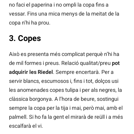
no faci el paperina i no ompli la copa fins a
vessar. Fins una mica menys de la meitat de la
copa n’hi ha prou.
3. Copes
Això es presenta més complicat perquè n’hi ha
de mil formes i preus. Relació qualitat/preu
pot
adquirir les Riedel
. Sempre encertarà. Per a
servir blancs, escumosos i, fins i tot, dolços usi
les anomenades copes tulipa i per als negres, la
clàssica borgonya. A l’hora de beure, sostingui
sempre la copa per la tija i mai, però mai, amb el
palmell. Si ho fa la gent el mirarà de reüll i a més
escalfarà el vi.