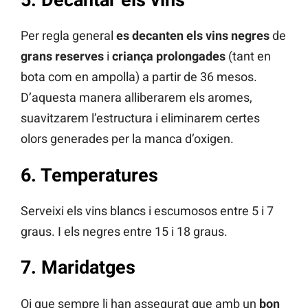
Per regla general
es decanten els vins negres
de
grans reserves
i
criança prolongades
(tant en
bota com en ampolla) a partir de 36 mesos.
D’aquesta manera alliberarem els aromes,
suavitzarem l’estructura i eliminarem certes
olors generades per la manca d’oxigen.
6. Temperatures
Serveixi els vins blancs i escumosos entre 5 i 7
graus. I els negres entre 15 i 18 graus.
7. Maridatges
Oi que sempre li han assegurat que amb un
bon