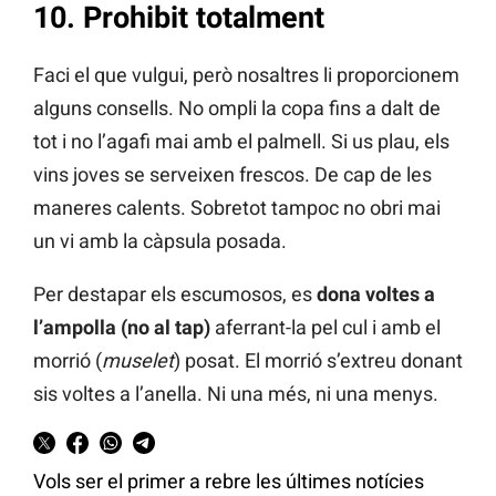
10. Prohibit totalment
Faci el que vulgui, però nosaltres li proporcionem
alguns consells. No ompli la copa fins a dalt de
tot i no l’agafi mai amb el palmell. Si us plau, els
vins joves se serveixen frescos. De cap de les
maneres calents. Sobretot tampoc no obri mai
un vi amb la càpsula posada.
Per destapar els escumosos, es
dona voltes a
l’ampolla (no al tap)
aferrant-la pel cul i amb el
morrió (
muselet
) posat. El morrió s’extreu donant
sis voltes a l’anella. Ni una més, ni una menys.
Vols ser el primer a rebre les últimes notícies