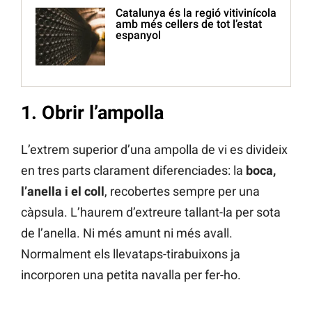
Catalunya és la regió vitivinícola
amb més cellers de tot l’estat
espanyol
1. Obrir l’ampolla
L’extrem superior d’una ampolla de vi es divideix
en tres parts clarament diferenciades: la
boca,
l’anella i el coll
, recobertes sempre per una
càpsula. L’haurem d’extreure tallant-la per sota
de l’anella. Ni més amunt ni més avall.
Normalment els llevataps-tirabuixons ja
incorporen una petita navalla per fer-ho.