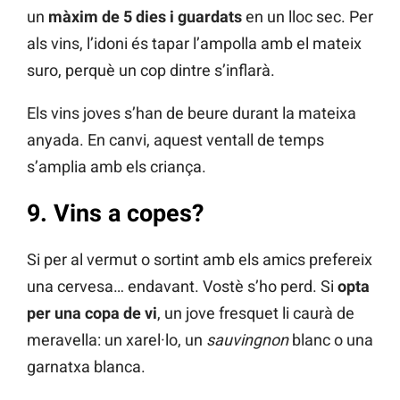
un
màxim de 5 dies i guardats
en un lloc sec. Per
als vins, l’idoni és tapar l’ampolla amb el mateix
suro, perquè un cop dintre s’inflarà.
Els vins joves s’han de beure durant la mateixa
anyada. En canvi, aquest ventall de temps
s’amplia amb els criança.
9. Vins a copes?
Si per al vermut o sortint amb els amics prefereix
una cervesa… endavant. Vostè s’ho perd. Si
opta
per una copa de vi
, un jove fresquet li caurà de
meravella: un xarel·lo, un
sauvingnon
blanc o una
garnatxa blanca.