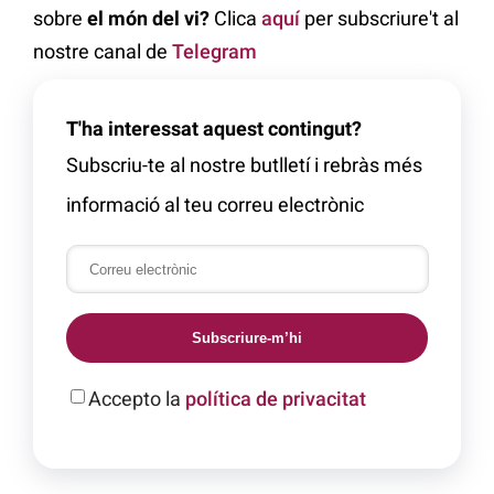
sobre
el món del vi?
Clica
aquí
per subscriure't al
nostre canal de
Telegram
T'ha interessat aquest contingut?
Subscriu-te al nostre butlletí i rebràs més
informació al teu correu electrònic
Subscriure-m’hi
Accepto la
política de privacitat