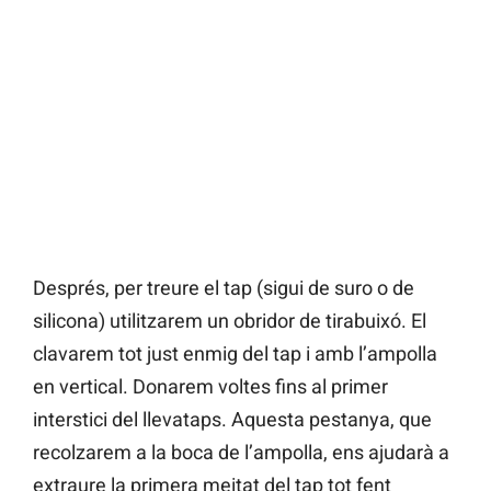
Després, per treure el tap (sigui de suro o de
silicona) utilitzarem un obridor de tirabuixó. El
clavarem tot just enmig del tap i amb l’ampolla
en vertical. Donarem voltes fins al primer
interstici del llevataps. Aquesta pestanya, que
recolzarem a la boca de l’ampolla, ens ajudarà a
extraure la primera meitat del tap tot fent