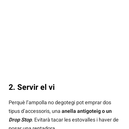
2. Servir el vi
Perquè l’ampolla no degotegi pot emprar dos
tipus d’accessoris, una
anella antigoteig o un
Drop Stop
. Evitarà tacar les estovalles i haver de
posar una rentadora.