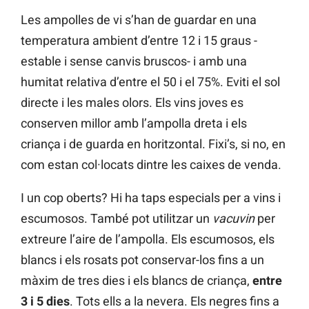
Les ampolles de vi s’han de guardar en una
temperatura ambient d’entre 12 i 15 graus -
estable i sense canvis bruscos- i amb una
humitat relativa d’entre el 50 i el 75%. Eviti el sol
directe i les males olors. Els vins joves es
conserven millor amb l’ampolla dreta i els
criança i de guarda en horitzontal. Fixi’s, si no, en
com estan col·locats dintre les caixes de venda.
I un cop oberts? Hi ha taps especials per a vins i
escumosos. També pot utilitzar un
vacuvin
per
extreure l’aire de l’ampolla. Els escumosos, els
blancs i els rosats pot conservar-los fins a un
màxim de tres dies i els blancs de criança,
entre
3 i 5 dies
. Tots ells a la nevera. Els negres fins a