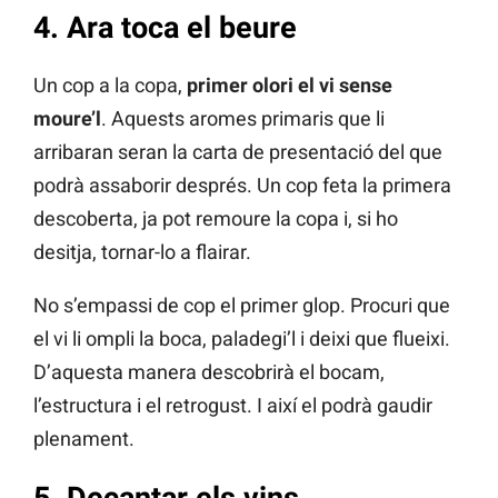
4. Ara toca el beure
Un cop a la copa,
primer olori el vi sense
moure’l
. Aquests aromes primaris que li
arribaran seran la carta de presentació del que
podrà assaborir després. Un cop feta la primera
descoberta, ja pot remoure la copa i, si ho
desitja, tornar-lo a flairar.
No s’empassi de cop el primer glop. Procuri que
el vi li ompli la boca, paladegi’l i deixi que flueixi.
D’aquesta manera descobrirà el bocam,
l’estructura i el retrogust. I així el podrà gaudir
plenament.
5. Decantar els vins