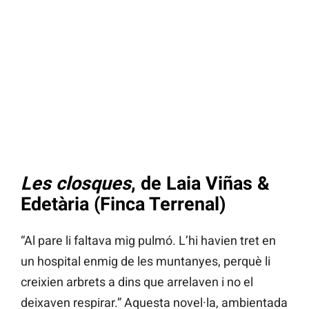
Les closques
, de Laia Viñas &
Edetària (Finca Terrenal)
“Al pare li faltava mig pulmó. L’hi havien tret en
un hospital enmig de les muntanyes, perquè li
creixien arbrets a dins que arrelaven i no el
deixaven respirar.” Aquesta novel·la, ambientada