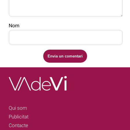
Nom
Qui som
Publicitat
Contacte