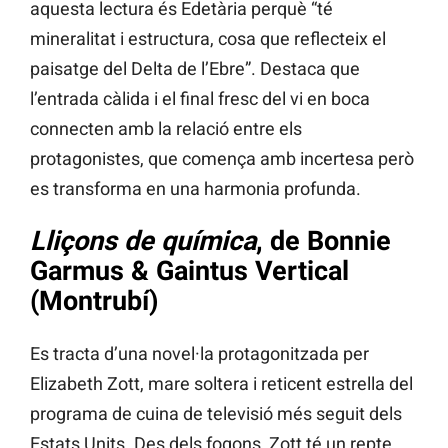
aquesta lectura és Edetària perquè “té
mineralitat i estructura, cosa que reflecteix el
paisatge del Delta de l’Ebre”. Destaca que
l’entrada càlida i el final fresc del vi en boca
connecten amb la relació entre els
protagonistes, que comença amb incertesa però
es transforma en una harmonia profunda.
Lliçons de química
, de Bonnie
Garmus & Gaintus Vertical
(Montrubí)
Es tracta d’una novel·la protagonitzada per
Elizabeth Zott, mare soltera i reticent estrella del
programa de cuina de televisió més seguit dels
Estats Units. Des dels fogons, Zott té un repte