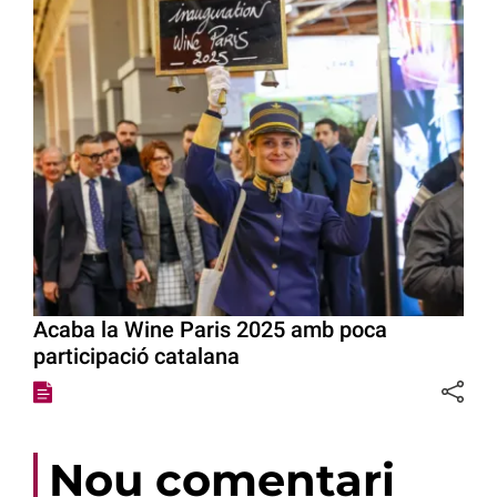
Acaba la Wine Paris 2025 amb poca
participació catalana
Nou comentari