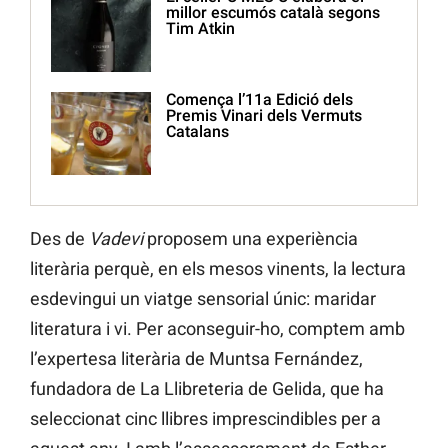
millor escumós català segons
Tim Atkin
Comença l’11a Edició dels
Premis Vinari dels Vermuts
Catalans
Des de
Vadevi
proposem una experiència
literària perquè, en els mesos vinents, la lectura
esdevingui un viatge sensorial únic: maridar
literatura i vi. Per aconseguir-ho, comptem amb
l’expertesa literària de Muntsa Fernández,
fundadora de La Llibreteria de Gelida, que ha
seleccionat cinc llibres imprescindibles per a