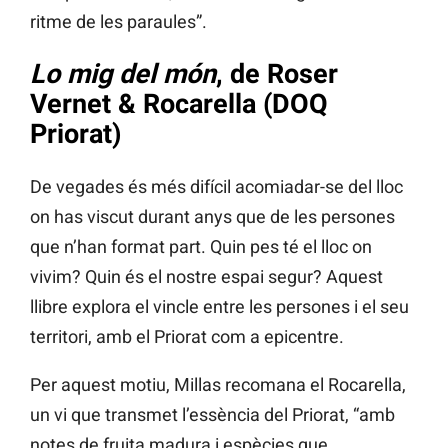
ritme de les paraules”.
Lo mig del món
, de Roser
Vernet & Rocarella (DOQ
Priorat)
De vegades és més difícil acomiadar-se del lloc
on has viscut durant anys que de les persones
que n’han format part. Quin pes té el lloc on
vivim? Quin és el nostre espai segur? Aquest
llibre explora el vincle entre les persones i el seu
territori, amb el Priorat com a epicentre.
Per aquest motiu, Millas recomana el Rocarella,
un vi que transmet l’essència del Priorat, “amb
notes de fruita madura i espècies que