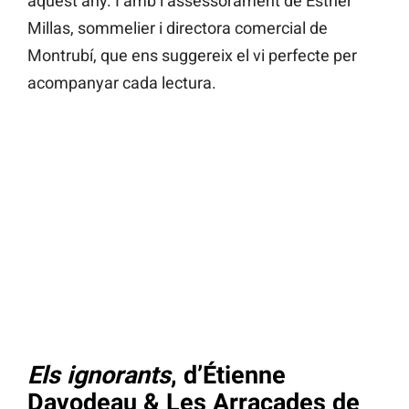
aquest any. I amb l’assessorament de Esther
Millas, sommelier i directora comercial de
Montrubí, que ens suggereix el vi perfecte per
acompanyar cada lectura.
Els ignorants
, d’Étienne
Davodeau & Les Arracades de