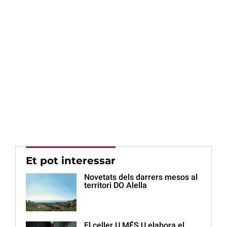
Et pot interessar
Novetats dels darrers mesos al
territori DO Alella
El celler U MÉS U elabora el