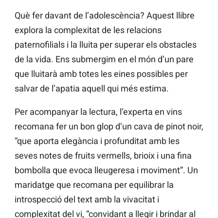
Què fer davant de l’adolescència? Aquest llibre
explora la complexitat de les relacions
paternofilials i la lluita per superar els obstacles
de la vida. Ens submergim en el món d’un pare
que lluitarà amb totes les eines possibles per
salvar de l’apatia aquell qui més estima.
Per acompanyar la lectura, l’experta en vins
recomana fer un bon glop d’un cava de pinot noir,
“que aporta elegància i profunditat amb les
seves notes de fruits vermells, brioix i una fina
bombolla que evoca lleugeresa i moviment”. Un
maridatge que recomana per equilibrar la
introspecció del text amb la vivacitat i
complexitat del vi, “convidant a llegir i brindar al