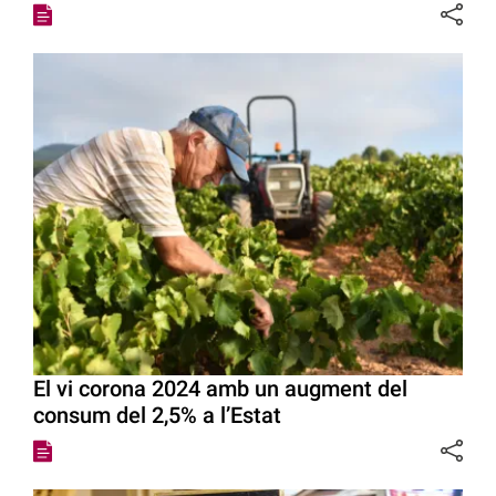
El vi corona 2024 amb un augment del
consum del 2,5% a l’Estat