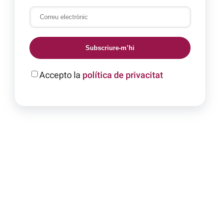
Subscriure-m’hi
Accepto la
política de privacitat