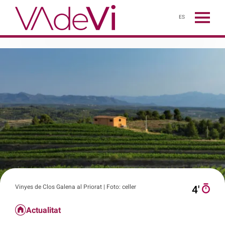
ES
Vinyes de Clos Galena al Priorat | Foto: celler
4′
Actualitat