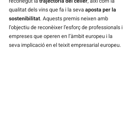
reconegut la
trajectòria del celler
, així com la
qualitat dels vins que fa i la seva
aposta per la
sostenibilitat
. Aquests premis neixen amb
l’objectiu de reconèixer l’esforç de professionals i
empreses que operen en l’àmbit europeu i la
seva implicació en el teixit empresarial europeu.