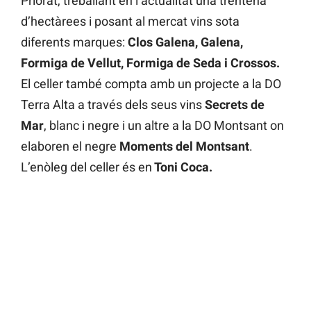
Priorat, treballant en l’actualitat una trentena
d’hectàrees i posant al mercat vins sota
diferents marques:
Clos Galena, Galena,
Formiga de Vellut, Formiga de Seda i Crossos.
El celler també compta amb un projecte a la DO
Terra Alta a través dels seus vins
Secrets de
Mar
, blanc i negre i un altre a la DO Montsant on
elaboren el negre
Moments del Montsant
.
L’enòleg del celler és en
Toni Coca.