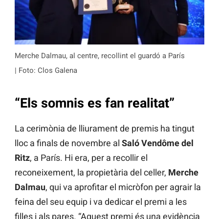
Merche Dalmau, al centre, recollint el guardó a París
| Foto: Clos Galena
“Els somnis es fan realitat”
La cerimònia de lliurament de premis ha tingut
lloc a finals de novembre al
Saló Vendôme del
Ritz
, a París. Hi era, per a recollir el
reconeixement, la propietària del celler,
Merche
Dalmau
, qui va aprofitar el micròfon per agrair la
feina del seu equip i va dedicar el premi a les
filles i als pares. “Aquest premi és una evidència