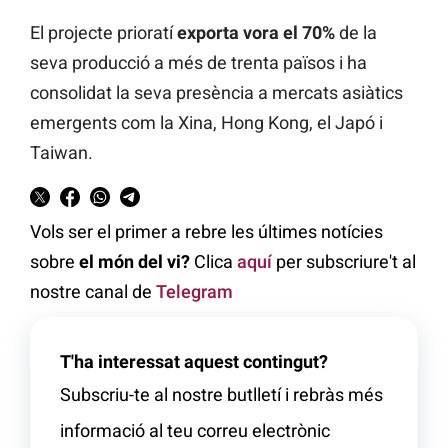
El projecte prioratí
exporta vora el 70%
de la
seva producció a més de trenta països i ha
consolidat la seva presència a mercats asiàtics
emergents com la Xina, Hong Kong, el Japó i
Taiwan.
Vols ser el primer a rebre les últimes notícies
sobre
el món del vi?
Clica
aquí
per subscriure't al
nostre canal de
Telegram
T'ha interessat aquest contingut?
Subscriu-te al nostre butlletí i rebràs més
informació al teu correu electrònic