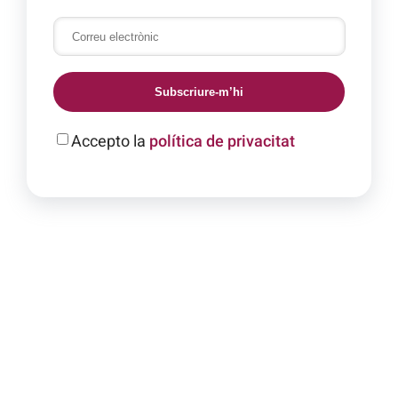
Subscriure-m’hi
Accepto la
política de privacitat