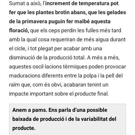
Sumat a això, l’
increment de temperatura pot
fer que les plantes brotin abans, que les gelades
de la primavera puguin fer malbé aquesta
floració,
que els ceps perdin les fulles més tard
amb la qual cosa requeriran de més aigua durant
el cicle, i tot plegat per acabar amb una
disminució de la producció total. A més a més,
aquestes oscil·lacions tèrmiques poden provocar
maduracions diferents entre la polpa i la pell del
raïm que, com és obvi, acabaran tenint un
impacte important sobre el producte final.
Anem a pams. Ens parla d’una possible
baixada de producció i de la variabilitat del
producte.