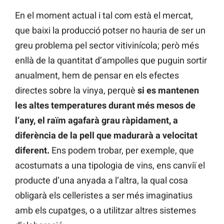
En el moment actual i tal com està el mercat,
que baixi la producció potser no hauria de ser un
greu problema pel sector vitivinícola; però més
enllà de la quantitat d’ampolles que puguin sortir
anualment, hem de pensar en els efectes
directes sobre la vinya, perquè
si es mantenen
les altes temperatures durant més mesos de
l’any, el raïm agafarà grau ràpidament, a
diferència de la pell que madurarà a velocitat
diferent.
Ens podem trobar, per exemple, que
acostumats a una tipologia de vins, ens canviï el
producte d’una anyada a l’altra, la qual cosa
obligarà els celleristes a ser més imaginatius
amb els cupatges, o a utilitzar altres sistemes