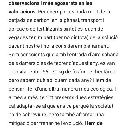
observacions i més agosarats en les
valoracions.
Per exemple, es parla molt de la
petjada de carboni en la gènesi, transport i
aplicació de fertilitzants sintètics, quan de
vegades tenim part (per no dir tota) de la solució
davant nostre i no la considerem plenament.
Som conscients que amb l’entrada d’aire saharià
dels darrers dies de febrer d’aquest any, es van
dipositar entre 55 i 70 kg de fòsfor per hectàrea,
però sabem què apliquem cada any? Hem de
pensar i fer d’una altra manera més ecològica. I
a més a més, tenint presents dues estratègies:
cal adaptar-se al que ens ve perquè la societat
ha de sobreviure, però també afrontar una
mitigació per frenar-ne l’evolució.
Hem de