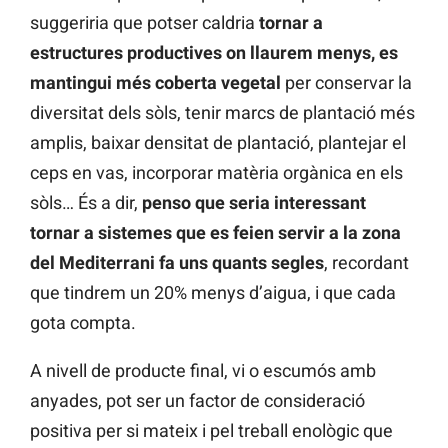
suggeriria que potser caldria
tornar a
estructures productives on llaurem menys, es
mantingui més coberta vegetal
per conservar la
diversitat dels sòls, tenir marcs de plantació més
amplis, baixar densitat de plantació, plantejar el
ceps en vas, incorporar matèria orgànica en els
sòls… És a dir,
penso que seria interessant
tornar a sistemes que es feien servir a la zona
del Mediterrani fa uns quants segles
, recordant
que tindrem un 20% menys d’aigua, i que cada
gota compta.
A nivell de producte final, vi o escumós amb
anyades, pot ser un factor de consideració
positiva per si mateix i pel treball enològic que