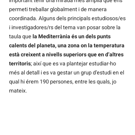
important tenir una mirada més àmplia que ens
permeti treballar globalment i de manera
coordinada. Alguns dels principals estudiosos/es
i investigadores/rs del tema van posar sobre la
taula que
la Mediterrània és un dels punts
calents del planeta, una zona on la temperatura
està creixent a nivells superiors que en d’altres
territoris
; així que es va plantejar estudiar-ho
més al detall i es va gestar un grup d’estudi en el
qual hi érem 190 persones, entre les quals, jo
mateix.