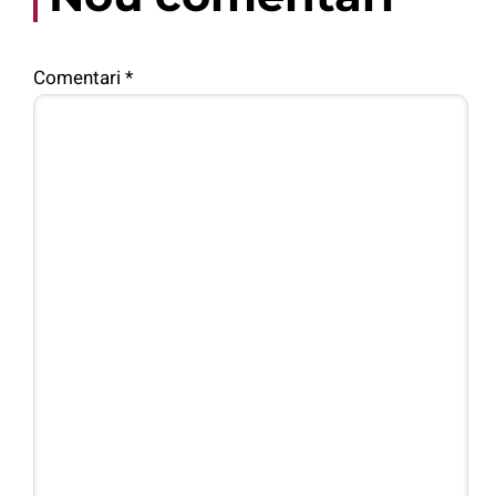
Comentari
*