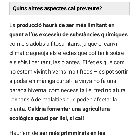
Quins altres aspectes cal preveure?
La
producció haurà de ser més limitant en
quant a l’ús excessiu de substàncies químiques
com els adobs o fitosanitaris, ja que el canvi
climàtic agreuja els efectes que pot tenir sobre
els sòls i per tant, les plantes. El fet és que com
no estem vivint hiverns molt freds – es pot sortir
a podar en màniga curta!- la vinya no fa una
parada hivernal com necessita i el fred no atura
l’expansió de malalties que poden afectar la
planta.
Caldria fomentar una agricultura
ecològica quasi per llei, si cal!
Hauríem de
ser més primmirats en les