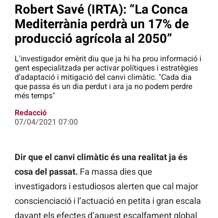
Robert Savé (IRTA): “La Conca
Mediterrània perdrà un 17% de
producció agrícola al 2050”
L'investigador emèrit diu que ja hi ha prou informació i
gent especialitzada per activar polítiques i estratègies
d’adaptació i mitigació del canvi climàtic. "Cada dia
que passa és un dia perdut i ara ja no podem perdre
més temps"
Redacció
07/04/2021 07:00
Dir que el canvi climàtic és una realitat ja és
cosa del passat.
Fa massa dies que
investigadors i estudiosos alerten que cal major
conscienciació i l’actuació en petita i gran escala
davant els efectes d’aquest escalfament global