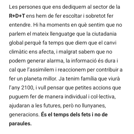
Les persones que ens dediquem al sector de la
R+D+T
ens hem de fer escoltar i sobretot fer
entendre. Hi ha moments en què sentim que no
parlem el mateix llenguatge que la ciutadania
global perquè fa temps que diem que el canvi
climàtic ens afecta, i malgrat sabem que no
podem generar alarma, la informació és dura i
cal que l’assimilem i reaccionem per contribuir a
fer un planeta millor. Ja tenim família que viurà
l’any 2100, i vull pensar que petites accions que
puguem fer de manera individual i col·lectiva,
ajudaran a les futures, però no llunyanes,
generacions.
És el temps dels fets i no de
paraules.