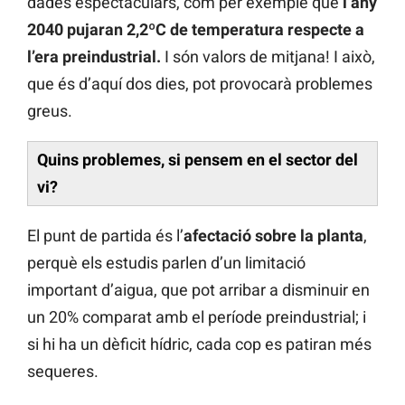
dades espectaculars, com per exemple que
l’any
2040 pujaran 2,2ºC de temperatura respecte a
l’era preindustrial.
I són valors de mitjana! I això,
que és d’aquí dos dies, pot provocarà problemes
greus.
Quins problemes, si pensem en el sector del
vi?
El punt de partida és l’
afectació sobre la planta
,
perquè els estudis parlen d’un limitació
important d’aigua, que pot arribar a disminuir en
un 20% comparat amb el període preindustrial; i
si hi ha un dèficit hídric, cada cop es patiran més
sequeres.