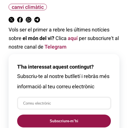
canvi climàtic
Vols ser el primer a rebre les últimes notícies
sobre
el món del vi?
Clica
aquí
per subscriure't al
nostre canal de
Telegram
T'ha interessat aquest contingut?
Subscriu-te al nostre butlletí i rebràs més
informació al teu correu electrònic
Subscriure-m’hi