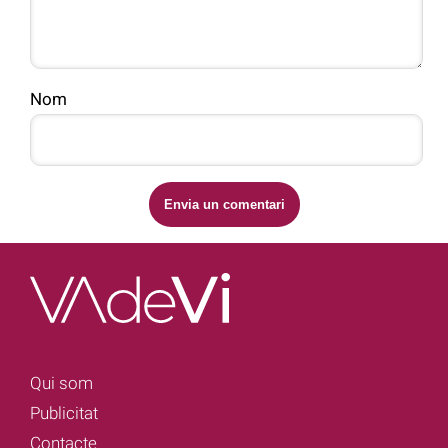
Nom
Qui som
Publicitat
Contacte