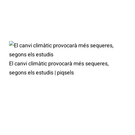
El canvi climàtic provocarà més sequeres,
segons els estudis
|
piqsels