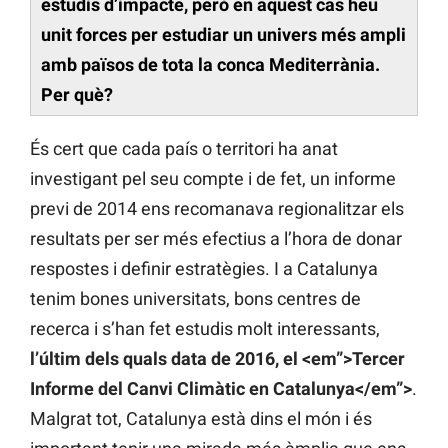
estudis d’impacte, però en aquest cas heu
unit forces per estudiar un univers més ampli
amb països de tota la conca Mediterrània.
Per què?
És cert que cada país o territori ha anat
investigant pel seu compte i de fet, un informe
previ de 2014 ens recomanava regionalitzar els
resultats per ser més efectius a l’hora de donar
respostes i definir estratègies. I a Catalunya
tenim bones universitats, bons centres de
recerca i s’han fet estudis molt interessants,
l’últim dels quals data de 2016, el <em”>Tercer
Informe del Canvi Climàtic en Catalunya</em”>
.
Malgrat tot, Catalunya està dins el món i és