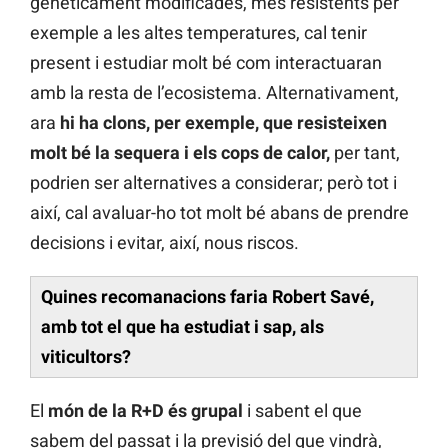
genèticament modificades, més resistents per
exemple a les altes temperatures, cal tenir
present i estudiar molt bé com interactuaran
amb la resta de l’ecosistema. Alternativament,
ara
hi ha clons, per exemple, que resisteixen
molt bé la sequera i els cops de calor,
per tant,
podrien ser alternatives a considerar; però tot i
així, cal avaluar-ho tot molt bé abans de prendre
decisions i evitar, així, nous riscos.
Quines recomanacions faria Robert Savé,
amb tot el que ha estudiat i sap, als
viticultors?
El
món de la R+D és grupal
i sabent el que
sabem del passat i la previsió del que vindrà,