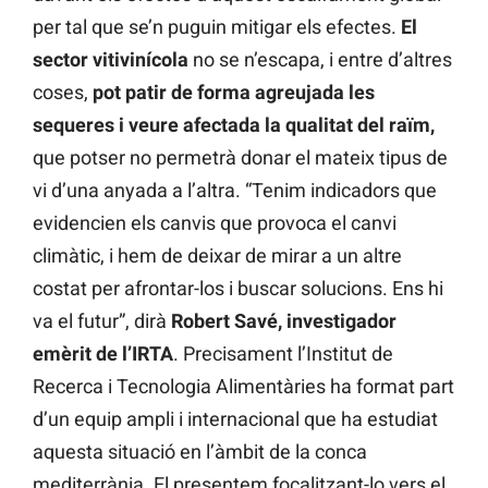
per tal que se’n puguin mitigar els efectes.
El
sector vitivinícola
no se n’escapa, i entre d’altres
coses,
pot patir de forma agreujada les
sequeres i veure afectada la qualitat del raïm,
que potser no permetrà donar el mateix tipus de
vi d’una anyada a l’altra. “Tenim indicadors que
evidencien els canvis que provoca el canvi
climàtic, i hem de deixar de mirar a un altre
costat per afrontar-los i buscar solucions. Ens hi
va el futur”, dirà
Robert Savé, investigador
emèrit de l’IRTA
. Precisament l’Institut de
Recerca i Tecnologia Alimentàries ha format part
d’un equip ampli i internacional que ha estudiat
aquesta situació en l’àmbit de la conca
mediterrània. El presentem focalitzant-lo vers el