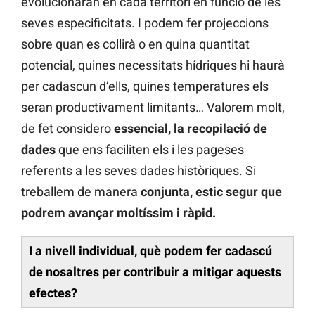
evolucionaran en cada territori en funció de les
seves especificitats. I podem fer projeccions
sobre quan es collirà o en quina quantitat
potencial, quines necessitats hídriques hi haurà
per cadascun d’ells, quines temperatures els
seran productivament limitants… Valorem molt,
de fet considero
essencial, la recopilació de
dades
que ens faciliten els i les pageses
referents a les seves dades històriques. Si
treballem de manera
conjunta, estic segur que
podrem avançar moltíssim i ràpid.
I a nivell individual, què podem fer cadascú
de nosaltres per contribuir a mitigar aquests
efectes?