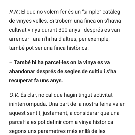
R.R.
: El que no volem fer és un “simple” catàleg
de vinyes velles. Si trobem una finca on s’havia
cultivat vinya durant 300 anys i després es van
arrencar i ara n’hi ha d’altres, per exemple,
també pot ser una finca històrica.
–
També hi ha parcel·les on la vinya es va
abandonar després de segles de cultiu i s’ha
recuperat fa uns anys.
O.V.
: És clar, no cal que hagin tingut activitat
ininterrompuda. Una part de la nostra feina va en
aquest sentit, justament, a considerar que una
parcel·la es pot definir com a vinya històrica
segons uns paràmetres més enllà de les