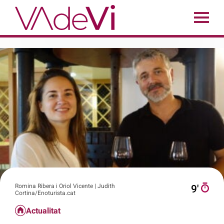
Romina Ribera i Oriol Vicente | Judith
9′
Cortina/Enoturista.cat
Actualitat