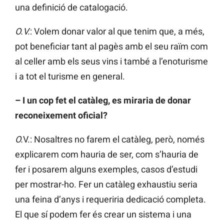
una definició de catalogació.
O.V.
: Volem donar valor al que tenim que, a més,
pot beneficiar tant al pagès amb el seu raïm com
al celler amb els seus vins i també a l’enoturisme
i a tot el turisme en general.
– I un cop fet el catàleg, es miraria de donar
reconeixement oficial?
O.
V.: Nosaltres no farem el catàleg, però, només
explicarem com hauria de ser, com s’hauria de
fer i posarem alguns exemples, casos d’estudi
per mostrar-ho. Fer un catàleg exhaustiu seria
una feina d’anys i requeriria dedicació completa.
El que sí podem fer és crear un sistema i una