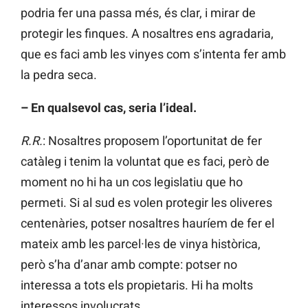
podria fer una passa més, és clar, i mirar de
protegir les finques. A nosaltres ens agradaria,
que es faci amb les vinyes com s’intenta fer amb
la pedra seca.
– En qualsevol cas, seria l’ideal.
R.R.
: Nosaltres proposem l’oportunitat de fer
catàleg i tenim la voluntat que es faci, però de
moment no hi ha un cos legislatiu que ho
permeti. Si al sud es volen protegir les oliveres
centenàries, potser nosaltres hauríem de fer el
mateix amb les parcel·les de vinya històrica,
però s’ha d’anar amb compte: potser no
interessa a tots els propietaris. Hi ha molts
interessos involucrats.