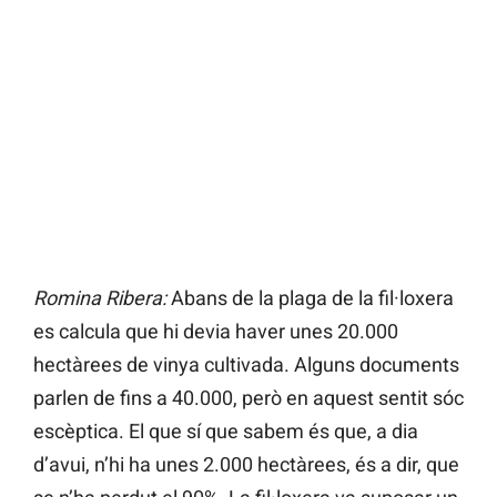
Romina Ribera:
Abans de la plaga de la fil·loxera
es calcula que hi devia haver unes 20.000
hectàrees de vinya cultivada. Alguns documents
parlen de fins a 40.000, però en aquest sentit sóc
escèptica. El que sí que sabem és que, a dia
d’avui, n’hi ha unes 2.000 hectàrees, és a dir, que