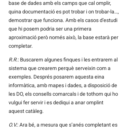
base de dades amb els camps que cal omplir,
quina documentació es pot trobar i on trobar-la…,
demostrar que funciona. Amb els casos d’estudi
que hi posem podria ser una primera
aproximació però només això, la base estarà per
completar.
R.R.
: Buscarem algunes finques i les entrarem al
sistema que crearem perquè serveixin com a
exemples. Després posarem aquesta eina
informàtica, amb mapes i dades, a disposició de
les DO, els consells comarcals i de tothom qui ho
vulgui fer servir i es dediqui a anar omplint
aquest catàleg.
O.V.
: Ara bé, a mesura que s’anés completant es