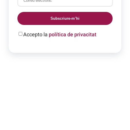
Subscriure-m’hi
Accepto la
política de privacitat