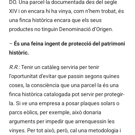
DO. Una parcel·la documentada des del segle
XIV i on encara hi ha vinya, com n’hem trobat, és
una finca històrica encara que els seus
productes no tinguin Denominació d’Origen.
–
És una feina ingent de protecció del patrimoni
històric.
R.R.
: Tenir un catàleg serviria per tenir
l’oportunitat d’evitar que passin segons quines
coses, la consciència que una parcel·la és una
finca històrica catalogada pot servir per protegir-
la. Si ve una empresa a posar plaques solars o
parcs eòlics, per exemple, això donaria
arguments per impedir que arrenquessin les
vinyes. Per tot això, però, cal una metodologia i