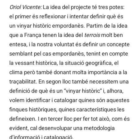
Oriol Vicente:
La idea del projecte té tres potes:
el primer és reflexionar i intentar definir què és
un vinyar històric empordanès. Partim de la idea
que a França tenen la idea del
terrois
molt ben
entesa, i la nostra voluntat és definir un concepte
semblant pel cas empordanès, tenint en compte
la vessant històrica, la situació geogràfica, el
clima però també donant molta importància a la
traçabilitat. En segon lloc també necessitem una
definició de què és un “vinyar històric” i, alhora,
volem identificar i catalogar quines són aquestes
finques històriques, quines característiques les
defineixen. I en tercer lloc per fer tot això, com és
evident, cal desenvolupar una metodologia
d’informació i catalogació.