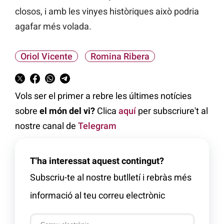
closos, i amb les vinyes històriques això podria
agafar més volada.
Oriol Vicente
Romina Ribera
Vols ser el primer a rebre les últimes notícies
sobre
el món del vi?
Clica
aquí
per subscriure't al
nostre canal de
Telegram
T'ha interessat aquest contingut?
Subscriu-te al nostre butlletí i rebràs més
informació al teu correu electrònic