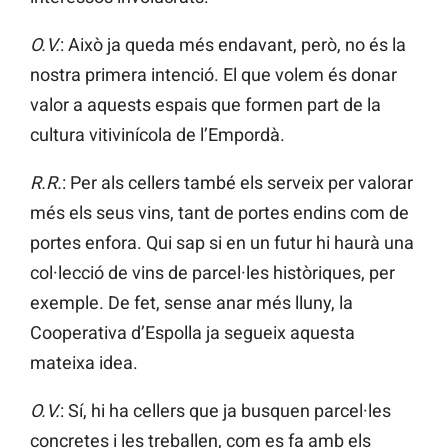
O.V.
: Això ja queda més endavant, però, no és la
nostra primera intenció. El que volem és donar
valor a aquests espais que formen part de la
cultura vitivinícola de l’Empordà.
R.R.
: Per als cellers també els serveix per valorar
més els seus vins, tant de portes endins com de
portes enfora. Qui sap si en un futur hi haurà una
col·lecció de vins de parcel·les històriques, per
exemple. De fet, sense anar més lluny, la
Cooperativa d’Espolla ja segueix aquesta
mateixa idea.
O.V.
: Sí, hi ha cellers que ja busquen parcel·les
concretes i les treballen, com es fa amb els