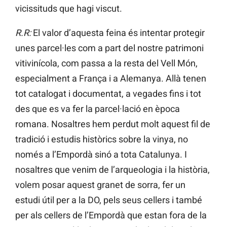
vicissituds que hagi viscut.
R.R:
El valor d’aquesta feina és intentar protegir
unes parcel·les com a part del nostre patrimoni
vitivinícola, com passa a la resta del Vell Món,
especialment a França i a Alemanya. Allà tenen
tot catalogat i documentat, a vegades fins i tot
des que es va fer la parcel·lació en època
romana. Nosaltres hem perdut molt aquest fil de
tradició i estudis històrics sobre la vinya, no
només a l’Empordà sinó a tota Catalunya. I
nosaltres que venim de l’arqueologia i la història,
volem posar aquest granet de sorra, fer un
estudi útil per a la DO, pels seus cellers i també
per als cellers de l’Empordà que estan fora de la