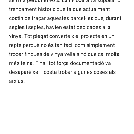
se n’ha perdut el 90%. La fil·loxera va suposar un
trencament històric que fa que actualment
costin de traçar aquestes parcel·les que, durant
segles i segles, havien estat dedicades a la
vinya. Tot plegat converteix el projecte en un
repte perquè no és tan fàcil com simplement
trobar finques de vinya vella sinó que cal molta
més feina. Fins i tot força documentació va
desaparèixer i costa trobar algunes coses als
arxius.