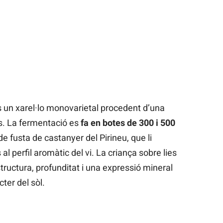
és un xarel·lo monovarietal procedent d’una
us. La fermentació es
fa en botes de 300 i 500
e fusta de castanyer del Pirineu, que li
l perfil aromàtic del vi. La criança sobre lies
ructura, profunditat i una expressió mineral
ter del sòl.