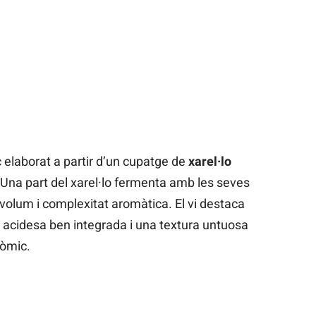
c elaborat a partir d’un cupatge de
xarel·lo
 Una part del xarel·lo fermenta amb les seves
r volum i complexitat aromàtica. El vi destaca
a acidesa ben integrada i una textura untuosa
nòmic.