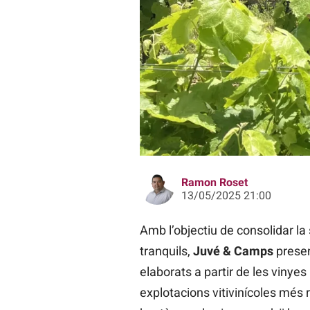
Imatge de part de l'equip de la Fi
Ramon Roset
13/05/2025 21:00
Amb l’objectiu de consolidar la
tranquils,
Juvé & Camps
presen
elaborats a partir de les vinyes
explotacions vitivinícoles més