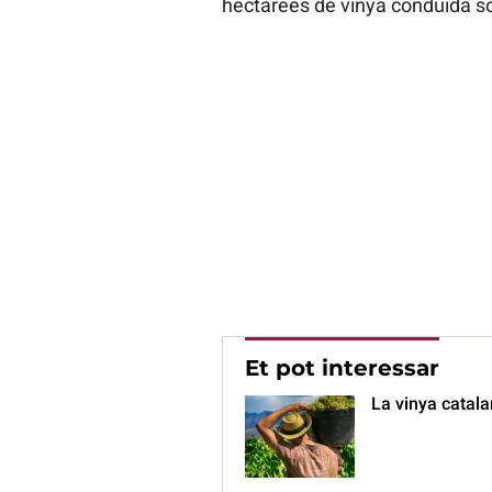
hectàrees de vinya conduïda sota
Et pot interessar
La vinya catala