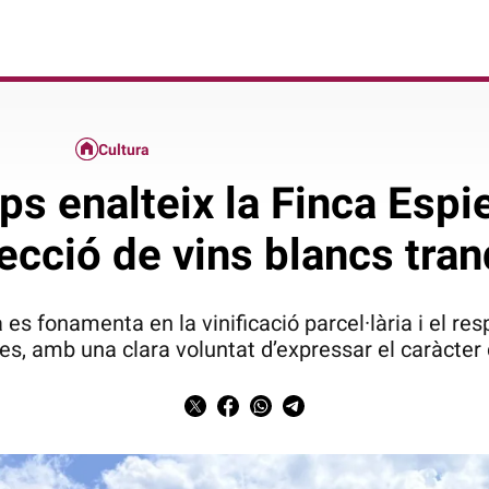
Cultura
s enalteix la Finca Espi
lecció de vins blancs tran
 fonamenta en la vinificació parcel·lària i el resp
s, amb una clara voluntat d’expressar el caràcter 