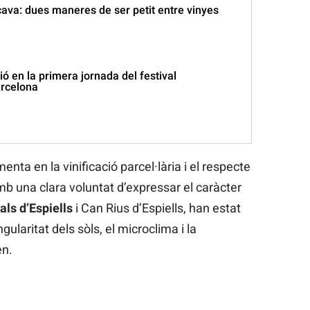
cava: dues maneres de ser petit entre vinyes
ió en la primera jornada del festival
rcelona
nta en la vinificació parcel·lària i el respecte
mb una clara voluntat d’expressar el caràcter
als d’Espiells
i Can Rius d’Espiells, han estat
ularitat dels sòls, el microclima i la
en.