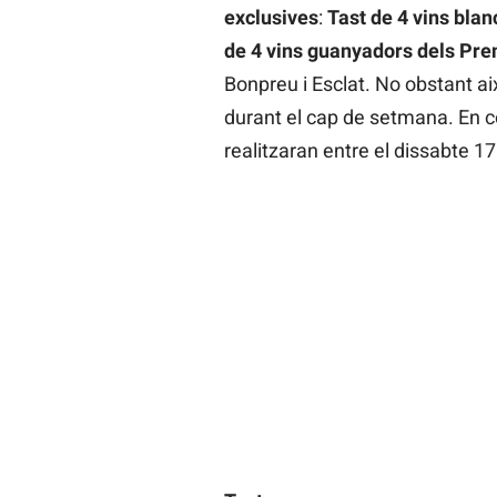
exclusives
:
Tast de 4 vins bla
de 4 vins guanyadors dels Pre
Bonpreu i Esclat. No obstant ai
durant el cap de setmana. En co
realitzaran entre el dissabte 1