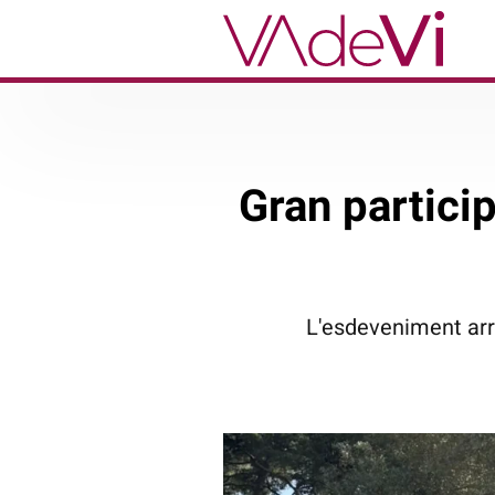
Gran particip
L'esdeveniment ar