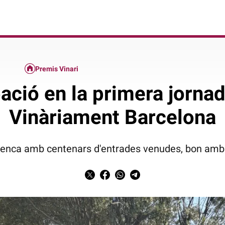
Premis Vinari
ació en la primera jornad
Vinàriament Barcelona
renca amb centenars d'entrades venudes, bon ambi