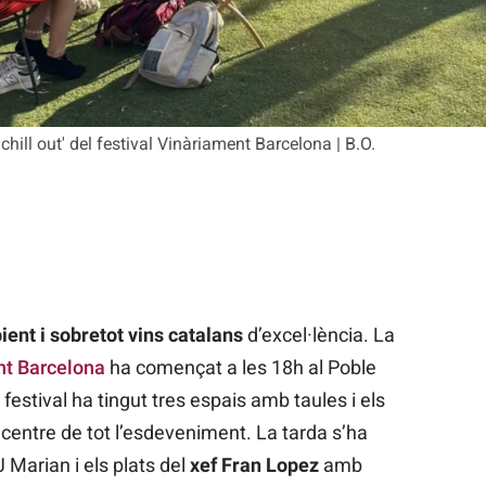
hill out' del festival Vinàriament Barcelona | B.O.
ent i sobretot vins catalans
d’excel·lència. La
t Barcelona
ha començat a les 18h al Poble
festival ha tingut tres espais amb taules i els
icentre de tot l’esdeveniment. La tarda s’ha
Marian i els plats del
xef Fran Lopez
amb