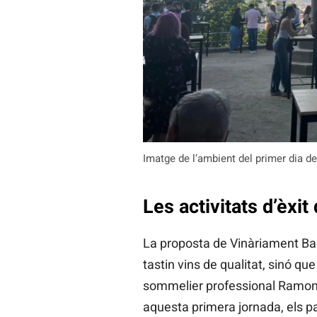
Imatge de l’ambient del primer dia del
Les activitats d’èxit 
La proposta de Vinàriament Ba
tastin vins de qualitat, sinó qu
sommelier professional Ramon
aquesta primera jornada, els p