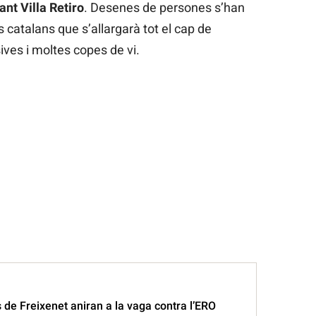
ant Villa Retiro
. Desenes de persones s’han
 catalans que s’allargarà tot el cap de
ves i moltes copes de vi.
s de Freixenet aniran a la vaga contra l’ERO