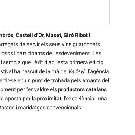
rós, Castell d’Or, Maset, Giró Ribot i
rregats de servir els seus vins guardonats
riosos i participants de l’esdeveniment. Les
 i sembla que l’èxit d’aquesta primera edició
estival ha nascut de la mà de
Vadevi
i l’agència
ertir-se en un punt de trobada pels amants del
moment per fer valdre els
productors catalans
e aposta per la proximitat, l’excel·lència i una
 tastos i maridatges convencionals.