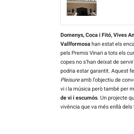
Domenys, Coca i Fitó, Vives Amb
Vallformosa
han estat els enca
pels Premis Vinari a tots els cu
copes no s’han deixat de servir
podria estar garantit. Aquest f
Pleisure
amb l’objectiu de conv
vi i la música però també per 
de vi i escumós
. Un projecte qu
vivència que va més enllà dels