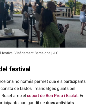
 festival Vinàriament Barcelona | J.C.
del festival
rcelona no només permet que els participants
e consta de tastos i maridatges guiats pel
 Roset amb el
suport de Bon Preu i Esclat
. En
articipants han gaudit de
dues activitats