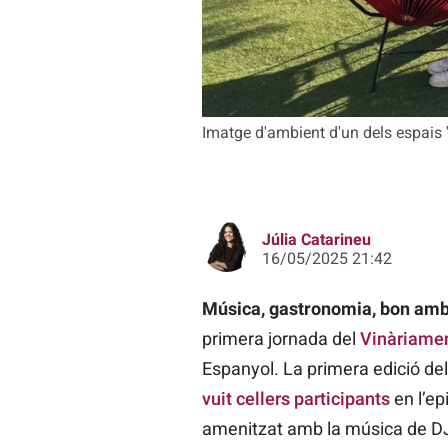
Imatge d'ambient d'un dels espais 'c
Júlia Catarineu
16/05/2025 21:42
Música, gastronomia, bon ambi
primera jornada del
Vinàriamen
Espanyol. La primera edició del 
vuit cellers participants
en l’ep
amenitzat amb la música de DJ 