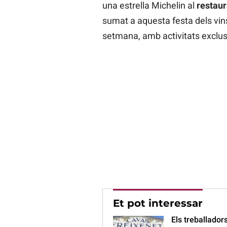
una estrella Michelin al
restaur
sumat a aquesta festa dels vins
setmana, amb activitats exclusi
Et pot interessar
Els treballador