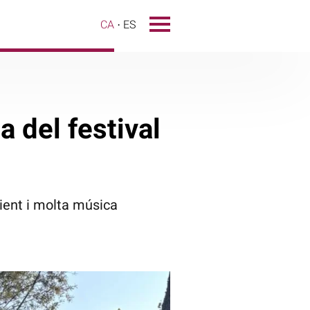
CA
ES
a del festival
ent i molta música