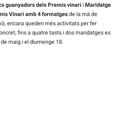
ncs guanyadors dels Premis vinari
i
Maridatge
mis Vinari amb 4 formatges
de la mà de
xò, encara queden més activitats per fer
ncret, fins a quatre tasts i dos maridatges es
7 de maig i el diumenge 18.