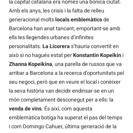
la capital catalana era només una bonica ciutat.
Amb els anys, les crisis i la falta de relleu
generacional molts
locals emblemàtics
de
Barcelona han anat tancant, emportant-se amb
ells les llegendes urbanes d’infinites
personalitats.
La Licorera
s’hauria convertit en
això si no hagués estat per
Konstantin Kopeikin
i
Zhanna Kopeikina
, una parella de russos que va
arribar a Barcelona a la recerca d’oportunitats pel
seu negoci, però que en veure el local i conèixer
la seva història van decidir endinsar-se en un
món completament desconegut per a ells: la
venda de vins
. És així, com aquesta
emblemàtica botiga ha superat el pas del temps
i com Domingo Cahuer, última generació de la