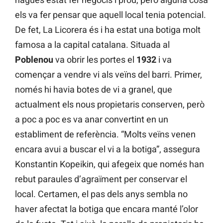
els va fer pensar que aquell local tenia potencial.
De fet, La Licorera és i ha estat una botiga molt
famosa a la capital catalana. Situada al
Poblenou
va obrir les portes el
1932
i va
començar a vendre vi als veïns del barri. Primer,
només hi havia botes de vi a granel, que
actualment els nous propietaris conserven, però
a poc a poc es va anar convertint en un
establiment de referència. “Molts veïns venen
encara avui a buscar el vi a la botiga”, assegura
Konstantin Kopeikin, qui afegeix que només han
rebut paraules d’agraïment per conservar el
local. Certamen, el pas dels anys sembla no
haver afectat la botiga que encara manté l’olor