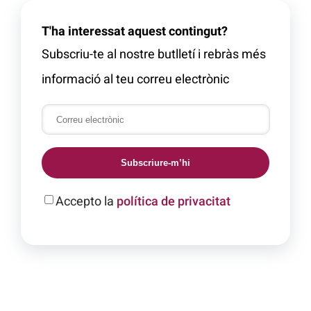
T'ha interessat aquest contingut?
Subscriu-te al nostre butlletí i rebràs més
informació al teu correu electrònic
Subscriure-m’hi
Accepto la
política de privacitat