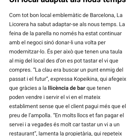
Com tot bon local emblemàtic de Barcelona, La
Licorera ha sabut adaptar-se als nous temps. La
feina de la parella no només ha estat continuar
amb el negoci sinó donar-li una volta per
modernitzar-lo. És per això que tenen una taula
al mig del local des d’on es pot tastar el vi que
compres. “La clau era buscar un punt enmig del
passat i el futur”, expressa Kopeikina, qui afegeix
que gràcies a la
llicència de bar
que tenen
poden vendre i servir el vi en el mateix
establiment sense que el client pagui més que el
preu de l’ampolla. “En molts llocs et fan pagar el
servei i a vegades és molt car tastar un vi a un
restaurant”, lamenta la propietària, qui repeteix