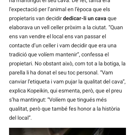
ha mantingut el seu cava. De fet, tanta era
l’expectació per l’animal en l’època que els
propietaris van decidir
dedicar-li un cava
que
elaborava un vell celler pròxim a la ciutat. “Quan
ens van vendre el local ens van passar el
contacte d’un celler i vam decidir que era una
tradició que volíem mantenir”, confessa el
propietari. No obstant això, com tot a la botiga, la
parella li ha donat el seu toc personal. “Vam
canviar l’etiqueta i vam pujar la qualitat del cava”,
explica Kopeikin, qui esmenta, però, que el preu
s’ha mantingut: “Volíem que tingués més
qualitat, però que també fes honor a la història
del local”.