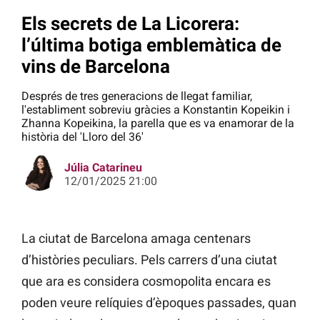
Els secrets de La Licorera:
l’última botiga emblemàtica de
vins de Barcelona
Després de tres generacions de llegat familiar,
l'establiment sobreviu gràcies a Konstantin Kopeikin i
Zhanna Kopeikina, la parella que es va enamorar de la
història del 'Lloro del 36'
Júlia Catarineu
12/01/2025 21:00
La ciutat de Barcelona amaga centenars
d’històries peculiars. Pels carrers d’una ciutat
que ara es considera cosmopolita encara es
poden veure relíquies d’èpoques passades, quan