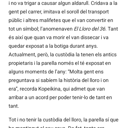
i no va trigar a causar algun aldarull. Cridava a la
gent pel carrer, imitava el soroll del transport
públic i altres malifetes que el van convertir en
tot un símbol; l’anomenaven
El Lloro del 36.
Tant
és així que quan va morir el van dissecar i va
quedar exposat a la botiga durant anys.
Actualment, però, la custòdia la tenen els antics
propietaris i la parella només el té exposat en
alguns moments de l’any: “Molta gent ens
preguntava si sabíem la història del lloro i on
era”, recorda Kopeikina, qui admet que van
arribar a un acord per poder tenir-lo de tant en
tant.
Tot i no tenir la custòdia del lloro, la parella sí que