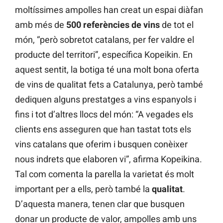
moltíssimes ampolles han creat un espai diàfan
amb més de
500 referències de vins
de tot el
món, “però sobretot catalans, per fer valdre el
producte del territori”, específica Kopeikin. En
aquest sentit, la botiga té una molt bona oferta
de vins de qualitat fets a Catalunya, però també
dediquen alguns prestatges a vins espanyols i
fins i tot d’altres llocs del món: “A vegades els
clients ens asseguren que han tastat tots els
vins catalans que oferim i busquen conèixer
nous indrets que elaboren vi”, afirma Kopeikina.
Tal com comenta la parella la varietat és molt
important per a ells, però també la
qualitat
.
D’aquesta manera, tenen clar que busquen
donar un producte de valor, ampolles amb uns