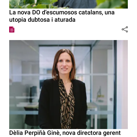
La nova DO d’escumosos catalans, una
utopia dubtosa i aturada
Dèlia Perpiñà Ginè, nova directora gerent