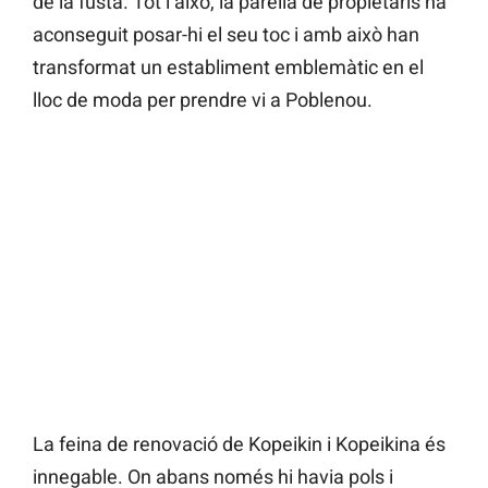
de la fusta. Tot i això, la parella de propietaris ha
aconseguit posar-hi el seu toc i amb això han
transformat un establiment emblemàtic en el
lloc de moda per prendre vi a Poblenou.
La feina de renovació de Kopeikin i Kopeikina és
innegable. On abans només hi havia pols i