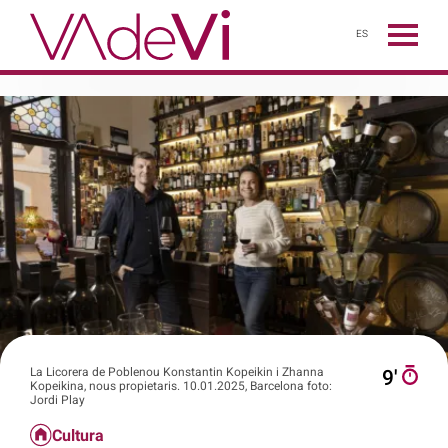
ES
La Licorera de Poblenou Konstantin Kopeikin i Zhanna
9′
Kopeikina, nous propietaris. 10.01.2025, Barcelona foto:
Jordi Play
Cultura