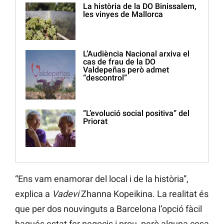
La història de la DO Binissalem,
les vinyes de Mallorca
L’Audiència Nacional arxiva el
cas de frau de la DO
Valdepeñas però admet
“descontrol”
“L’evolució social positiva” del
Priorat
“Ens vam enamorar del local i de la història”,
explica a
Vadevi
Zhanna Kopeikina. La realitat és
que per dos nouvinguts a Barcelona l’opció fàcil
hagués estat fer negocis i prou, però alguna cosa