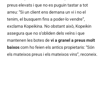
preus elevats i que no es puguin tastar a tot
arreu: “Si un client ens demana un vi i no el
tenim, el busquem fins a poder-lo vendre”,
exclama Kopeikina. No obstant això, Kopeikin
assegura que no s’obliden dels veïns i que
mantenen les botes de
vi a granel a preus molt
baixos
com ho feien els antics propietaris: “Són
els mateixos preus i els mateixos vins”, reconeix.