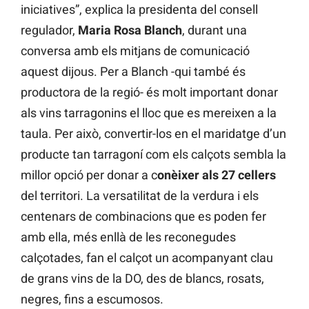
iniciatives”, explica la presidenta del consell
regulador,
Maria Rosa Blanch
, durant una
conversa amb els mitjans de comunicació
aquest dijous. Per a Blanch -qui també és
productora de la regió- és molt important donar
als vins tarragonins el lloc que es mereixen a la
taula. Per això, convertir-los en el maridatge d’un
producte tan tarragoní com els calçots sembla la
millor opció per donar a c
onèixer als 27 cellers
del territori. La versatilitat de la verdura i els
centenars de combinacions que es poden fer
amb ella, més enllà de les reconegudes
calçotades, fan el calçot un acompanyant clau
de grans vins de la DO, des de blancs, rosats,
negres, fins a escumosos.