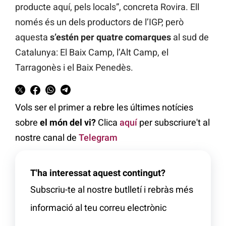
producte aquí, pels locals”, concreta Rovira. Ell
només és un dels productors de l’IGP, però
aquesta
s’estén per quatre comarques
al sud de
Catalunya: El Baix Camp, l’Alt Camp, el
Tarragonès i el Baix Penedès.
Vols ser el primer a rebre les últimes notícies
sobre
el món del vi?
Clica
aquí
per subscriure't al
nostre canal de
Telegram
T'ha interessat aquest contingut?
Subscriu-te al nostre butlletí i rebràs més
informació al teu correu electrònic