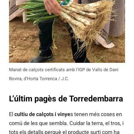
Manat de calçots certificats amb l’IGP de Valls de Dani
Rovira, d’Horta Torrenca / J.C.
L’últim pagès de Torredembarra
El
cultiu de calçots i vinye
s tenen més coses en
comú de les que sembla. Cuidar la terra, el tros, i
tots els detalls perquè el producte surti com ha