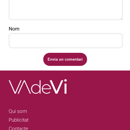
Nom
Qui som
Publicitat
Contacte