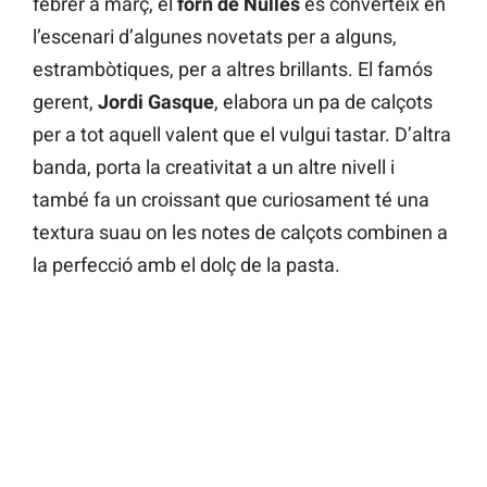
febrer a març, el
forn de Nulles
es converteix en
l’escenari d’algunes novetats per a alguns,
estrambòtiques, per a altres brillants. El famós
gerent,
Jordi Gasque
, elabora un pa de calçots
per a tot aquell valent que el vulgui tastar. D’altra
banda, porta la creativitat a un altre nivell i
també fa un croissant que curiosament té una
textura suau on les notes de calçots combinen a
la perfecció amb el dolç de la pasta.