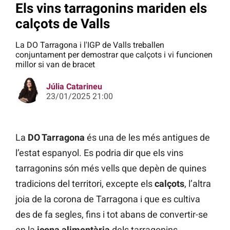
Els vins tarragonins mariden els
calçots de Valls
La DO Tarragona i l'IGP de Valls treballen
conjuntament per demostrar que calçots i vi funcionen
millor si van de bracet
Júlia Catarineu
23/01/2025 21:00
La
DO Tarragona
és una de les més antigues de
l’estat espanyol. Es podria dir que els vins
tarragonins són més vells que depèn de quines
tradicions del territori, excepte els
calçots
, l’altra
joia de la corona de Tarragona i que es cultiva
des de fa segles, fins i tot abans de convertir-se
en la
icona alimentària
dels tarragonins.