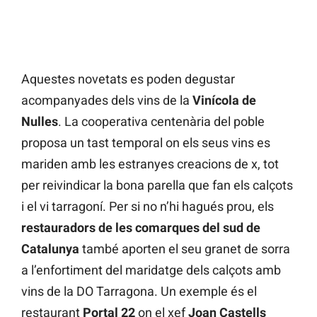
Aquestes novetats es poden degustar
acompanyades dels vins de la
Vinícola de
Nulles
. La cooperativa centenària del poble
proposa un tast temporal on els seus vins es
mariden amb les estranyes creacions de x, tot
per reivindicar la bona parella que fan els calçots
i el vi tarragoní. Per si no n’hi hagués prou, els
restauradors de les comarques del sud de
Catalunya
també aporten el seu granet de sorra
a l’enfortiment del maridatge dels calçots amb
vins de la DO Tarragona. Un exemple és el
restaurant
Portal 22
on el xef
Joan Castells