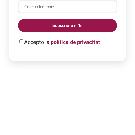
Subscriure-m’hi
Accepto la
política de privacitat