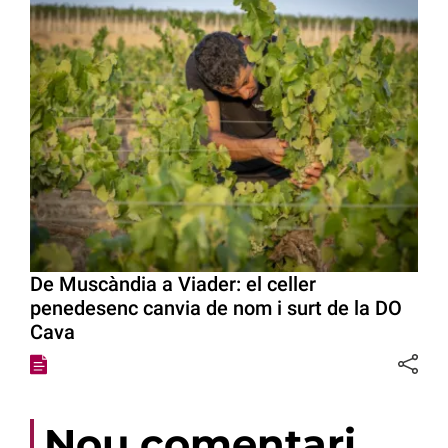
De Muscàndia a Viader: el celler
penedesenc canvia de nom i surt de la DO
Cava
Nou comentari