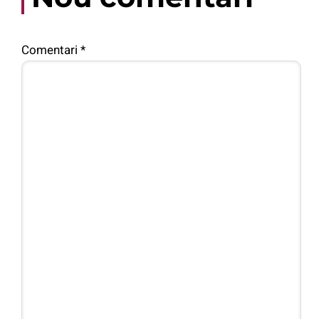
Comentari
*