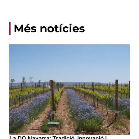
Més notícies
La DO Navarra: Tradició, innovació i