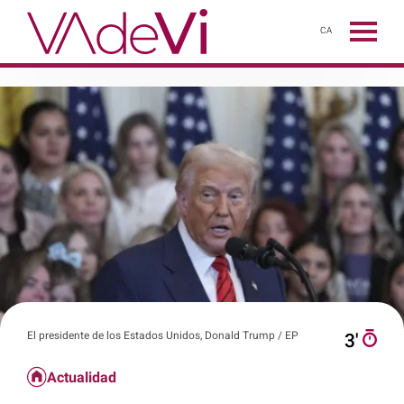
CA
El presidente de los Estados Unidos, Donald Trump / EP
3′
Actualidad