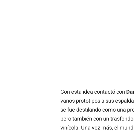
Con esta idea contactó con
Dan
varios prototipos a sus espald
se fue destilando como una pr
pero también con un trasfondo f
vinícola. Una vez más, el mund