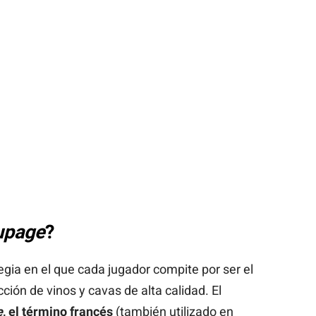
upage
?
egia en el que cada jugador compite por ser el
ión de vinos y cavas de alta calidad. El
e
, el término francés
(también utilizado en