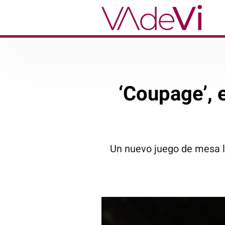
‘Coupage’, 
Un nuevo juego de mesa ll