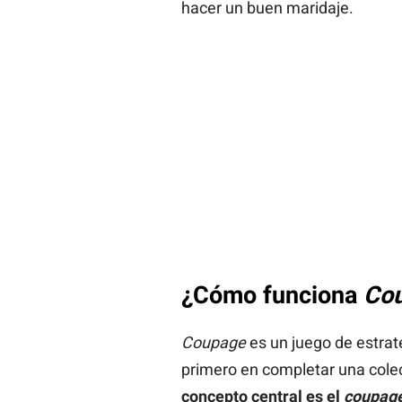
hacer un buen maridaje.
¿Cómo funciona
Co
Coupage
es un juego de estrat
primero en completar una colecc
concepto central es el
coupag