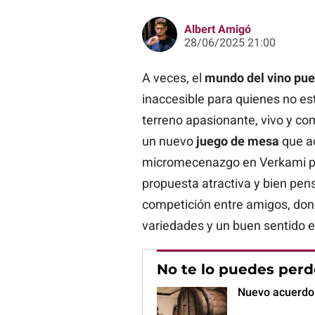
Albert Amigó
28/06/2025 21:00
A veces, el
mundo del vino pue
inaccesible para quienes no es
terreno apasionante, vivo y com
un nuevo
juego de mesa
que a
micromecenazgo en Verkami par
propuesta atractiva y bien pens
competición entre amigos, don
variedades y un buen sentido e
No te lo puedes perd
Nuevo acuerdo p