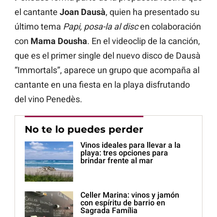
el cantante
Joan Dausà
, quien ha presentado su
último tema
Papi, posa-la al disc
en colaboración
con
Mama Dousha
. En el videoclip de la canción,
que es el primer single del nuevo disco de Dausà
“Immortals”, aparece un grupo que acompaña al
cantante en una fiesta en la playa disfrutando
del vino Penedès.
No te lo puedes perder
Vinos ideales para llevar a la
playa: tres opciones para
brindar frente al mar
Celler Marina: vinos y jamón
con espíritu de barrio en
Sagrada Família