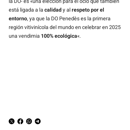
la DO- es «una elección para el ocio que también
está ligada a la
calidad
y al
respeto
por el
entorno
, ya que la DO Penedès es la primera
región vitivinícola del mundo en celebrar en 2025
una vendimia
100% ecológica
«.