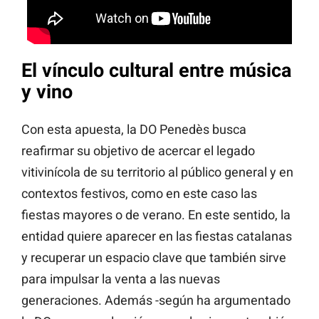
El vínculo cultural entre música
y vino
Con esta apuesta, la DO Penedès busca
reafirmar su objetivo de acercar el legado
vitivinícola de su territorio al público general y en
contextos festivos, como en este caso las
fiestas mayores o de verano. En este sentido, la
entidad quiere aparecer en las fiestas catalanas
y recuperar un espacio clave que también sirve
para impulsar la venta a las nuevas
generaciones. Además -según ha argumentado