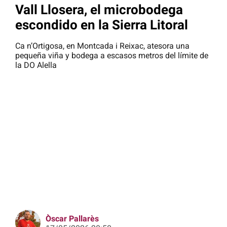
Vall Llosera, el microbodega
escondido en la Sierra Litoral
Ca n’Ortigosa, en Montcada i Reixac, atesora una
pequeña viña y bodega a escasos metros del límite de
la DO Alella
Òscar Pallarès