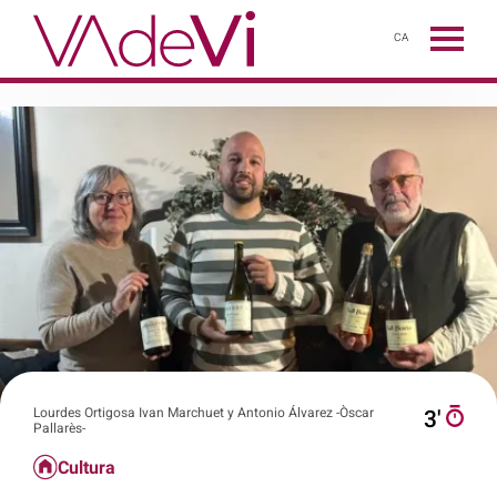
CA
Lourdes Ortigosa Ivan Marchuet y Antonio Álvarez -Òscar
3′
Pallarès-
Cultura