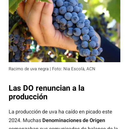
Racimo de uva negra | Foto: Nia Escolà, ACN
Las DO renuncian a la
producción
La producción de uva ha caído en picado este
2024. Muchas
Denominaciones de Origen
comenzaban sus comunicados de balance de la