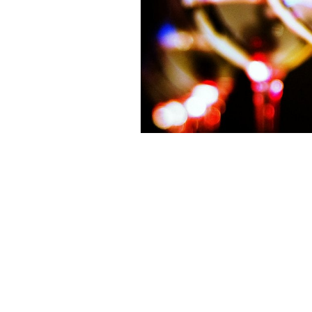
Copas de vino listas para una cata