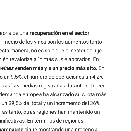
teoría de una
recuperación en el sector
or medio de los vinos son los aumentos tanto
sta manera, no es solo que el sector de lujo
ién revaloriza aún más sus elaborados. En
 wines
venden más y a un precio más alto.
En
o un 9,5%, el número de operaciones un 4,2%
 así las medias registradas durante el tercer
a demanda europea ha alcanzado su cuota más
 un 39,5% del total y un incremento del 36%
tras tanto, otras regiones han mantenido un
gnificativas. En términos de regiones
hampagne
sigue mostrando una presencia