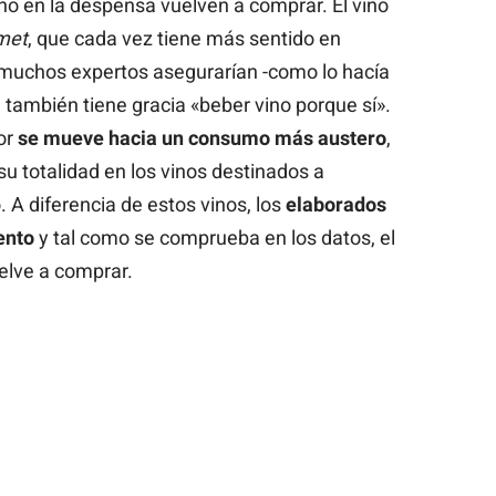
no en la despensa vuelven a comprar. El vino
met
, que cada vez tiene más sentido en
muchos expertos asegurarían -como lo hacía
e también tiene gracia «beber vino porque sí».
tor
se mueve hacia un consumo más austero
,
su totalidad en los vinos destinados a
 A diferencia de estos vinos, los
elaborados
ento
y tal como se comprueba en los datos, el
elve a comprar.