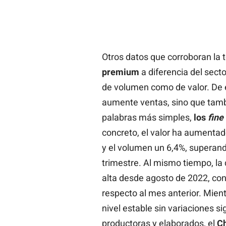
Otros datos que corroboran la 
premium
a diferencia del sect
de volumen como de valor. De e
aumente ventas, sino que tamb
palabras más simples,
los
fine
concreto, el valor ha aumentad
y el volumen un 6,4%, superando
trimestre. Al mismo tiempo, l
alta desde agosto de 2022, con
respecto al mes anterior. Mien
nivel estable sin variaciones si
productoras y elaborados, el
C