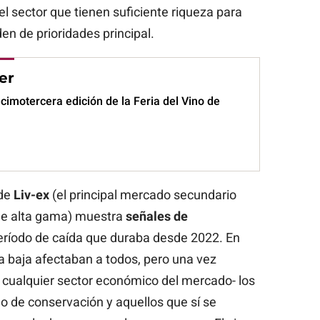
l sector que tienen suficiente riqueza para
en de prioridades principal.
er
imotercera edición de la Feria del Vino de
 de
Liv-ex
(el principal mercado secundario
de alta gama) muestra
señales de
ríodo de caída que duraba desde 2022. En
la baja afectaban a todos, pero una vez
n cualquier sector económico del mercado- los
 de conservación y aquellos que sí se