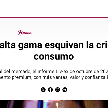
Vinos
alta gama esquivan la cri
consumo
al del mercado, el informe Liv-ex de octubre de 20
ento premium, con más ventas, valor y confianza 