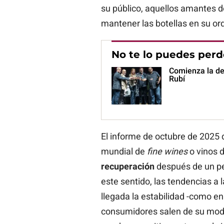
su público, aquellos amantes de
mantener las botellas en su ord
No te lo puedes perd
Comienza la dec
Rubí
El informe de octubre de 2025
mundial de
fine wines
o vinos 
recuperación
después de un pe
este sentido, las tendencias a 
llegada la estabilidad -como e
consumidores salen de su modo