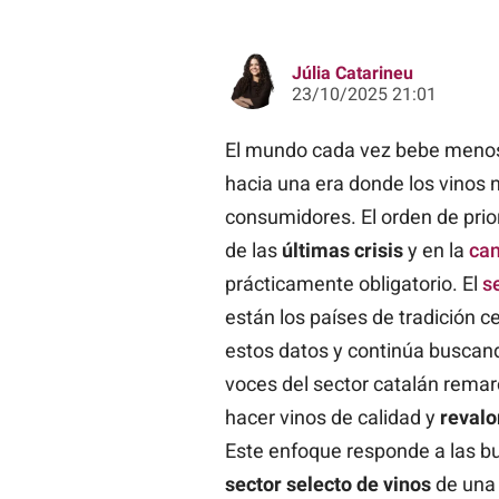
Júlia Catarineu
23/10/2025 21:01
El mundo cada vez bebe menos
hacia una era donde los vinos 
consumidores. El orden de prio
de las
últimas crisis
y en la
can
prácticamente obligatorio. El
s
están los países de tradición ce
estos datos y continúa buscand
voces del sector catalán rema
hacer vinos de calidad y
revalo
Este enfoque responde a las bu
sector selecto de vinos
de una 