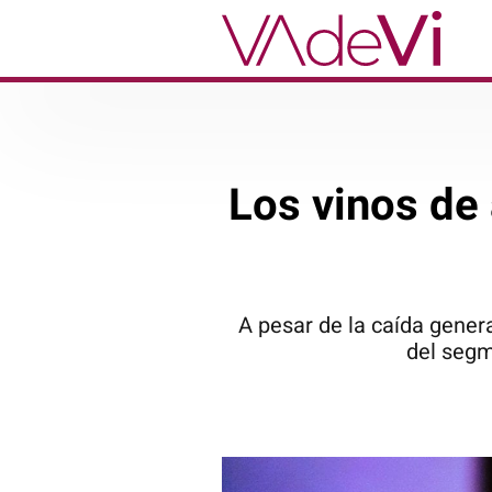
Los vinos de 
A pesar de la caída gener
del segm