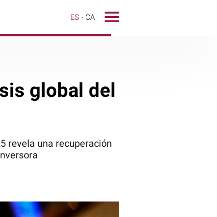
ES
CA
sis global del
25 revela una recuperación
inversora