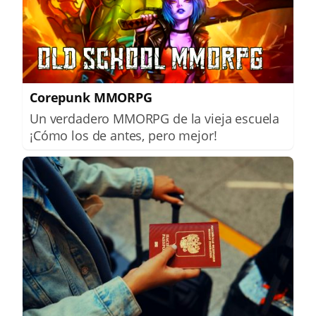
Corepunk MMORPG
Un verdadero MMORPG de la vieja escuela
¡Cómo los de antes, pero mejor!