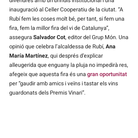
divendres amb un brindis institucional i una
inauguració al Celler Cooperatiu de la ciutat. “A
Rubí fem les coses molt bé, per tant, si fem una
fira, fem la millor fira del vi de Catalunya”,
assegura
Salvador Cot
, editor del Grup Món. Una
opinió que celebra l’alcaldessa de Rubí,
Ana
María Martínez
, qui després d’explicar
alleugerida que enguany la pluja no impedirà res,
afegeix que aquesta fira és una
gran oportunitat
per “gaudir amb amics i veïns i tastar els vins
guardonats dels Premis Vinari”.