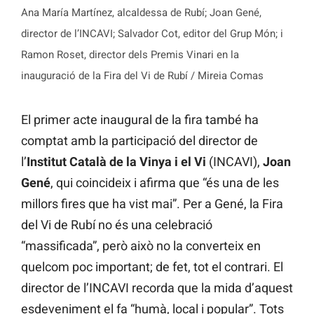
Ana María Martínez, alcaldessa de Rubí; Joan Gené,
director de l’INCAVI; Salvador Cot, editor del Grup Món; i
Ramon Roset, director dels Premis Vinari en la
inauguració de la Fira del Vi de Rubí / Mireia Comas
El primer acte inaugural de la fira també ha
comptat amb la participació del director de
l’
Institut Català de la Vinya i el Vi
(INCAVI),
Joan
Gené
, qui coincideix i afirma que “és una de les
millors fires que ha vist mai”. Per a Gené, la Fira
del Vi de Rubí no és una celebració
“massificada”, però això no la converteix en
quelcom poc important; de fet, tot el contrari. El
director de l’INCAVI recorda que la mida d’aquest
esdeveniment el fa “humà, local i popular”. Tots