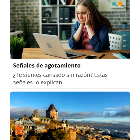
Señales de agotamiento
¿Te sientes cansado sin razón? Estas
señales lo explican