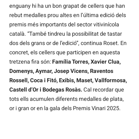
enguany hi ha un bon grapat de cellers que han
rebut medalles prou altes en l’última edició dels
premis més importants del sector vitivinícola
català. “També tindreu la possibilitat de tastar
dos dels grans or de l’edició”, continua Roset. En
concret, els cellers que participen en aquesta
tretzena fira són:
Família Torres, Xavier Clua,
Domenys, Aymar, Josep Vicens, Raventos
Rossell, Coca i Fitó, Exibis, Maset, Vallformosa,
Castell d’Or i Bodegas Rosàs.
Cal recordar que
tots ells acumulen diferents medalles de plata,
or i gran or en la gala dels Premis Vinari 2025.