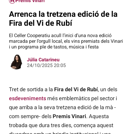
Premis Vinari
Arrenca la tretzena edició de la
Fira del Vi de Rubí
El Celler Cooperatiu acull l’inici d’una nova edició
marcada per l’orgull local, els vins premiats dels Vinari
i un programa ple de tastos, música i festa
Júlia Catarineu
24/10/2025 20:05
Tret de sortida a la
Fira del Vi de Rubí
, un dels
esdeveniments
més emblemàtics pel sector i
que arriba a la seva tretzena edició de la mà -
com sempre- dels
Premis Vinari
. Aquesta
trobada que dura tres dies, comença aquest