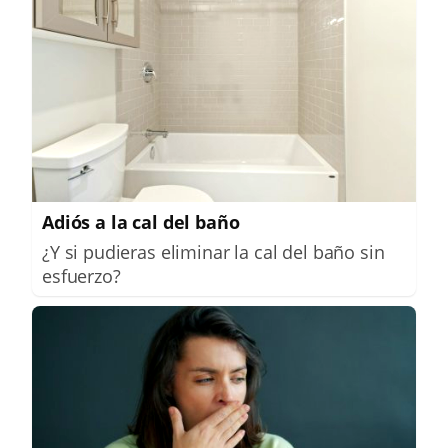
Adiós a la cal del baño
¿Y si pudieras eliminar la cal del baño sin
esfuerzo?