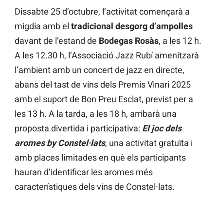
Dissabte 25 d’octubre, l’activitat començarà a
migdia amb el
tradicional desgorg d’ampolles
davant de l’estand de
Bodegas Rosàs
, a les 12 h.
A les 12.30 h, l’Associació Jazz Rubí amenitzarà
l’ambient amb un concert de jazz en directe,
abans del tast de vins dels Premis Vinari 2025
amb el suport de Bon Preu Esclat, previst per a
les 13 h. A la tarda, a les 18 h, arribarà una
proposta divertida i participativa:
El joc dels
aromes by Constel·lats
, una activitat gratuïta i
amb places limitades en què els participants
hauran d’identificar les aromes més
característiques dels vins de Constel·lats.