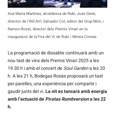
Ana María Martínez, alcaldessa de Rubí; Joan Gené,
director de l’INCAVI; Salvador Cot, editor del Grup Món; i
Ramon Roset, director dels Premis Vinari en la
inauguració de la Fira del Vi de Rubí / Mireia Comas
La programació de dissabte continuarà amb un
nou tast de vins dels Premis Vinari 2025 a les
19.30 h i amb el concert de
Soul Garden
a les 20
h. A les 21 h, Bodegas Rosàs proposarà un tast
per parelles, una experiència per compartir i
gaudir junts del vi.
La nit es tancarà amb energia
amb l’actuació de
Piratas Rumbversion
a les 22
h.