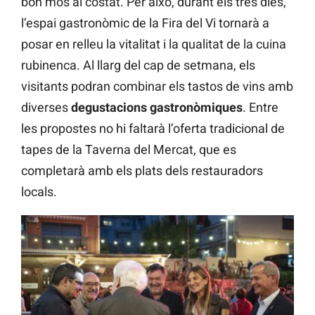
bon mos al costat. Per això, durant els tres dies,
l’espai gastronòmic de la Fira del Vi tornarà a
posar en relleu la vitalitat i la qualitat de la cuina
rubinenca. Al llarg del cap de setmana, els
visitants podran combinar els tastos de vins amb
diverses
degustacions gastronòmiques
. Entre
les propostes no hi faltarà l’oferta tradicional de
tapes de la Taverna del Mercat, que es
completarà amb els plats dels restauradors
locals.