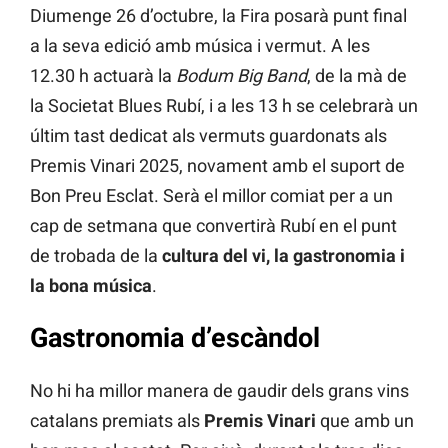
Diumenge 26 d’octubre, la Fira posarà punt final
a la seva edició amb música i vermut. A les
12.30 h actuarà la
Bodum Big Band
, de la mà de
la Societat Blues Rubí, i a les 13 h se celebrarà un
últim tast dedicat als vermuts guardonats als
Premis Vinari 2025, novament amb el suport de
Bon Preu Esclat. Serà el millor comiat per a un
cap de setmana que convertirà Rubí en el punt
de trobada de la
cultura del vi, la gastronomia i
la bona música
.
Gastronomia d’escàndol
No hi ha millor manera de gaudir dels grans vins
catalans premiats als
Premis Vinari
que amb un