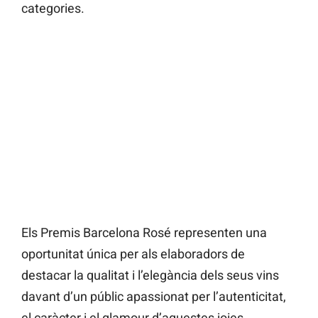
categories.
Els Premis Barcelona Rosé representen una
oportunitat única per als elaboradors de
destacar la qualitat i l’elegància dels seus vins
davant d’un públic apassionat per l’autenticitat,
el caràcter i el glamour d’aquestes joies