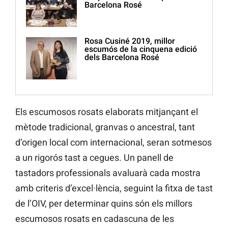
Barcelona Rosé
Rosa Cusiné 2019, millor
escumós de la cinquena edició
dels Barcelona Rosé
Els escumosos rosats elaborats mitjançant el
mètode tradicional, granvas o ancestral, tant
d’origen local com internacional, seran sotmesos
a un rigorós tast a cegues. Un panell de
tastadors professionals avaluarà cada mostra
amb criteris d’excel·lència, seguint la fitxa de tast
de l’OIV, per determinar quins són els millors
escumosos rosats en cadascuna de les