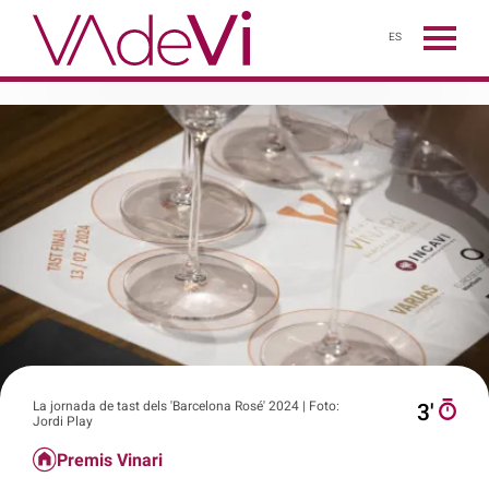
ES
La jornada de tast dels 'Barcelona Rosé' 2024 | Foto:
3′
Jordi Play
Premis Vinari