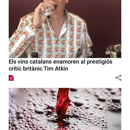
Els vins catalans enamoren al prestigiós
crític britànic Tim Atkin