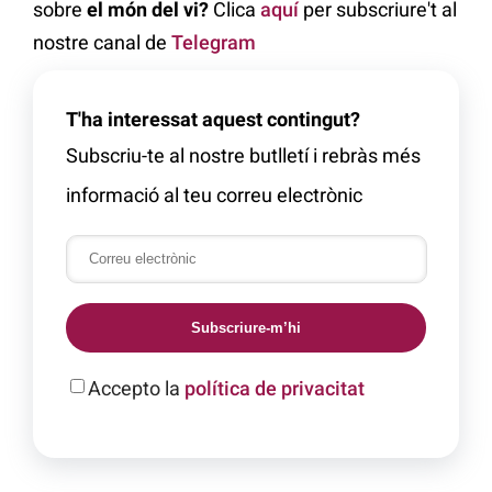
sobre
el món del vi?
Clica
aquí
per subscriure't al
nostre canal de
Telegram
T'ha interessat aquest contingut?
Subscriu-te al nostre butlletí i rebràs més
informació al teu correu electrònic
Subscriure-m’hi
Accepto la
política de privacitat