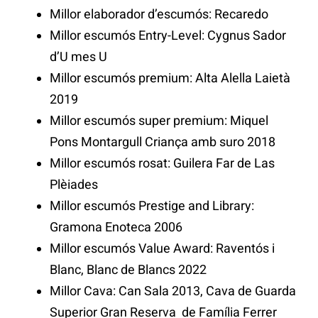
Millor elaborador d’escumós: Recaredo
Millor escumós Entry-Level: Cygnus Sador
d’U mes U
Millor escumós premium: Alta Alella Laietà
2019
Millor escumós super premium: Miquel
Pons Montargull Criança amb suro 2018
Millor escumós rosat: Guilera Far de Las
Plèiades
Millor escumós Prestige and Library:
Gramona Enoteca 2006
Millor escumós Value Award: Raventós i
Blanc, Blanc de Blancs 2022
Millor Cava: Can Sala 2013, Cava de Guarda
Superior Gran Reserva de Família Ferrer