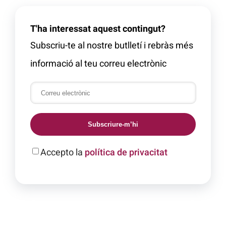
T'ha interessat aquest contingut?
Subscriu-te al nostre butlletí i rebràs més
informació al teu correu electrònic
Subscriure-m’hi
Accepto la
política de privacitat