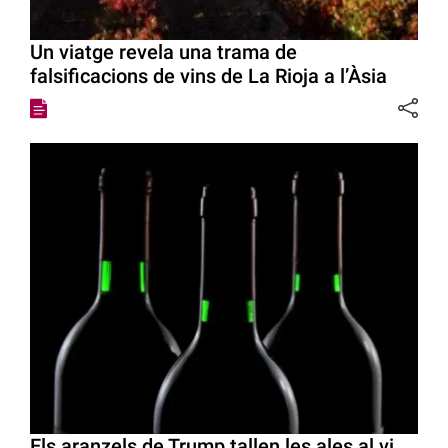
Un viatge revela una trama de
falsificacions de vins de La Rioja a l’Àsia
Els aranzels de Trump tallen les ales al vi