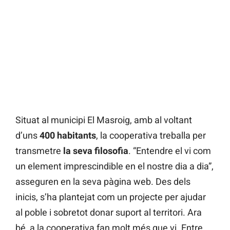
Situat al municipi El Masroig, amb al voltant
d’uns
400 habitants
, la cooperativa treballa per
transmetre
la seva filosofia
. “Entendre el vi com
un element imprescindible en el nostre dia a dia”,
asseguren en la seva pàgina web. Des dels
inicis, s’ha plantejat com un projecte per ajudar
al poble i sobretot donar suport al territori. Ara
bé, a la cooperativa fan molt més que vi. Entre