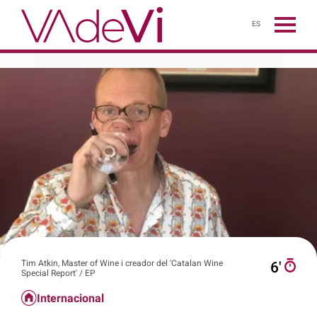
ES
Tim Atkin, Master of Wine i creador del 'Catalan Wine
6′
Special Report' / EP
Internacional