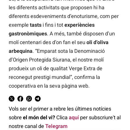
les diferents activitats que proposen hi ha
diferents esdeveniments d’enoturisme, com per
exemple
tasts
i fins i tot
experiències
gastronòmiques
. A més, també disposen d’un
molí centenari des d’on fan el seu
oli d’oliva
arbequina
. “Emparat sota la Denominació
d’Origen Protegida Siurana, el nostre molí
produeix un oli de qualitat Verge Extra de
reconegut prestigi mundial”, confirma la
cooperativa en la seva pàgina web.
Vols ser el primer a rebre les últimes notícies
sobre
el món del vi?
Clica
aquí
per subscriure't al
nostre canal de
Telegram