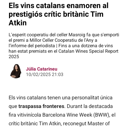
Els vins catalans enamoren al
prestigiós crític britànic Tim
Atkin
L'esperit cooperatiu del celler Masroig fa que s'emporti
el premi a Millor Celler Cooperatiu de l'Any a
l’informe del periodista | Fins a una dotzena de vins
han estat premiats en el Catalan Wines Special Report
2025
Júlia Catarineu
10/02/2025 21:03
Els vins catalans tenen una personalitat única
que
traspassa fronteres
. Durant la destacada
fira vitivinícola Barcelona Wine Week (BWW), el
crític britànic Tim Atkin, reconegut Master of