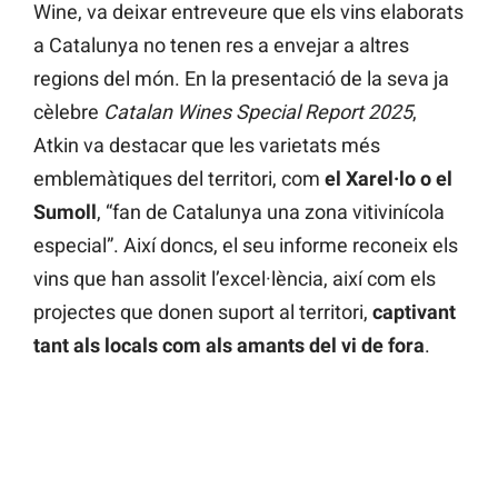
Wine, va deixar entreveure que els vins elaborats
a Catalunya no tenen res a envejar a altres
regions del món. En la presentació de la seva ja
cèlebre
Catalan Wines Special Report 2025
,
Atkin va destacar que les varietats més
emblemàtiques del territori, com
el Xarel·lo o el
Sumoll
, “fan de Catalunya una zona vitivinícola
especial”. Així doncs, el seu informe reconeix els
vins que han assolit l’excel·lència, així com els
projectes que donen suport al territori,
captivant
tant als locals com als amants del vi de fora
.