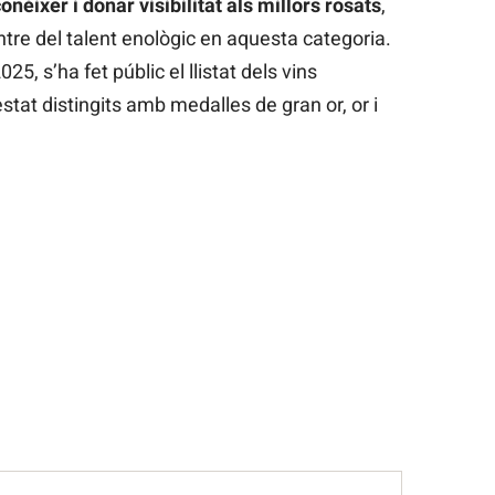
onèixer i donar visibilitat als millors rosats
,
ntre del talent enològic en aquesta categoria.
25, s’ha fet públic el llistat dels vins
at distingits amb medalles de gran or, or i