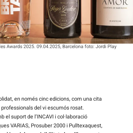
les Awards 2025. 09.04.2025, Barcelona foto: Jordi Play
lidat, en només cinc edicions, com una cita
 professionals del vi escumós rosat.
mb el suport de l’INCAVI i col·laboració
ques VARIAS, Prosuber 2000 i Pulltexaquest,