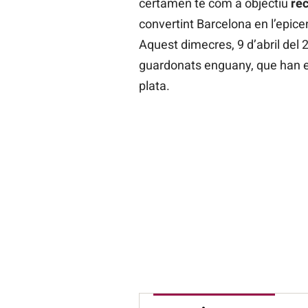
certamen té com a objectiu
rec
convertint Barcelona en l’epice
Aquest dimecres, 9 d’abril del 20
guardonats enguany, que han est
plata.