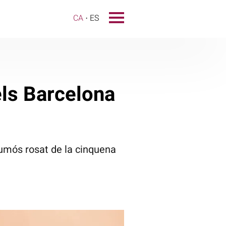
CA
ES
els Barcelona
cumós rosat de la cinquena