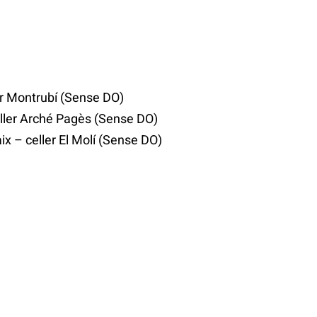
ler Montrubí (Sense DO)
celler Arché Pagès (Sense DO)
aix – celler El Molí (Sense DO)