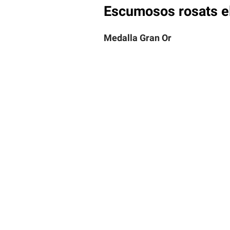
Escumosos rosats el
Medalla Gran Or