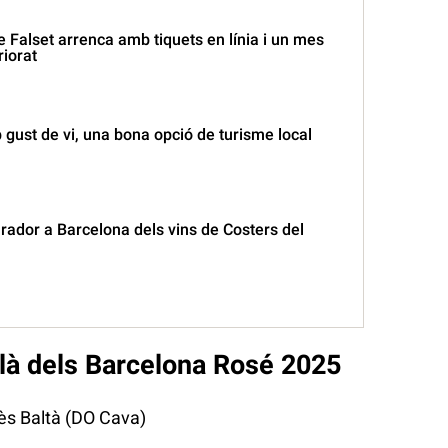
de Falset arrenca amb tiquets en línia i un mes
riorat
gust de vi, una bona opció de turisme local
arador a Barcelona dels vins de Costers del
là dels Barcelona Rosé 202
5
rès Baltà (DO Cava)