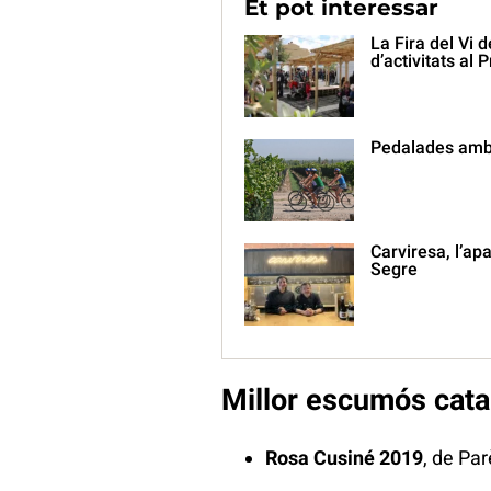
Et pot interessar
La Fira del Vi 
d’activitats al P
Pedalades amb 
Carviresa, l’ap
Segre
Millor escumós cata
Rosa Cusiné 2019
, de Pa