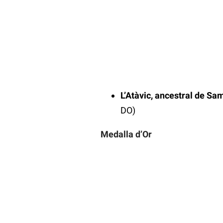
L’Atàvic, ancestral de S
DO)
Medalla d’Or