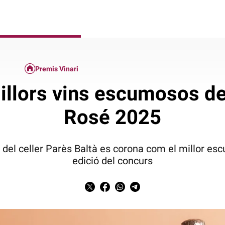
Premis Vinari
 millors vins escumosos d
Rosé 2025
 del celler Parès Baltà es corona com el millor es
edició del concurs