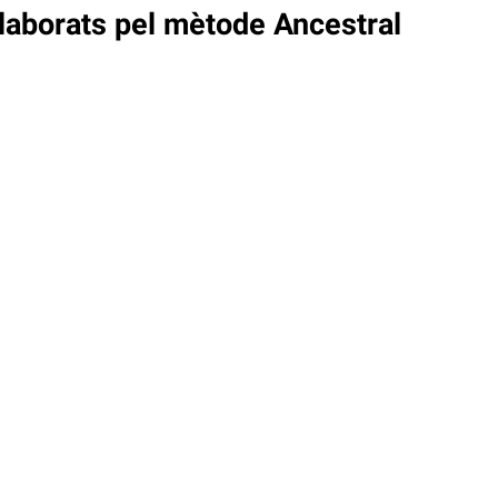
aborats pel mètode Ancestral