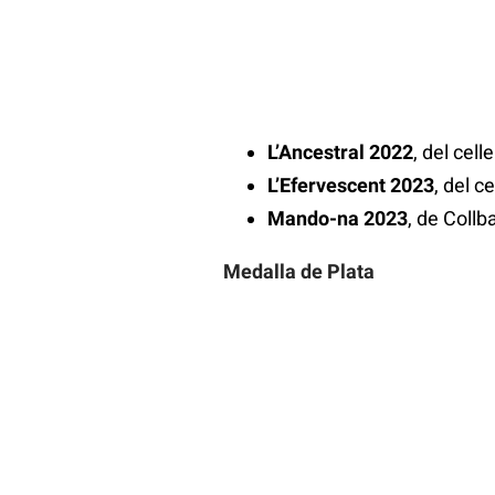
L’Ancestral
2022
, del cel
L’Efervescent 2023
, del 
Mando-na 2023
, de Collb
Medalla de Plata