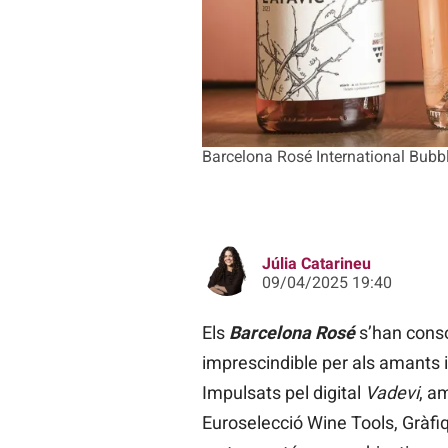
Barcelona Rosé International Bubb
Júlia Catarineu
09/04/2025 19:40
Els
Barcelona Rosé
s’han conso
imprescindible per als amants i
Impulsats pel digital
Vadevi
, a
Euroselecció Wine Tools, Gràfi