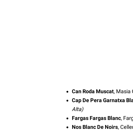
Can Roda Muscat
, Masia
Cap De Pera Garnatxa Bl
Alta)
Fargas Fargas Blanc
, Fa
Nos Blanc De Noirs
, Cell