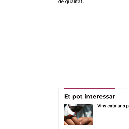
de qualitat
.
Et pot interessar
Vins catalans pe