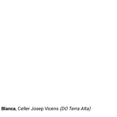
 Blanca
, Celler Josep Vicens
(DO Terra Alta)