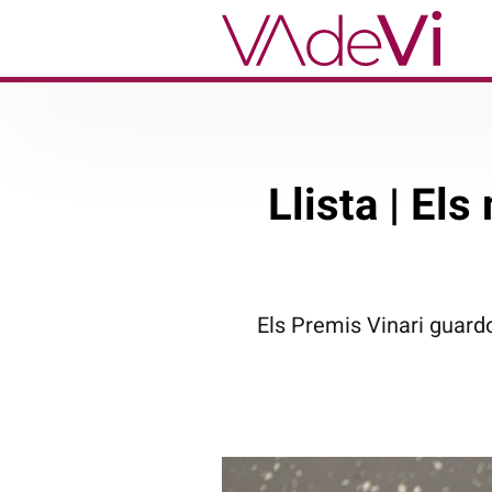
Llista | El
Els Premis Vinari guard