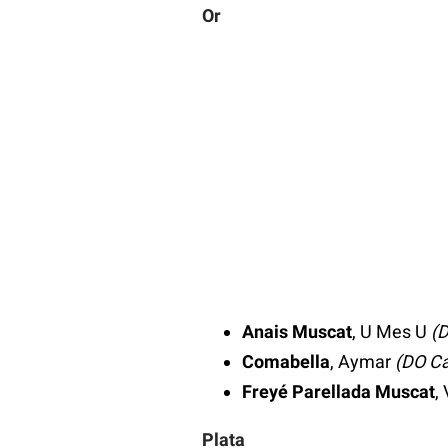
Or
Anais Muscat
, U Mes U
(
Comabella
, Aymar
(DO Ca
Freyé Parellada Muscat
,
Plata