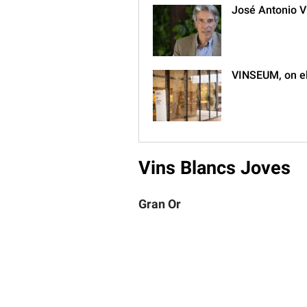
José Antonio Vid
VINSEUM, on el 
Vins Blancs Joves
Gran Or