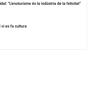
al: “L’enoturisme és la indústria de la felicitat”
vi es fa cultura