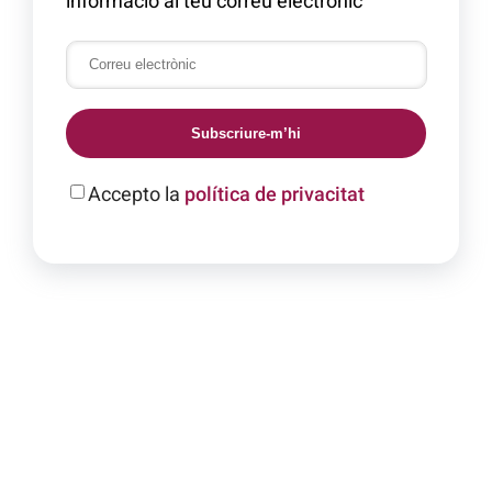
informació al teu correu electrònic
Subscriure-m’hi
Accepto la
política de privacitat