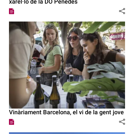
xarel·lo de la DO Penedès
Vinàriament Barcelona, el vi de la gent jove