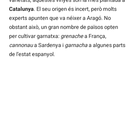
Catalunya
. El seu origen és incert, però molts
experts apunten que va néixer a Aragó. No
obstant això, un gran nombre de països opten
per cultivar garnatxa:
grenache
a França,
cannonau
a Sardenya i
garnacha
a algunes parts
de l’estat espanyol.