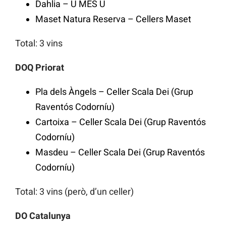
Dahlia – U MÉS U
Maset Natura Reserva – Cellers Maset
Total: 3 vins
DOQ Priorat
Pla dels Àngels – Celler Scala Dei (Grup
Raventós Codorníu)
Cartoixa – Celler Scala Dei (Grup Raventós
Codorníu)
Masdeu – Celler Scala Dei (Grup Raventós
Codorníu)
Total: 3 vins (però, d’un celler)
DO Catalunya