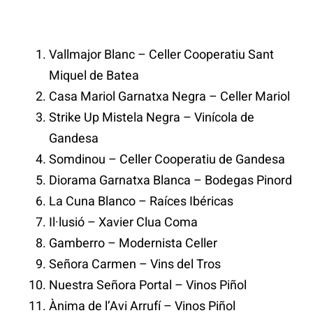
Vallmajor Blanc – Celler Cooperatiu Sant
Miquel de Batea
Casa Mariol Garnatxa Negra – Celler Mariol
Strike Up Mistela Negra – Vinícola de
Gandesa
Somdinou – Celler Cooperatiu de Gandesa
Diorama Garnatxa Blanca – Bodegas Pinord
La Cuna Blanco – Raíces Ibéricas
Il·lusió – Xavier Clua Coma
Gamberro – Modernista Celler
Señora Carmen – Vins del Tros
Nuestra Señora Portal – Vinos Piñol
Ànima de l’Avi Arrufí – Vinos Piñol