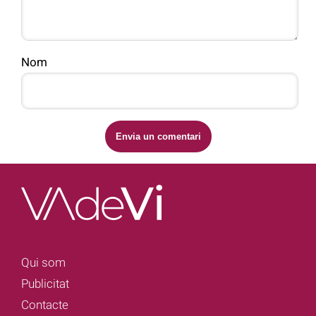
Nom
Qui som
Publicitat
Contacte