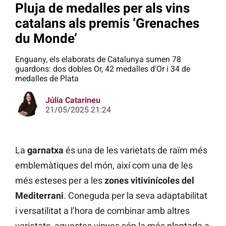
Pluja de medalles per als vins
catalans als premis ‘Grenaches
du Monde’
Enguany, els elaborats de Catalunya sumen 78
guardons: dos dobles Or, 42 medalles d'Or i 34 de
medalles de Plata
Júlia Catarineu
21/05/2025 21:24
La
garnatxa
és una de les varietats de raïm més
emblemàtiques del món, així com una de les
més esteses per a les
zones vitivinícoles del
Mediterrani
. Coneguda per la seva adaptabilitat
i versatilitat a l’hora de combinar amb altres
varietats, aquestes vinyes són la més plantada a