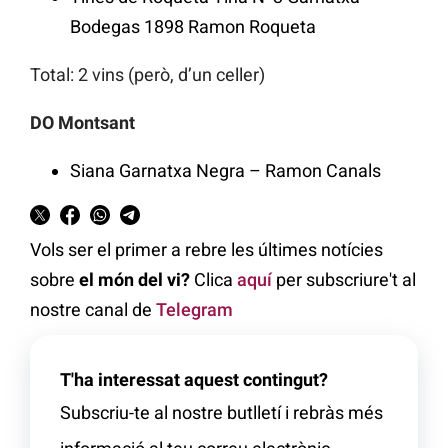
Bodegas 1898 Ramon Roqueta
Total: 2 vins (però, d’un celler)
DO Montsant
Siana Garnatxa Negra – Ramon Canals
Vols ser el primer a rebre les últimes notícies
sobre
el món del vi?
Clica
aquí
per subscriure't al
nostre canal de
Telegram
T'ha interessat aquest contingut?
Subscriu-te al nostre butlletí i rebràs més