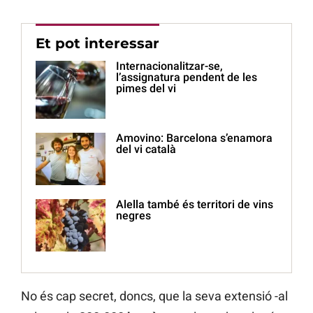
Et pot interessar
Internacionalitzar-se,
l’assignatura pendent de les
pimes del vi
Amovino: Barcelona s’enamora
del vi català
Alella també és territori de vins
negres
No és cap secret, doncs, que la seva extensió -al