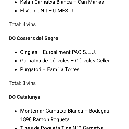
Kelah Garnatxa Blanca – Can Marles
El Vol de Nit – U MÉS U
Total: 4 vins
DO Costers del Segre
Cingles – Euroaliment PAC S.L.U.
Garnatxa de Cérvoles – Cérvoles Celler
Purgatori – Família Torres
Total: 3 vins
DO Catalunya
Montemar Garnatxa Blanca – Bodegas
1898 Ramon Roqueta
Tines de Roqueta Tina Nº3 Garnatxa –