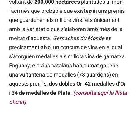
voltant de
200.000 hectàrees
plantades al món-
faci més que probable que existeixin uns premis
que guardonen els millors vins fets únicament
amb la varietat o que s’elaboren amb més de la
meitat d’aquesta.
Gernaches du Monde
és
precisament això, un concurs de vins en el qual
s’atorguen medalles als millors vins de garnatxa.
Enguany, els vins catalans han sumat gairebé
una vuitantena de medalles (78 guardons) en
aquests premis:
dos dobles Or
,
42 medalles d’Or
i
34 de medalles
de Plata
.
(consulta aquí la llista
oficial)