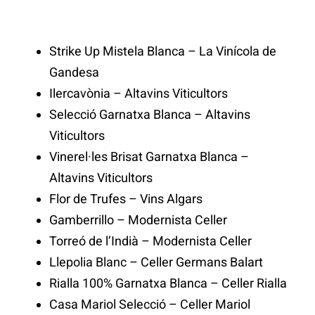
Strike Up Mistela Blanca – La Vinícola de
Gandesa
Ilercavònia – Altavins Viticultors
Selecció Garnatxa Blanca – Altavins
Viticultors
Vinerel·les Brisat Garnatxa Blanca –
Altavins Viticultors
Flor de Trufes – Vins Algars
Gamberrillo – Modernista Celler
Torreó de l’Indià – Modernista Celler
Llepolia Blanc – Celler Germans Balart
Rialla 100% Garnatxa Blanca – Celler Rialla
Casa Mariol Selecció – Celler Mariol