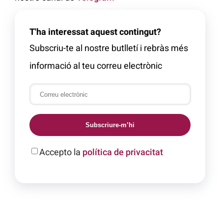
T'ha interessat aquest contingut?
Subscriu-te al nostre butlletí i rebràs més
informació al teu correu electrònic
Subscriure-m’hi
Accepto la
política de privacitat