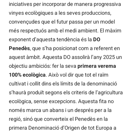
iniciatives per incorporar de manera progressiva
vinyes ecològiques a les seves produccions,
convençudes que el futur passa per un model
més respectuós amb el medi ambient. El màxim
exponent d’aquesta tendència és la
DO
Penedès
, que s’ha posicionat com a referent en
aquest àmbit. Aquesta DO assolirà l’any 2025 un
objectiu ambiciós: fer la seva
primera verema
100% ecològica
. Això vol dir que tot el raïm
cultivat i collit dins els límits de la denominació
s’haurà produït segons els criteris de l’agricultura
ecològica, sense excepcions. Aquesta fita no
només marca un abans i un després per a la
regió, sinó que converteix el Penedès en la
primera Denominació d’Origen de tot Europa a