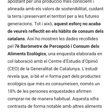
apostant per una producció més conscient i
alineada amb els valors de sostenibilitat, cuidant
la terra i preservant el territori per a les futures
generacions. Tot i això,
aquest esforç no acaba
de veure’s reflectit en els hàbits de consum dels
catalans
. Així ho mostren les dades recollides
pel
7è Baròmetre de Percepció i Consum dels
Aliments Ecològics
, una enquesta elaborada en
col·laboració amb el Centre d’Estudis d’Opinió
(CEO) de la Generalitat de Catalunya. L’estudi
revela que, si bé el vi forma part dels productes
ecològics que més es consumeixen, només un
18% de les persones enquestades afirmen
comprar-ne de manera habitual. Aquesta xifra
contrasta de forma notable amb altres aliments