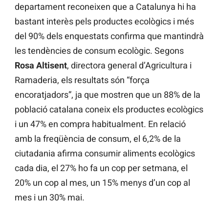
departament reconeixen que a Catalunya hi ha
bastant interès pels productes ecològics i més
del 90% dels enquestats confirma que mantindrà
les tendències de consum ecològic. Segons
Rosa Altisent
, directora general d’Agricultura i
Ramaderia, els resultats són “força
encoratjadors”, ja que mostren que un 88% de la
població catalana coneix els productes ecològics
i un 47% en compra habitualment. En relació
amb la freqüència de consum, el 6,2% de la
ciutadania afirma consumir aliments ecològics
cada dia, el 27% ho fa un cop per setmana, el
20% un cop al mes, un 15% menys d’un cop al
mes i un 30% mai.