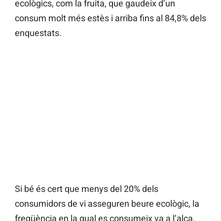
ecològics, com la fruita, que gaudeix d’un
consum molt més estès i arriba fins al 84,8% dels
enquestats.
Si bé és cert que menys del 20% dels
consumidors de vi asseguren beure ecològic, la
freqüència en la qual es consumeix va a l’alça.