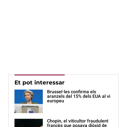
Et pot interessar
Brussel·les confirma els
aranzels del 15% dels EUA al vi
europeu
Chopin, el viticultor fraudulent
francès que posava diòxid de