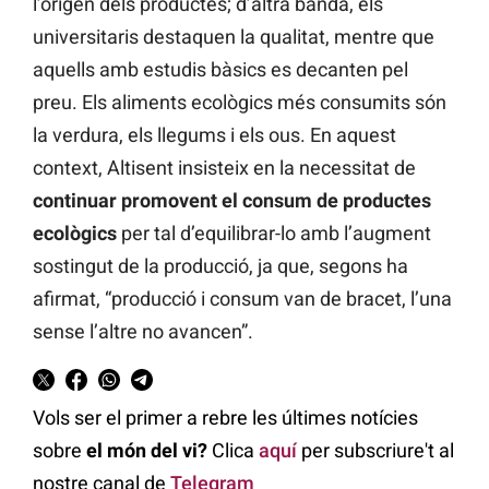
l’origen dels productes; d’altra banda, els
universitaris destaquen la qualitat, mentre que
aquells amb estudis bàsics es decanten pel
preu. Els aliments ecològics més consumits són
la verdura, els llegums i els ous. En aquest
context, Altisent insisteix en la necessitat de
continuar promovent el consum de productes
ecològics
per tal d’equilibrar-lo amb l’augment
sostingut de la producció, ja que, segons ha
afirmat, “producció i consum van de bracet, l’una
sense l’altre no avancen”.
Vols ser el primer a rebre les últimes notícies
sobre
el món del vi?
Clica
aquí
per subscriure't al
nostre canal de
Telegram