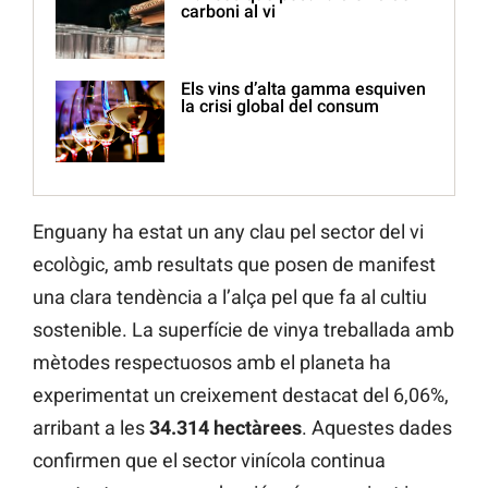
carboni al vi
Els vins d’alta gamma esquiven
la crisi global del consum
Enguany ha estat un any clau pel sector del vi
ecològic, amb resultats que posen de manifest
una clara tendència a l’alça pel que fa al cultiu
sostenible. La superfície de vinya treballada amb
mètodes respectuosos amb el planeta ha
experimentat un creixement destacat del 6,06%,
arribant a les
34.314 hectàrees
. Aquestes dades
confirmen que el sector vinícola continua