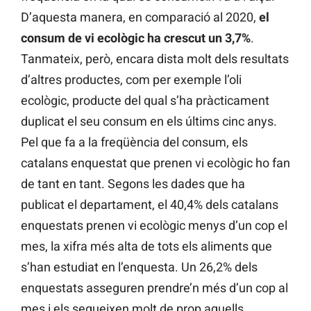
D’aquesta manera, en comparació al 2020,
el
consum de vi ecològic ha crescut un 3,7%
.
Tanmateix, però, encara dista molt dels resultats
d’altres productes, com per exemple l’oli
ecològic, producte del qual s’ha pràcticament
duplicat el seu consum en els últims cinc anys.
Pel que fa a la freqüència del consum, els
catalans enquestat que prenen vi ecològic ho fan
de tant en tant. Segons les dades que ha
publicat el departament, el 40,4% dels catalans
enquestats prenen vi ecològic menys d’un cop el
mes, la xifra més alta de tots els aliments que
s’han estudiat en l’enquesta. Un 26,2% dels
enquestats asseguren prendre’n més d’un cop al
mes i els segueixen molt de prop aquells