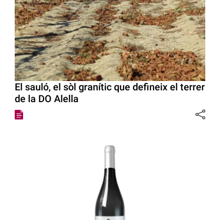
El sauló, el sòl granític que defineix el terrer
de la DO Alella