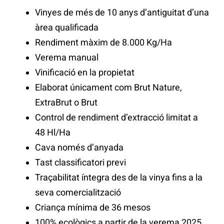
Vinyes de més de 10 anys d’antiguitat d’una
àrea qualificada
Rendiment màxim de 8.000 Kg/Ha
Verema manual
Vinificació en la propietat
Elaborat únicament com Brut Nature,
ExtraBrut o Brut
Control de rendiment d’extracció limitat a
48 Hl/Ha
Cava només d’anyada
Tast classificatori previ
Traçabilitat íntegra des de la vinya fins a la
seva comercialització
Criança mínima de 36 mesos
100% ecològics a partir de la verema 2025