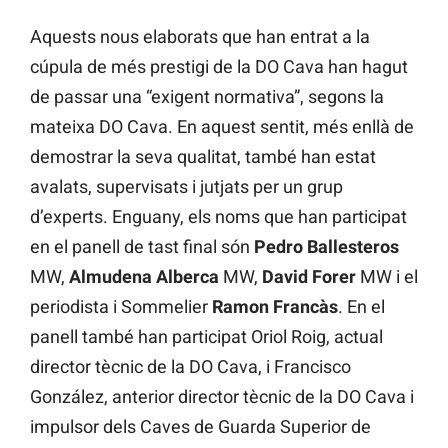
Aquests nous elaborats que han entrat a la
cúpula de més prestigi de la DO Cava han hagut
de passar una “exigent normativa”, segons la
mateixa DO Cava. En aquest sentit, més enllà de
demostrar la seva qualitat, també han estat
avalats, supervisats i jutjats per un grup
d’experts. Enguany, els noms que han participat
en el panell de tast final són
Pedro Ballesteros
MW,
Almudena Alberca
MW,
David Forer
MW i el
periodista i Sommelier
Ramon Francàs
. En el
panell també han participat Oriol Roig, actual
director tècnic de la DO Cava, i Francisco
González, anterior director tècnic de la DO Cava i
impulsor dels Caves de Guarda Superior de