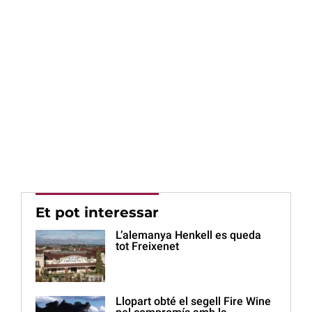
Et pot interessar
L’alemanya Henkell es queda
tot Freixenet
Llopart obté el segell Fire Wine