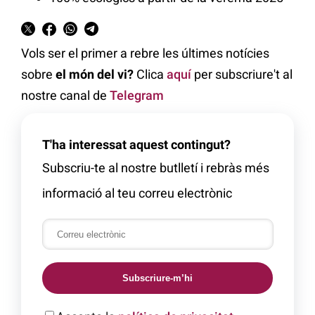
Vols ser el primer a rebre les últimes notícies
sobre
el món del vi?
Clica
aquí
per subscriure't al
nostre canal de
Telegram
T'ha interessat aquest contingut?
Subscriu-te al nostre butlletí i rebràs més
informació al teu correu electrònic
Subscriure-m’hi