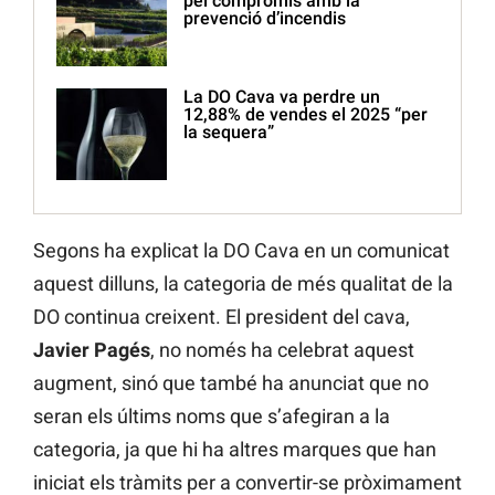
pel compromís amb la
prevenció d’incendis
La DO Cava va perdre un
12,88% de vendes el 2025 “per
la sequera”
Segons ha explicat la DO Cava en un comunicat
aquest dilluns, la categoria de més qualitat de la
DO continua creixent. El president del cava,
Javier Pagés
, no només ha celebrat aquest
augment, sinó que també ha anunciat que no
seran els últims noms que s’afegiran a la
categoria, ja que hi ha altres marques que han
iniciat els tràmits per a convertir-se pròximament