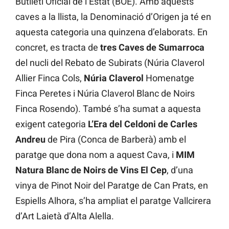
Butlletí Oficial de l’Estat (BOE). Amb aquests
caves a la llista, la Denominació d’Origen ja té en
aquesta categoria una quinzena d’elaborats. En
concret, es tracta de
tres Caves de Sumarroca
del nucli del Rebato de Subirats (Núria Claverol
Allier Finca Cols,
Núria Claverol
Homenatge
Finca Peretes i Núria Claverol Blanc de Noirs
Finca Rosendo). També s’ha sumat a aquesta
exigent categoria
L’Era del Celdoni de Carles
Andreu
de Pira (Conca de Barberà) amb el
paratge que dona nom a aquest Cava, i
MIM
Natura Blanc de Noirs de Vins El Cep
, d’una
vinya de Pinot Noir del Paratge de Can Prats, en
Espiells Alhora, s’ha ampliat el paratge Vallcirera
d’Art Laietà d’Alta Alella.