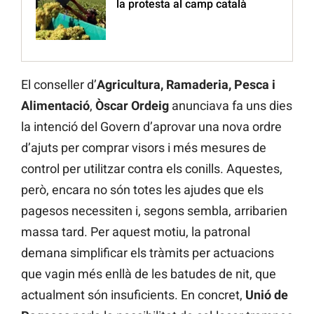
la protesta al camp català
El conseller d’
Agricultura, Ramaderia, Pesca i
Alimentació
,
Òscar Ordeig
anunciava fa uns dies
la intenció del Govern d’aprovar una nova ordre
d’ajuts per comprar visors i més mesures de
control per utilitzar contra els conills. Aquestes,
però, encara no són totes les ajudes que els
pagesos necessiten i, segons sembla, arribarien
massa tard. Per aquest motiu, la patronal
demana simplificar els tràmits per actuacions
que vagin més enllà de les batudes de nit, que
actualment són insuficients. En concret,
Unió de