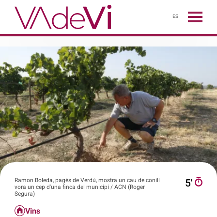
ES
Ramon Boleda, pagès de Verdú, mostra un cau de conill
5′
vora un cep d'una finca del municipi / ACN (Roger
Segura)
Vins