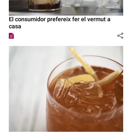
El consumidor prefereix fer el vermut a
casa