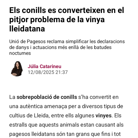
Els conills es converteixen en el
pitjor problema de la vinya
lleidatana
Unió de Pagesos reclama simplificar les declaracions
de danys i actuacions més enllà de les batudes
nocturnes
Júlia Catarineu
12/08/2025 21:37
La
sobrepoblació de conills
s’ha convertit en
una autèntica amenaça per a diversos tipus de
cultius de Lleida, entre ells algunes
vinyes
. Els
estralls que aquests animals estan causant als
pagesos lleidatans són tan grans que fins i tot