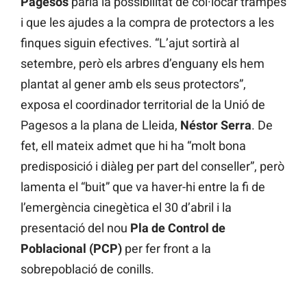
Pagesos
parla la possibilitat de col·locar trampes
i que les ajudes a la compra de protectors a les
finques siguin efectives. “L’ajut sortirà al
setembre, però els arbres d’enguany els hem
plantat al gener amb els seus protectors”,
exposa el coordinador territorial de la Unió de
Pagesos a la plana de Lleida,
Néstor Serra
. De
fet, ell mateix admet que hi ha “molt bona
predisposició i diàleg per part del conseller”, però
lamenta el “buit” que va haver-hi entre la fi de
l’emergència cinegètica el 30 d’abril i la
presentació del nou
Pla de Control de
Poblacional (PCP)
per fer front a la
sobrepoblació de conills.