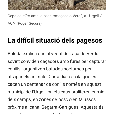
Ceps de raïm amb la base rosegada a Verdú, a l’Urgell /
ACN (Roger Segura)
La difícil situació dels pagesos
Boleda explica que al vedat de caça de Verdú
sovint conviden caçadors amb fures per capturar
conills i organitzen batudes nocturnes per
atrapar els animals. Cada dia calcula que es
cacen un centenar de conills només en aquest
municipi de l’Urgell, on els caus proliferen enmig
dels camps, en zones de bosc o en talussos
pròxims al canal Segarra-Garrigues. Aquesta és