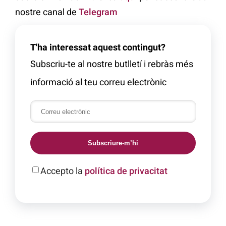
nostre canal de
Telegram
T'ha interessat aquest contingut?
Subscriu-te al nostre butlletí i rebràs més
informació al teu correu electrònic
Subscriure-m’hi
Accepto la
política de privacitat