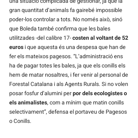
una situació complicada de gestionar, ja que la
gran quantitat d’animals fa gairebé impossible
poder-los controlar a tots. No només això, sinó
que Boleda també confirma que les bales
utilitzades -del calibre 17-
costen al voltant de 52
euros
i que aquesta és una despesa que han de
fer els mateixos pagesos. “L’administració ens
ha de pagar totes les bales, ja que els conills els
hem de matar nosaltres, i fer venir al personal de
Forestal Catalana i als Agents Rurals. Si no volen
posar fosfur d’alumini per
por dels ecologistes o
els animalistes
, com a mínim que matin conills
selectivament”, defensa el portaveu de Pagesos
o Conills.