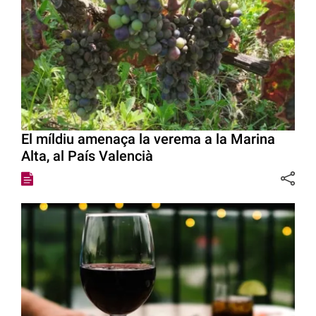
El míldiu amenaça la verema a la Marina
Alta, al País Valencià