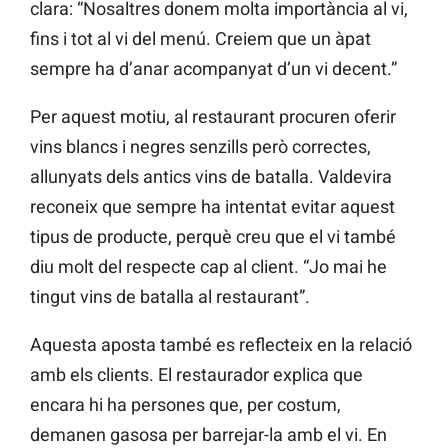
clara: “Nosaltres donem molta importància al vi,
fins i tot al vi del menú. Creiem que un àpat
sempre ha d’anar acompanyat d’un vi decent.”
Per aquest motiu, al restaurant procuren oferir
vins blancs i negres senzills però correctes,
allunyats dels antics vins de batalla. Valdevira
reconeix que sempre ha intentat evitar aquest
tipus de producte, perquè creu que el vi també
diu molt del respecte cap al client. “Jo mai he
tingut vins de batalla al restaurant”.
Aquesta aposta també es reflecteix en la relació
amb els clients. El restaurador explica que
encara hi ha persones que, per costum,
demanen gasosa per barrejar-la amb el vi. En