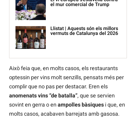
el mur comercial de Trump
Llistat | Aquests són els millors
vermuts de Catalunya del 2026
Això feia que, en molts casos, els restaurants
optessin per vins molt senzills, pensats més per
complir que no pas per destacar. Eren els
anomenats vins “de batalla”
, que se servien
sovint en gerra o en
ampolles bàsiques
i que, en
molts casos, acabaven barrejats amb gasosa.