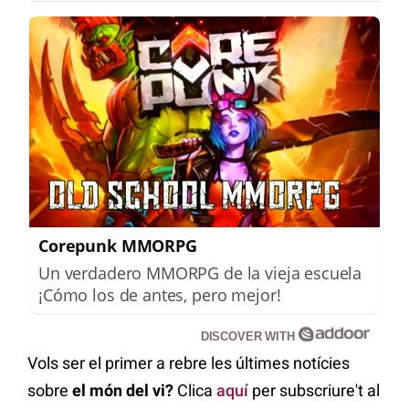
Corepunk MMORPG
Un verdadero MMORPG de la vieja escuela
¡Cómo los de antes, pero mejor!
DISCOVER WITH
Vols ser el primer a rebre les últimes notícies
sobre
el món del vi?
Clica
aquí
per subscriure't al