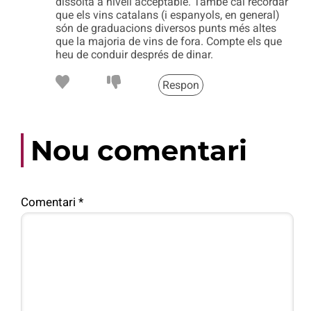
dissolta a nivell acceptable. També cal recordar
que els vins catalans (i espanyols, en general)
són de graduacions diversos punts més altes
que la majoria de vins de fora. Compte els que
heu de conduir després de dinar.
Respon
Nou comentari
Comentari
*