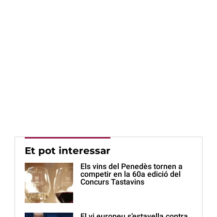
Et pot interessar
Els vins del Penedès tornen a
competir en la 60a edició del
Concurs Tastavins
El vi europeu s’estavella contra