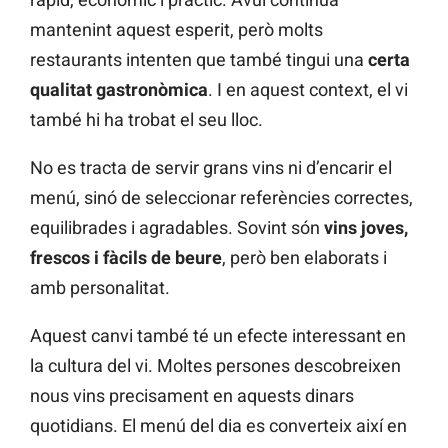
mantenint aquest esperit, però molts
restaurants intenten que també tingui una
certa
qualitat gastronòmica
. I en aquest context, el vi
també hi ha trobat el seu lloc.
No es tracta de servir grans vins ni d’encarir el
menú, sinó de seleccionar referències correctes,
equilibrades i agradables. Sovint són
vins joves,
frescos i fàcils de beure
, però ben elaborats i
amb personalitat.
Aquest canvi també té un efecte interessant en
la cultura del vi. Moltes persones descobreixen
nous vins precisament en aquests dinars
quotidians. El menú del dia es converteix així en