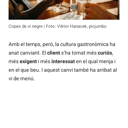
Copes de vi negre | Foto: Viktor Hanacek, picjumbo
Amb el temps, però, la cultura gastronòmica ha
anat canviant. El
client
s’ha tornat més
curiós
,
més
exigent
i més
interessat
en el qual menja i
en el que beu. I aquest canvi també ha arribat al
vi de menú.