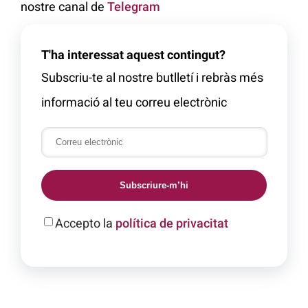
nostre canal de
Telegram
T'ha interessat aquest contingut?
Subscriu-te al nostre butlletí i rebràs més
informació al teu correu electrònic
Subscriure-m’hi
Accepto la
política de privacitat