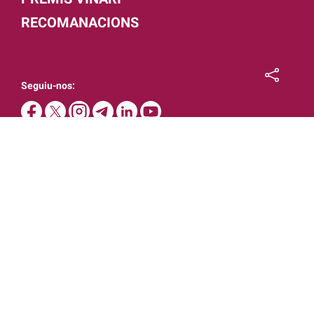
RECOMANACIONS
Seguiu-nos:
Amb la col·laboració:
Membres associats: