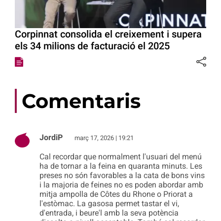
Corpinnat consolida el creixement i supera
els 34 milions de facturació el 2025
Comentaris
JordiP
març 17, 2026 | 19:21
Cal recordar que normalment l'usuari del menú
ha de tornar a la feina en quaranta minuts. Les
preses no són favorables a la cata de bons vins
i la majoria de feines no es poden abordar amb
mitja ampolla de Côtes du Rhone o Priorat a
l'estòmac. La gasosa permet tastar el vi,
d'entrada, i beure'l amb la seva potència