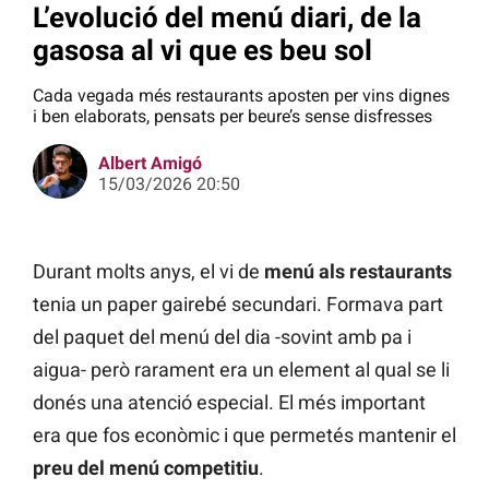
L’evolució del menú diari, de la
gasosa al vi que es beu sol
Cada vegada més restaurants aposten per vins dignes
i ben elaborats, pensats per beure’s sense disfresses
Albert Amigó
15/03/2026 20:50
Durant molts anys, el vi de
menú als restaurants
tenia un paper gairebé secundari. Formava part
del paquet del menú del dia -sovint amb pa i
aigua- però rarament era un element al qual se li
donés una atenció especial. El més important
era que fos econòmic i que permetés mantenir el
preu del menú competitiu
.