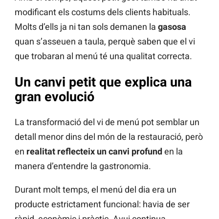
modificant els costums dels clients habituals.
Molts d’ells ja ni tan sols demanen la
gasosa
quan s’asseuen a taula, perquè saben que el vi
que trobaran al menú té una qualitat correcta.
Un canvi petit que explica una
gran evolució
La transformació del vi de menú pot semblar un
detall menor dins del món de la restauració, però
en
realitat reflecteix un canvi profund
en la
manera d’entendre la gastronomia.
Durant molt temps, el menú del dia era un
producte estrictament funcional: havia de ser
ràpid, econòmic i pràctic. Avui continua