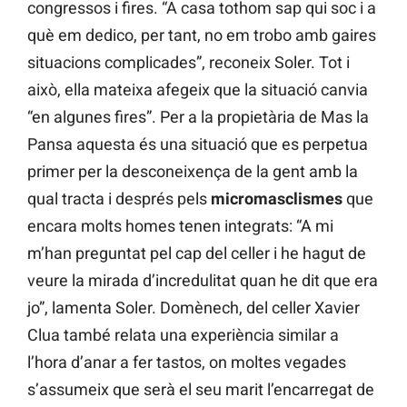
congressos i fires. “A casa tothom sap qui soc i a
què em dedico, per tant, no em trobo amb gaires
situacions complicades”, reconeix Soler. Tot i
això, ella mateixa afegeix que la situació canvia
“en algunes fires”. Per a la propietària de Mas la
Pansa aquesta és una situació que es perpetua
primer per la desconeixença de la gent amb la
qual tracta i després pels
micromasclismes
que
encara molts homes tenen integrats: “A mi
m’han preguntat pel cap del celler i he hagut de
veure la mirada d’incredulitat quan he dit que era
jo”, lamenta Soler. Domènech, del celler Xavier
Clua també relata una experiència similar a
l’hora d’anar a fer tastos, on moltes vegades
s’assumeix que serà el seu marit l’encarregat de