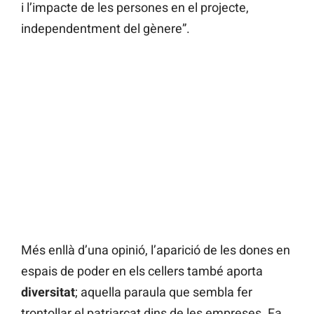
i l’impacte de les persones en el projecte,
independentment del gènere”.
Més enllà d’una opinió, l’aparició de les dones en
espais de poder en els cellers també aporta
diversitat
; aquella paraula que sembla fer
trontollar el patriarcat dins de les empreses. Fa