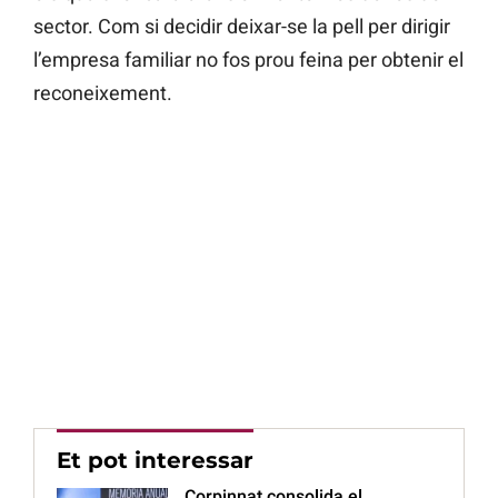
sector. Com si decidir deixar-se la pell per dirigir
l’empresa familiar no fos prou feina per obtenir el
reconeixement.
Et pot interessar
Corpinnat consolida el