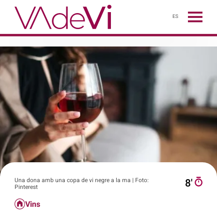
ES
Una dona amb una copa de vi negre a la ma | Foto:
8′
Pinterest
Vins