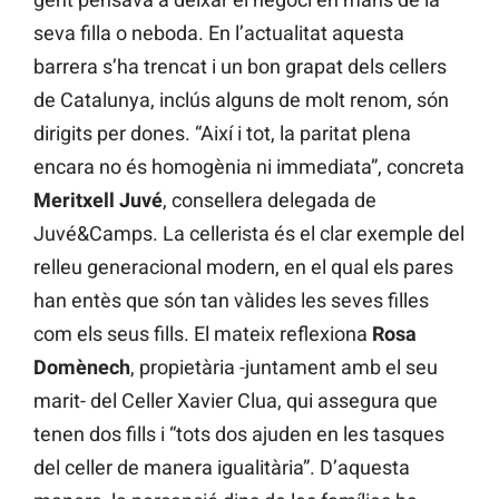
seva filla o neboda. En l’actualitat aquesta
barrera s’ha trencat i un bon grapat dels cellers
de Catalunya, inclús alguns de molt renom, són
dirigits per dones. “Així i tot, la paritat plena
encara no és homogènia ni immediata”, concreta
Meritxell Juvé
, consellera delegada de
Juvé&Camps. La cellerista és el clar exemple del
relleu generacional modern, en el qual els pares
han entès que són tan vàlides les seves filles
com els seus fills. El mateix reflexiona
Rosa
Domènech
, propietària -juntament amb el seu
marit- del Celler Xavier Clua, qui assegura que
tenen dos fills i “tots dos ajuden en les tasques
del celler de manera igualitària”. D’aquesta