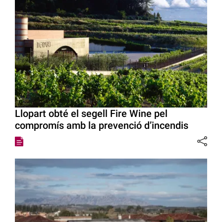
Llopart obté el segell Fire Wine pel
compromís amb la prevenció d’incendis