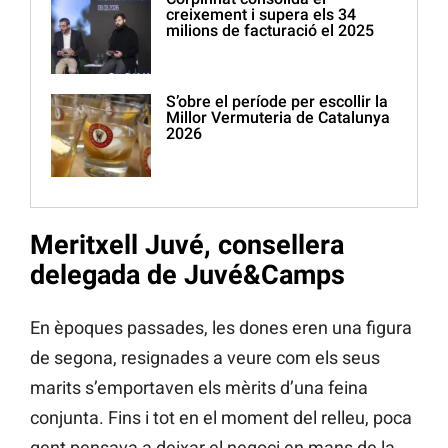
creixement i supera els 34
milions de facturació el 2025
S’obre el període per escollir la
Millor Vermuteria de Catalunya
2026
Meritxell Juvé, consellera
delegada de Juvé&Camps
En èpoques passades, les dones eren una figura
de segona, resignades a veure com els seus
marits s’emportaven els mèrits d’una feina
conjunta. Fins i tot en el moment del relleu, poca
gent pensava a deixar el negoci en mans de la