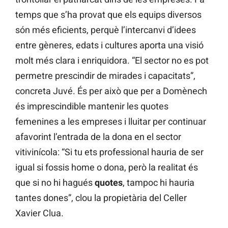
temps que s’ha provat que els equips diversos
són més eficients, perquè l’intercanvi d’idees
entre gèneres, edats i cultures aporta una visió
molt més clara i enriquidora. “El sector no es pot
permetre prescindir de mirades i capacitats”,
concreta Juvé. És per això que per a Domènech
és imprescindible mantenir les quotes
femenines a les empreses i lluitar per continuar
afavorint l’entrada de la dona en el sector
vitivinícola: “Si tu ets professional hauria de ser
igual si fossis home o dona, però la realitat és
que si no hi hagués
quotes
, tampoc hi hauria
tantes dones”, clou la propietària del Celler
Xavier Clua.