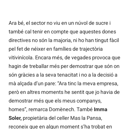
Ara bé, el sector no viu en un núvol de sucre i
també cal tenir en compte que aquestes dones
directives no són la majoria, ni ho han tingut fàcil
pel fet de néixer en famílies de trajectòria
vitivinícola. Encara més, de vegades provoca que
hagin de treballar més per demostrar que són on
són gràcies a la seva tenacitat i no a la decisió a
mà alçada d’un pare: “Ara tinc la meva empresa,
però en altres moments he sentit que jo havia de
demostrar més que els meus companys,
homes”, remarca Domènech. També
Imma
Soler,
propietària del celler Mas la Pansa,
reconeix que en algun moment s’ha trobat en