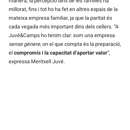
manera, la percepció dins de les famílies ha
millorat, fins i tot ho ha fet en altres espais de la
mateixa empresa familiar, ja que la paritat és
cada vegada més important dins dels cellers. “A
Juvé&Camps ho tenim clar: som una empresa
sense gènere
, on el que compta és la preparació,
el
compromís i la capacitat d’aportar valor
“,
expressa Meritxell Juvé.