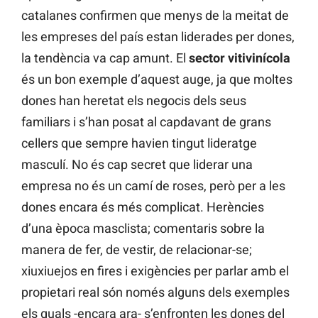
catalanes confirmen que menys de la meitat de
les empreses del país estan liderades per dones,
la tendència va cap amunt. El
sector vitivinícola
és un bon exemple d’aquest auge, ja que moltes
dones han heretat els negocis dels seus
familiars i s’han posat al capdavant de grans
cellers que sempre havien tingut lideratge
masculí. No és cap secret que liderar una
empresa no és un camí de roses, però per a les
dones encara és més complicat. Herències
d’una època masclista; comentaris sobre la
manera de fer, de vestir, de relacionar-se;
xiuxiuejos en fires i exigències per parlar amb el
propietari real són només alguns dels exemples
els quals -encara ara- s’enfronten les dones del