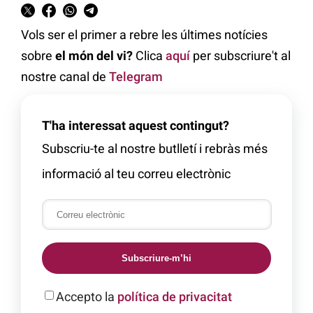
Vols ser el primer a rebre les últimes notícies
sobre
el món del vi?
Clica
aquí
per subscriure't al
nostre canal de
Telegram
T'ha interessat aquest contingut?
Subscriu-te al nostre butlletí i rebràs més
informació al teu correu electrònic
Subscriure-m’hi
Accepto la
política de privacitat