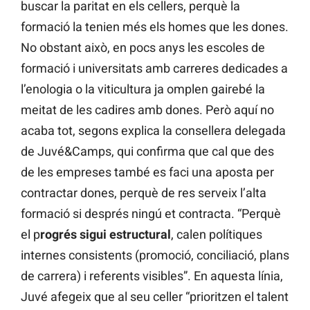
buscar la paritat en els cellers, perquè la
formació la tenien més els homes que les dones.
No obstant això, en pocs anys les escoles de
formació i universitats amb carreres dedicades a
l’enologia o la viticultura ja omplen gairebé la
meitat de les cadires amb dones. Però aquí no
acaba tot, segons explica la consellera delegada
de Juvé&Camps, qui confirma que cal que des
de les empreses també es faci una aposta per
contractar dones, perquè de res serveix l’alta
formació si després ningú et contracta. “Perquè
el p
rogrés sigui estructural
, calen polítiques
internes consistents (promoció, conciliació, plans
de carrera) i referents visibles”. En aquesta línia,
Juvé afegeix que al seu celler “prioritzen el talent