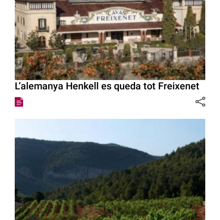
L’alemanya Henkell es queda tot Freixenet