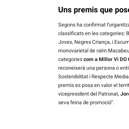
Uns premis que posen
Segons ha confirmat l’organitza
classificats en les categories:
Joves, Negres Criança, i Escum
monovarietal de raïm Macabeu; 
categories
com a Millor Vi DO 
reconeixerà una persona o enti
Sostenibilitat i Respecte Mediam
premis es posa en valor el terr
vicepresident del Patronat,
Jor
seva feina de promoció”.