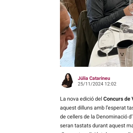
Imatge del tast del jurat del 3r Con
Júlia Catarineu
25/11/2024 12:02
La nova edició del
Concurs de V
aquest dilluns amb l’esperat ta
de cellers de la Denominació d’O
seran tastats durant aquest mat