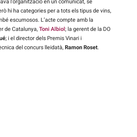
cava l’organització en un comunicat, se
rò hi ha categories per a tots els tipus de vins,
 també escumosos. L’acte compte amb la
ier de Catalunya,
Toni Albiol
; la gerent de la DO
ué
; i el director dels Premis Vinari i
ècnica del concurs lleidatà,
Ramon Roset
.