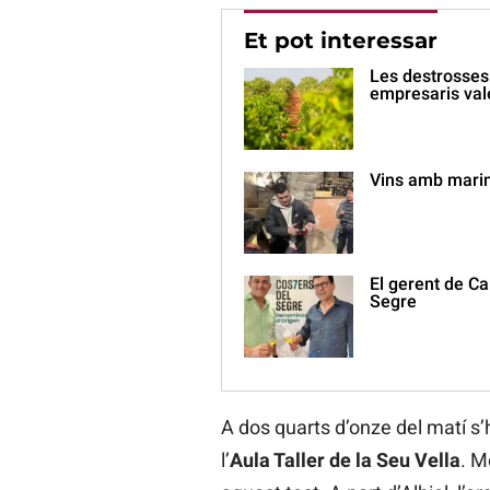
Et pot interessar
Les destrosses 
empresaris val
Vins amb marina
El gerent de Ca
Segre
A dos quarts d’onze del matí s’h
l’
Aula Taller de la Seu Vella
. M