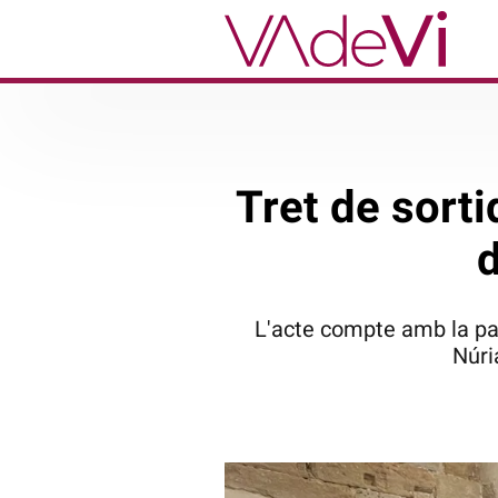
Tret de sorti
d
L'acte compte amb la par
Núri