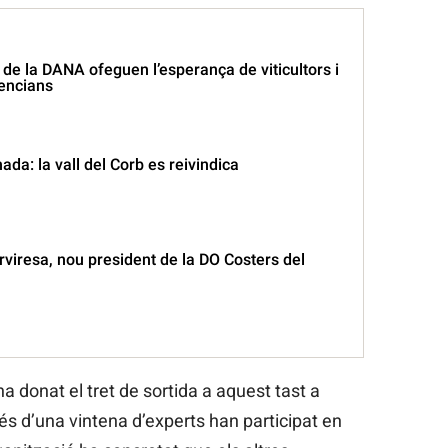
de la DANA ofeguen l’esperança de viticultors i
encians
da: la vall del Corb es reivindica
rviresa, nou president de la DO Costers del
a donat el tret de sortida a aquest tast a
és d’una vintena d’experts han participat en