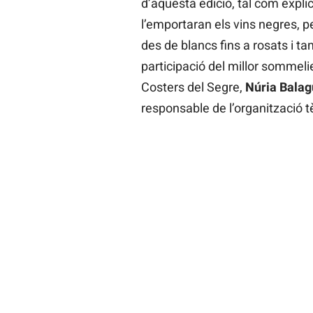
d’aquesta edició, tal com expli
l’emportaran els vins negres, pe
des de blancs fins a rosats i
participació del millor sommel
Costers del Segre,
Núria Balag
responsable de l’organització t