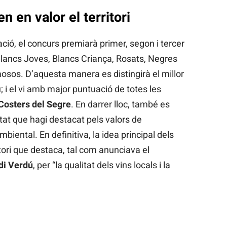
 en valor el territori
ció, el concurs premiarà primer, segon i tercer
 Blancs Joves, Blancs Criança, Rosats, Negres
osos. D’aquesta manera es distingirà el millor
i el vi amb major puntuació de totes les
Costers del Segre
. En darrer lloc, també es
tat que hagi destacat pels valors de
biental. En definitiva, la idea principal dels
itori que destaca, tal com anunciava el
di Verdú
, per “la qualitat dels vins locals i la