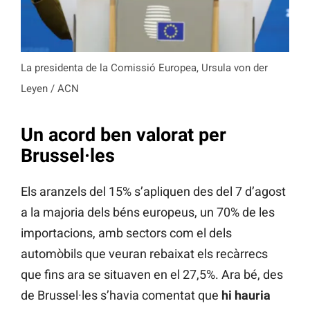
La presidenta de la Comissió Europea, Ursula von der
Leyen / ACN
Un acord ben valorat per
Brussel·les
Els aranzels del 15% s’apliquen des del 7 d’agost
a la majoria dels béns europeus, un 70% de les
importacions, amb sectors com el dels
automòbils que veuran rebaixat els recàrrecs
que fins ara se situaven en el 27,5%. Ara bé, des
de Brussel·les s’havia comentat que
hi hauria