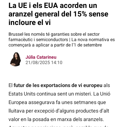
La UE i els EUA acorden un
aranzel general del 15% sense
incloure el vi
Brussel·les només té garanties sobre el sector
farmacèutic i semiconductors | La nova normativa es
començarà a aplicar a partir de l'1 de setembre
Júlia Catarineu
21/08/2025 14:10
El
futur de les exportacions de vi europeu
als
Estats Units continua sent un misteri. La Unió
Europea assegurava fa unes setmanes que
lluitava per excepció d’alguns productes d’alt
valor en la posada en marxa dels aranzels.