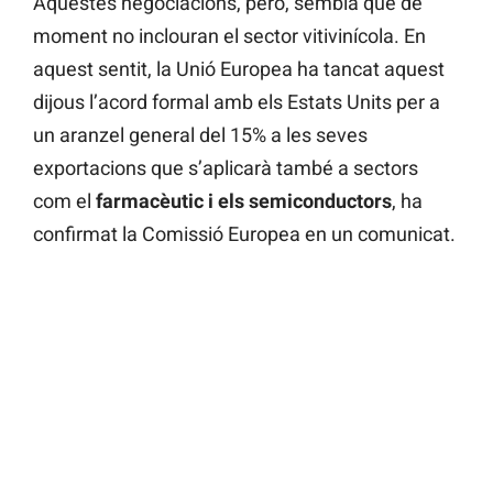
Aquestes negociacions, però, sembla que de
moment no inclouran el sector vitivinícola. En
aquest sentit, la Unió Europea ha tancat aquest
dijous l’acord formal amb els Estats Units per a
un aranzel general del 15% a les seves
exportacions que s’aplicarà també a sectors
com el
farmacèutic i els semiconductors
, ha
confirmat la Comissió Europea en un comunicat.