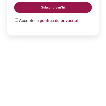
Subscriure-m’hi
Accepto la
política de privacitat