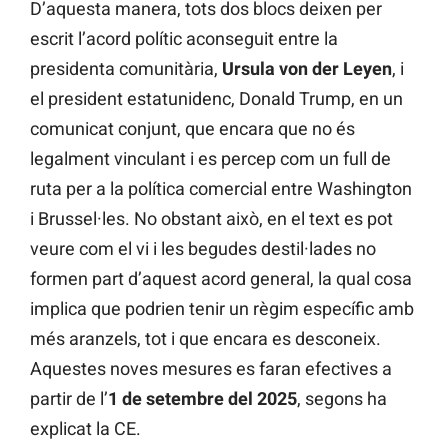
D’aquesta manera, tots dos blocs deixen per
escrit l’acord polític aconseguit entre la
presidenta comunitària,
Ursula von der Leyen
, i
el president estatunidenc, Donald Trump, en un
comunicat conjunt, que encara que no és
legalment vinculant i es percep com un full de
ruta per a la política comercial entre Washington
i Brussel·les. No obstant això, en el text es pot
veure com el vi i les begudes destil·lades no
formen part d’aquest acord general, la qual cosa
implica que podrien tenir un règim específic amb
més aranzels, tot i que encara es desconeix.
Aquestes noves mesures es faran efectives a
partir de l’
1 de setembre del 2025
, segons ha
explicat la CE.