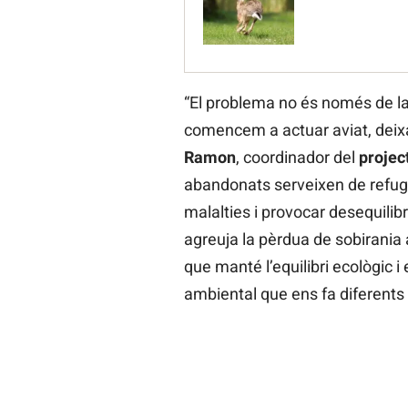
“El problema no és només de la vi
comencem a actuar aviat, deixa
Ramon
, coordinador del
projec
abandonats serveixen de refugi
malalties i provocar desequilib
agreuja la pèrdua de sobirania 
que manté l’equilibri ecològic i
ambiental que ens fa diferents c