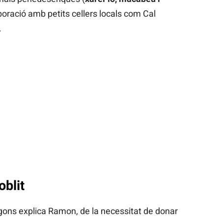
aboració amb petits cellers locals com Cal
.
oblit
segons explica Ramon, de la necessitat de donar