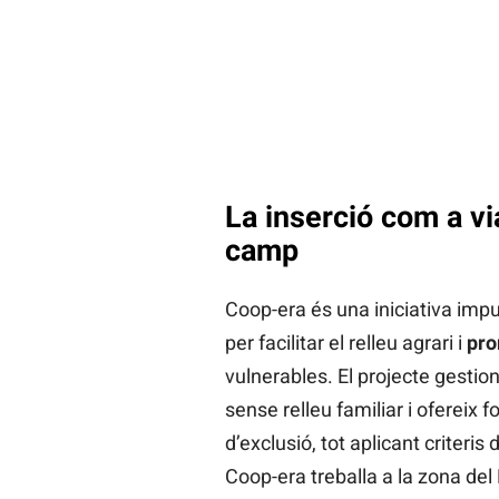
La inserció com a v
camp
Coop-era és una iniciativa imp
per facilitar el relleu agrari i
pro
vulnerables. El projecte gesti
sense relleu familiar i oferei
d’exclusió, tot aplicant criteris
Coop-era treballa a la zona del