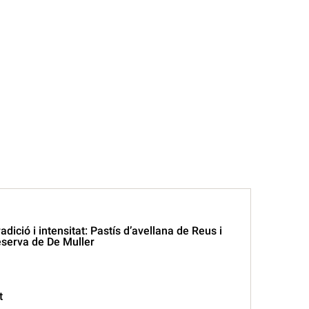
dició i intensitat: Pastís d’avellana de Reus i
serva de De Muller
t