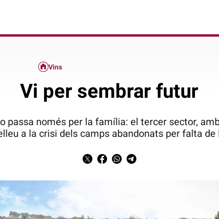
Vins
Vi per sembrar futur
 no passa només per la família: el tercer sector, a
relleu a la crisi dels camps abandonats per falta de 