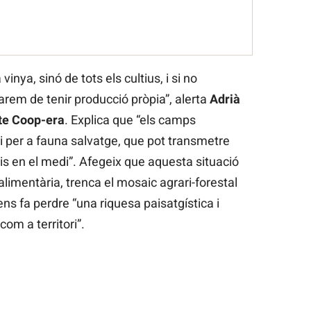
nya, sinó de tots els cultius, i si no
rem de tenir producció pròpia”, alerta
Adrià
te Coop-era
. Explica que “els camps
 per a fauna salvatge, que pot transmetre
ris en el medi”. Afegeix que aquesta situació
alimentària, trenca el mosaic agrari-forestal
 ens fa perdre “una riquesa paisatgística i
om a territori”.