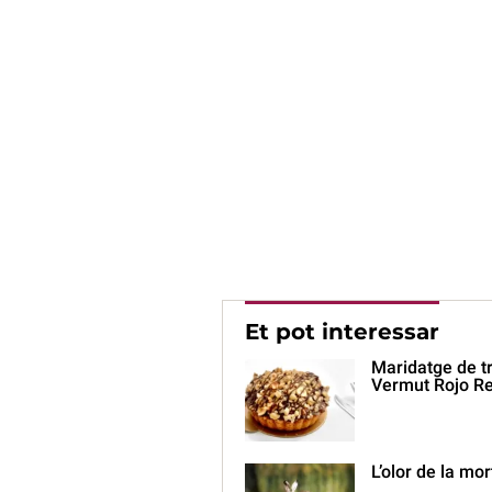
Et pot interessar
Maridatge de tra
Vermut Rojo Re
L’olor de la mor