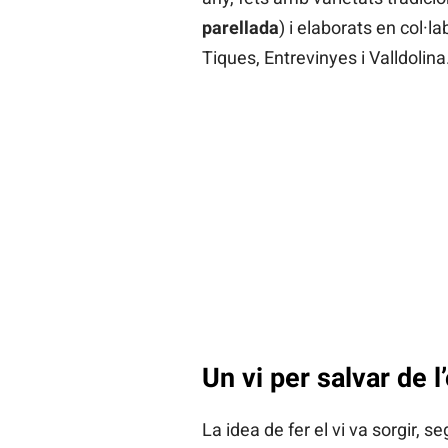
parellada
) i elaborats en col·l
Tiques, Entrevinyes i Valldolina
Un vi per salvar de l’
La idea de fer el vi va sorgir, 