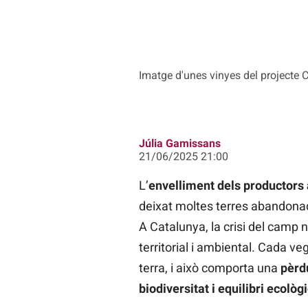
Imatge d'unes vinyes del projecte 
Júlia Gamissans
21/06/2025 21:00
L’
envelliment dels productors 
deixat moltes terres abandonad
A Catalunya, la crisi del camp
territorial i ambiental. Cada v
terra, i això comporta una
pèrd
biodiversitat i equilibri ecològ