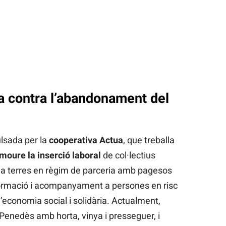
ia contra l’abandonament del
ulsada per la
cooperativa Actua
, que treballa
moure la inserció laboral
de col·lectius
ona terres en règim de parceria amb pagesos
x formació i acompanyament a persones en risc
 d’economia social i solidària. Actualment,
 Penedès amb horta, vinya i presseguer, i