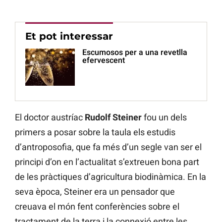
Et pot interessar
Escumosos per a una revetlla
efervescent
El doctor austríac
Rudolf Steiner
fou un dels
primers a posar sobre la taula els estudis
d’antroposofia, que fa més d’un segle van ser el
principi d’on en l’actualitat s’extreuen bona part
de les pràctiques d’agricultura biodinàmica. En la
seva època, Steiner era un pensador que
creuava el món fent conferències sobre el
tractament de la terra i la connexió entre les