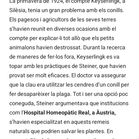
La primavera de 1924, el compte Keyserlingk, a
Silèsia, tenia un gran problema amb els conills.
Els pagesos i agricultors de les seves terres
s’havien reunit en diverses ocasions amb el
compte per explicar-li tot allò que els petits
animalons havien destrossat. Durant la recerca
de maneres de fer-los fora, Keyserlingk es va
topar amb les pràctiques de Steiner, que havien
provat ser molt eficaces. El doctor va assegurar
que la clau era utilitzar les cendres d’un conill per
fer desaparèixer la plaga. Tot i ser una opció poc
coneguda, Steiner argumentava que institucions
com l’
Hospital Homeopàtic Real, a Àustria,
s’havien especialitzat en aquests remeis
naturals que podrien salvar les plantes. En