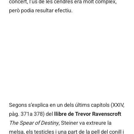
concert, l’ús de les cendres era molt complex,
però podia resultar efectiu.
Segons s’explica en un dels últims capítols (XXIV,
pàg. 371a 378) del
llibre de Trevor Ravenscroft
The Spear of Destiny
, Steiner va extreure la
melsa, els testicles i una part de la pell del conill i