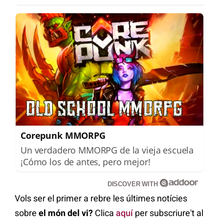
Corepunk MMORPG
Un verdadero MMORPG de la vieja escuela
¡Cómo los de antes, pero mejor!
DISCOVER WITH
Vols ser el primer a rebre les últimes notícies
sobre
el món del vi?
Clica
aquí
per subscriure't al