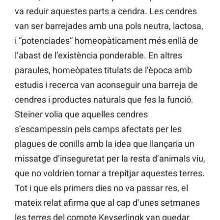
va reduir aquestes parts a cendra. Les cendres
van ser barrejades amb una pols neutra, lactosa,
i “potenciades” homeopàticament més enllà de
l’abast de l’existència ponderable. En altres
paraules, homeòpates titulats de l’època amb
estudis i recerca van aconseguir una barreja de
cendres i productes naturals que fes la funció.
Steiner volia que aquelles cendres
s’escampessin pels camps afectats per les
plagues de conills amb la idea que llançaria un
missatge d’inseguretat per la resta d’animals viu,
que no voldrien tornar a trepitjar aquestes terres.
Tot i que els primers dies no va passar res, el
mateix relat afirma que al cap d’unes setmanes
les terres del compte Keyserlingk van quedar