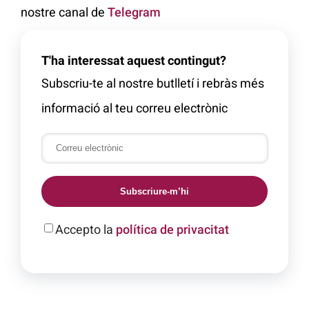
nostre canal de
Telegram
T'ha interessat aquest contingut?
Subscriu-te al nostre butlletí i rebràs més
informació al teu correu electrònic
Subscriure-m’hi
Accepto la
política de privacitat